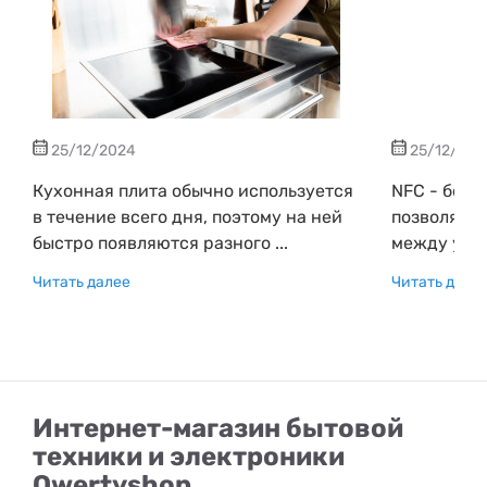
25/12/2024
25/12/202
Кухонная плита обычно используется
NFC - бесп
в течение всего дня, поэтому на ней
позволяющ
быстро появляются разного ...
между устр
Читать далее
Читать дале
Интернет-магазин бытовой
техники и электроники
Qwertyshop