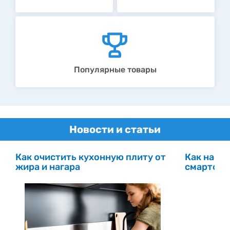
Популярные товары
Новости и статьи
Как очистить кухонную плиту от
Как настр
жира и нагара
смартфо