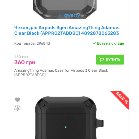
Чехол для Airpods 3gen AmazingThing Adamas
Clear Black (APPRO2TABDBC) 4892878065283
Код товара: 296843
Есть на складе
450 грн
КУПИТЬ
360 грн
AmazingThing Adamas Case for Airpods 3 Clear Black
(APPRO2TABDCC)
Гарантия:
NO