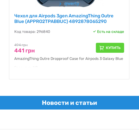
Чехол для Airpods 3gen AmazingThing Outre
Blue (APPRO2TPABBUC) 4892878065290
Код товара: 296840
Есть на складе
494 грн
КУПИТЬ
441 грн
AmazingThing Outre Dropproof Case for Airpods 3 Galaxy Blue
Гарантия:
NO
Новости и статьи