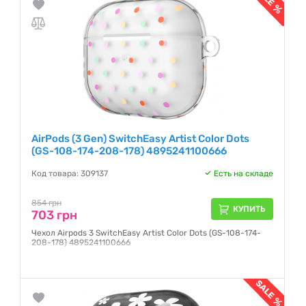
AirPods (3 Gen) SwitchEasy Artist Color Dots
(GS-108-174-208-178) 4895241100666
Код товара: 309137
Есть на складе
854 грн
КУПИТЬ
703 грн
Чехол Airpods 3 SwitchEasy Artist Color Dots (GS-108-174-
208-178) 4895241100666
Гарантия:
NO