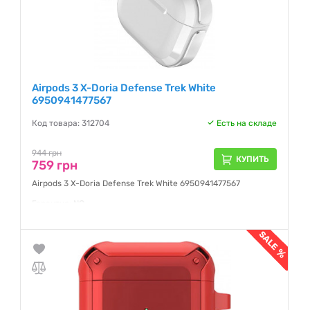
Airpods 3 X-Doria Defense Trek White
6950941477567
Код товара: 312704
Есть на складе
944 грн
КУПИТЬ
759 грн
Airpods 3 X-Doria Defense Trek White 6950941477567
Гарантия:
NO