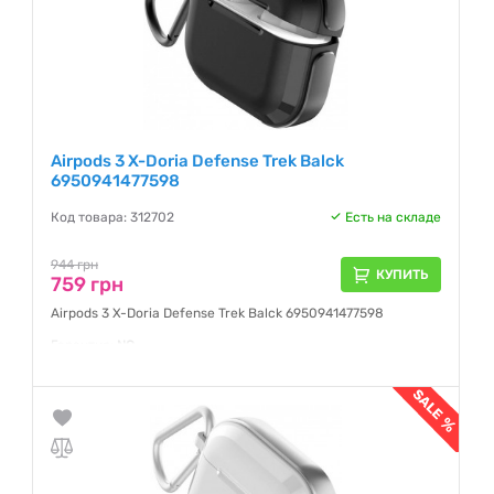
Airpods 3 X-Doria Defense Trek Balck
6950941477598
Код товара: 312702
Есть на складе
944 грн
КУПИТЬ
759 грн
Airpods 3 X-Doria Defense Trek Balck 6950941477598
Гарантия:
NO