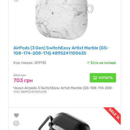
AirPods (3 Gen) SwitchEasy Artist Marble (GS-
108-174-208-176) 4895241100635
Код товара: 309135
Есть на складе
854 грн
КУПИТЬ
703 грн
Чехол Airpods 3 SwitchEasy Artist Marble (GS-108-174-208-
176) 4895241100635
Гарантия:
NO