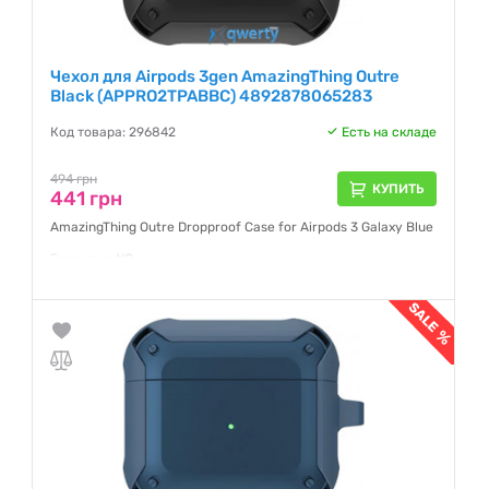
Чехол для Airpods 3gen AmazingThing Outre
Black (APPRO2TPABBC) 4892878065283
Код товара: 296842
Есть на складе
494 грн
КУПИТЬ
441 грн
AmazingThing Outre Dropproof Case for Airpods 3 Galaxy Blue
Гарантия:
NO