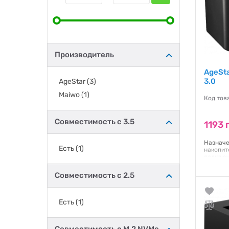
Производитель
AgeSta
3.0
AgeStar
(3)
Maiwo
(1)
Код тов
Совместимость с 3.5
1193 
Назначе
Есть
(1)
накопит
подключ
питания
черный 
Совместимость с 2.5
Гарантия
Гаранти
Есть
(1)