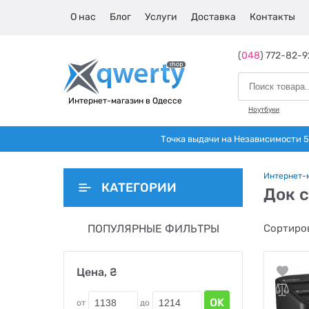
О нас
Блог
Услуги
Доставка
Контакты
(
048
) 772-82-9
Интернет-магазин в Одессе
Ноутбуки
Точка выдачи на Независимости 5 
Интернет-
КАТЕГОРИИ
Док 
ПОПУЛЯРНЫЕ ФИЛЬТРЫ
Сортиров
Цена, ₴
OK
от
до