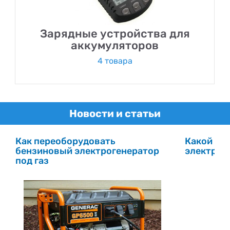
Зарядные устройства для
аккумуляторов
4 товара
Новости и статьи
Как переоборудовать
Какой фи
бензиновый электрогенератор
электрог
под газ