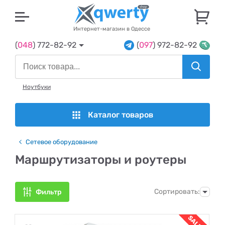
U
Интернет-магазин в Одессе
(
048
) 772-82-92
(
097
) 972-82-92
Ноутбуки
Каталог товаров
Сетевое оборудование
Маршрутизаторы и роутеры
Сортировать:
Фильтр