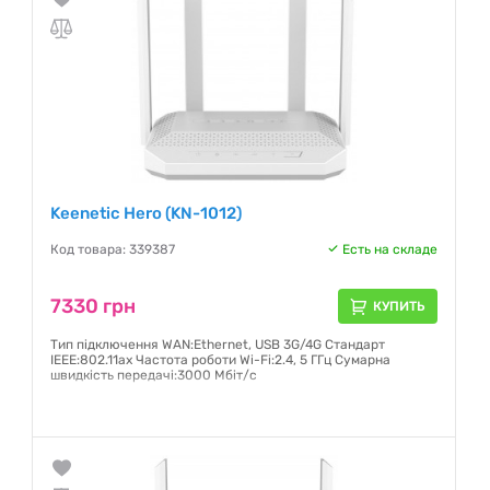
Keenetic Hero (KN-1012)
Код товара: 339387
Есть на складе
7330 грн
КУПИТЬ
Тип підключення WAN:Ethernet, USB 3G/4G Стандарт
IEEE:802.11ax Частота роботи Wi-Fi:2.4, 5 ГГц Сумарна
швидкість передачі:3000 Мбіт/с
Гарантия:
24 месяца