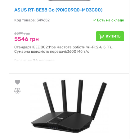
ASUS RT-BE58 Go (90IG09Q0-MO3C00)
Код товара: 349652
Есть на складе
6099 грн
КУПИТЬ
5546 грн
Стандарт IEEE:802.11be Частота роботи Wi-Fi:2.4, 5 ГГц
Сумарна швидкість передачі:3600 Мбіт/с
Гарантия:
36 месяцев