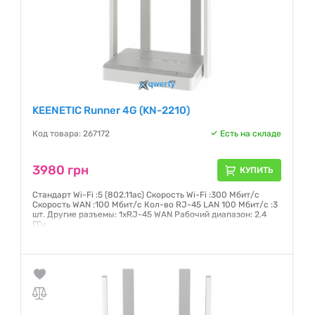
KEENETIC Runner 4G (KN-2210)
Код товара: 267172
Есть на складе
3980 грн
КУПИТЬ
Стандарт Wi-Fi :5 (802.11ac) Скорость Wi-Fi :300 Мбит/с
Скорость WAN :100 Мбит/с Кол-во RJ-45 LAN 100 Мбит/с :3
шт. Другие разъемы: 1хRJ-45 WAN Рабочий диапазон: 2,4
ГГц
Гарантия:
24 месяца