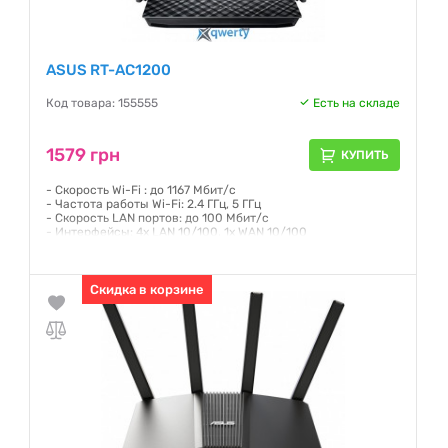
ASUS RT-AC1200
Код товара: 155555
Есть на складе
1579 грн
КУПИТЬ
- Скорость Wi-Fi : до 1167 Мбит/с
- Частота работы Wi-Fi: 2.4 ГГц, 5 ГГц
- Скорость LAN портов: до 100 Мбит/с
- Интерфейсы: 4x LAN 10/100, 1x WAN 10/100
Гарантия:
36 месяцев
Скидка в корзине