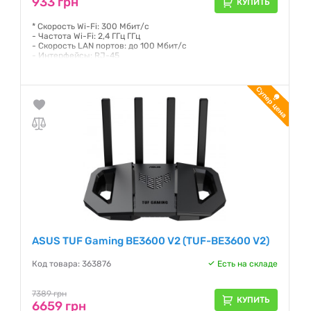
933 грн
КУПИТЬ
* Скорость Wi-Fi: 300 Мбит/с
- Частота Wi-Fi: 2,4 ГГц ГГц
- Скорость LAN портов: до 100 Мбит/с
- Интерфейсы: RJ-45
Гарантия:
36 месяцев
ASUS TUF Gaming BE3600 V2 (TUF-BE3600 V2)
Код товара: 363876
Есть на складе
7389 грн
КУПИТЬ
6659 грн