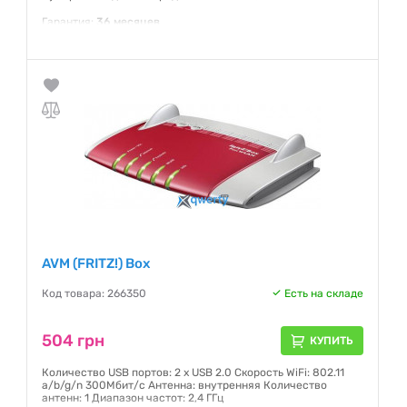
Гарантия:
36 месяцев
AVM (FRITZ!) Box
Код товара: 266350
Есть на складе
504 грн
КУПИТЬ
Количество USB портов: 2 x USB 2.0 Скорость WiFi: 802.11
a/b/g/n 300Мбит/с Антенна: внутренняя Количество
антенн: 1 Диапазон частот: 2,4 ГГц