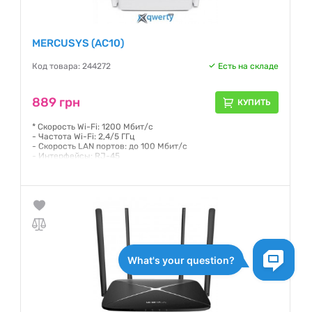
MERCUSYS (AC10)
Код товара: 244272
Есть на складе
889 грн
КУПИТЬ
* Скорость Wi-Fi: 1200 Мбит/с
- Частота Wi-Fi: 2,4/5 ГГц
- Скорость LAN портов: до 100 Мбит/с
- Интерфейсы: RJ-45
Гарантия:
24 месяца