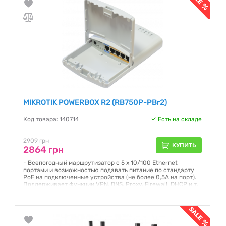
MIKROTIK POWERBOX R2 (RB750P-PBr2)
Код товара: 140714
Есть на складе
2909 грн
КУПИТЬ
2864 грн
- Всепогодный маршрутизатор с 5 x 10/100 Ethernet
портами и возможностью подавать питание по стандарту
PoE на подключенные устройства (не более 0,5А на порт).
Поддерживает функции VPN, DNS, Proxy, Firewall, DHCP и т.
д.
Гарантия:
24 месяца