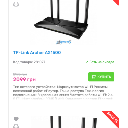
TP-Link Archer AX1500
Код товара: 281077
Есть на складе
2193 грн
КУПИТЬ
2099 грн
Тип сетевого устройства: Маршрутизатор Wi-Fi Режимы
возможной работы:Роутер, Точка доступа Технология
подключения: Выделенная линия Частота работы Wi-Fi: 2.4,
5 ГГц Интерфейсы: RJ45 (LAN) Количество портов Ethernet:
4 шт
Гарантия:
24 месяца