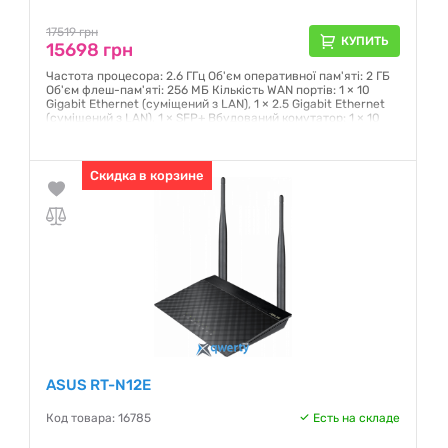
17519 грн
КУПИТЬ
15698 грн
Частота процесора: 2.6 ГГц Об'єм оперативної пам'яті: 2 ГБ
Об'єм флеш-пам'яті: 256 МБ Кількість WAN портів: 1 × 10
Gigabit Ethernet (суміщений з LAN), 1 × 2.5 Gigabit Ethernet
(суміщений з LAN), 1 × SFP+ Вбудований комутатор: 1 × 10
Gigabit Ethernet, 4 × 2.5
Гарантия:
36 месяцев
Скидка в корзине
ASUS RT-N12E
Код товара: 16785
Есть на складе