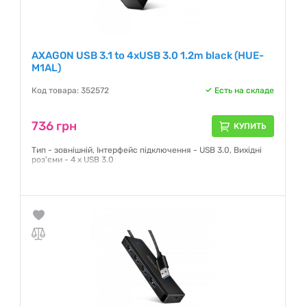
AXAGON USB 3.1 to 4xUSB 3.0 1.2m black (HUE-
M1AL)
Код товара: 352572
Есть на складе
736 грн
КУПИТЬ
Тип - зовнішній, Інтерфейс підключення - USB 3.0, Вихідні
роз'єми - 4 x USB 3.0
Гарантия:
24 месяца