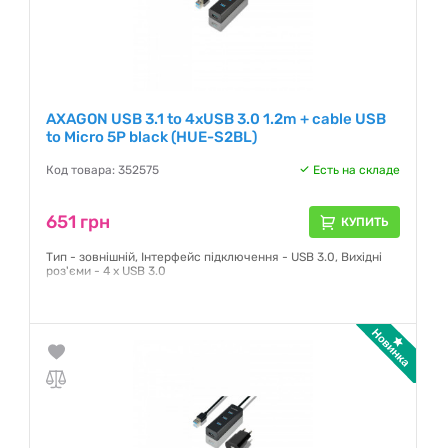
AXAGON USB 3.1 to 4xUSB 3.0 1.2m + cable USB
to Micro 5P black (HUE-S2BL)
Код товара: 352575
Есть на складе
651 грн
КУПИТЬ
Тип - зовнішній, Інтерфейс підключення - USB 3.0, Вихідні
роз'єми - 4 x USB 3.0
Гарантия:
24 месяца