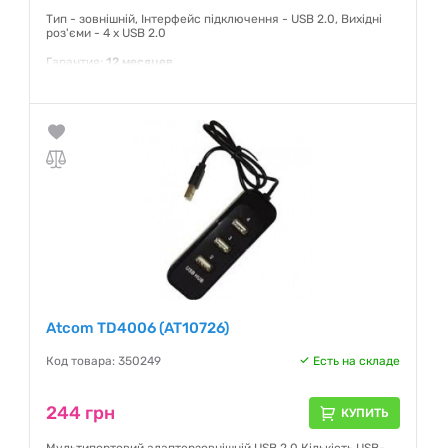
Тип - зовнішній, Інтерфейс підключення - USB 2.0, Вихідні
роз'єми - 4 x USB 2.0
Гарантия:
12 месяцев
Atcom TD4006 (AT10726)
Код товара: 350249
Есть на складе
244 грн
КУПИТЬ