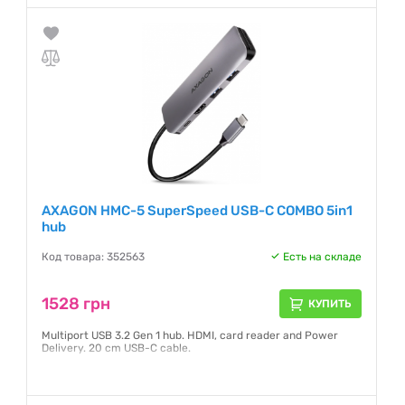
AXAGON HMC-5 SuperSpeed USB-C COMBO 5in1
hub
Код товара: 352563
Есть на складе
1528 грн
КУПИТЬ
Multiport USB 3.2 Gen 1 hub. HDMI, card reader and Power
Delivery. 20 cm USB-C cable.
Гарантия:
24 месяца