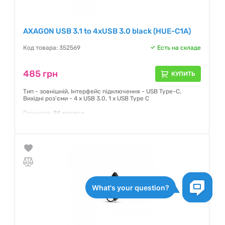
AXAGON USB 3.1 to 4xUSB 3.0 black (HUE-C1A)
Код товара: 352569
Есть на складе
485 грн
КУПИТЬ
Тип - зовнішній, Інтерфейс підключення - USB Type-C,
Вихідні роз'єми - 4 x USB 3.0, 1 x USB Type C
Гарантия:
24 месяца