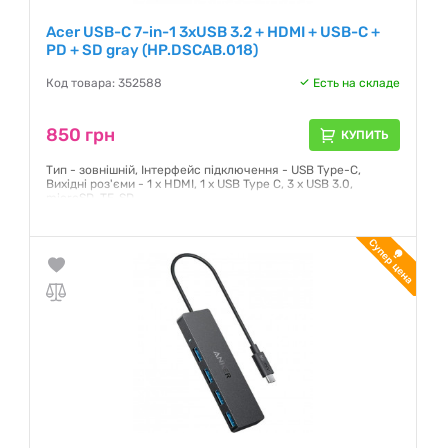
Acer USB-C 7-in-1 3xUSB 3.2 + HDMI + USB-C +
PD + SD gray (HP.DSCAB.018)
Код товара: 352588
Есть на складе
850 грн
КУПИТЬ
Тип - зовнішній, Інтерфейс підключення - USB Type-C,
Вихідні роз'єми - 1 x HDMI, 1 x USB Type C, 3 х USB 3.0,
microSD, TF, SD
Гарантия:
12 месяцев