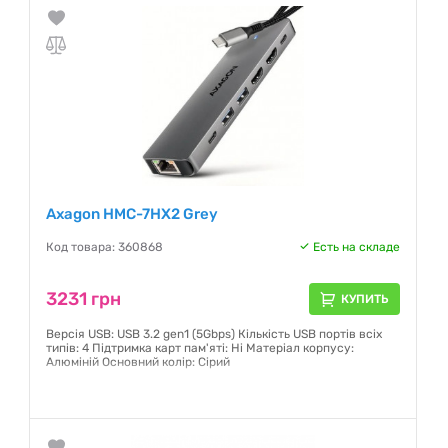
Axagon HMC-7HX2 Grey
Код товара: 360868
Есть на складе
3231 грн
КУПИТЬ
Версія USB: USB 3.2 gen1 (5Gbps) Кількість USB портів всіх
типів: 4 Підтримка карт пам'яті: Ні Матеріал корпусу:
Алюміній Основний колір: Сірий
Гарантия:
12 месяцев