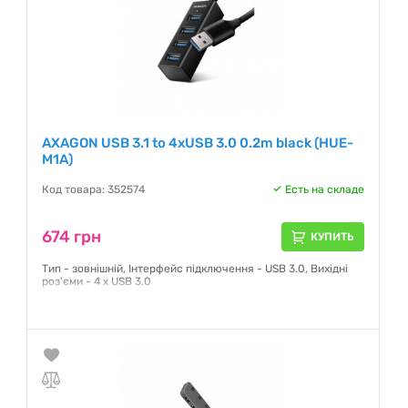
AXAGON USB 3.1 to 4xUSB 3.0 0.2m black (HUE-
M1A)
Код товара: 352574
Есть на складе
674 грн
КУПИТЬ
Тип - зовнішній, Інтерфейс підключення - USB 3.0, Вихідні
роз'єми - 4 x USB 3.0
Гарантия:
24 месяца