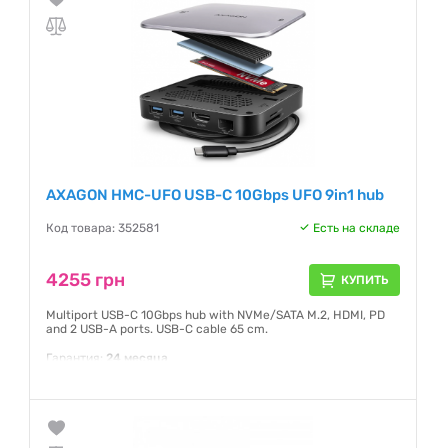
AXAGON HMC-UFO USB-C 10Gbps UFO 9in1 hub
Код товара: 352581
Есть на складе
4255 грн
КУПИТЬ
Multiport USB-C 10Gbps hub with NVMe/SATA M.2, HDMI, PD
and 2 USB-A ports. USB-C cable 65 cm.
Гарантия:
24 месяца