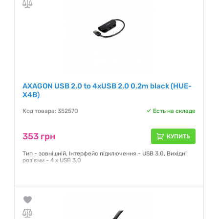
AXAGON USB 2.0 to 4xUSB 2.0 0.2m black (HUE-
X4B)
Код товара: 352570
Есть на складе
353 грн
КУПИТЬ
Тип - зовнішній, Інтерфейс підключення - USB 3.0, Вихідні
роз'єми - 4 x USB 3.0
Гарантия:
24 месяца