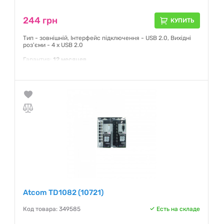
244 грн
КУПИТЬ
Тип - зовнішній, Інтерфейс підключення - USB 2.0, Вихідні
роз'єми - 4 x USB 2.0
Гарантия:
12 месяцев
Atcom TD1082 (10721)
Код товара: 349585
Есть на складе