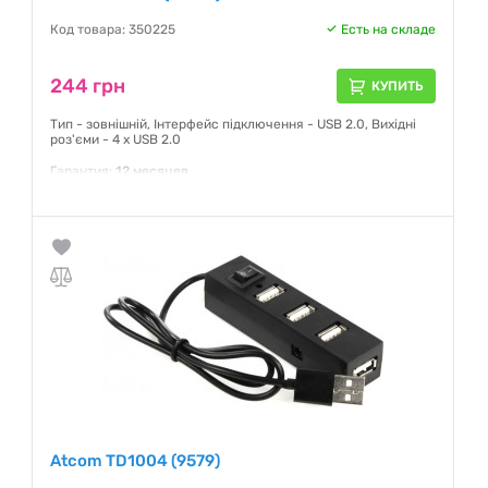
Код товара: 350225
Есть на складе
244 грн
КУПИТЬ
Тип - зовнішній, Інтерфейс підключення - USB 2.0, Вихідні
роз'єми - 4 x USB 2.0
Гарантия:
12 месяцев
Atcom TD1004 (9579)