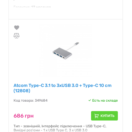
Гарантия:
12 месяцев
Atcom Type-C 3.1 to 3xUSB 3.0 + Type-C 10 cm
(12808)
Код товара: 349684
Есть на складе
686 грн
КУПИТЬ
Тип - зовнішній, Інтерфейс підключення - USB Type-C,
Вихідні роз'єми - 1 x USB Type C, 3 х USB 3.0