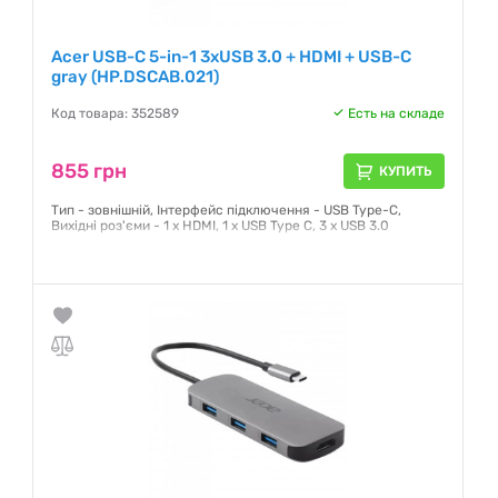
Acer USB-C 5-in-1 3xUSB 3.0 + HDMI + USB-C
gray (HP.DSCAB.021)
Код товара: 352589
Есть на складе
855 грн
КУПИТЬ
Тип - зовнішній, Інтерфейс підключення - USB Type-C,
Вихідні роз'єми - 1 x HDMI, 1 x USB Type C, 3 х USB 3.0
Гарантия:
12 месяцев