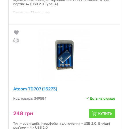
Мультипортовий адаптерзовнішній USB 2.0 Кількість USB-
портів: 4x (USB 2.0 Type-A)
Гарантия:
12 месяцев
Atcom TD707 (15273)
Код товара: 349584
Есть на складе
248 грн
КУПИТЬ
Тип - зовнішній, Інтерфейс підключення - USB 2.0, Вихідні
роз'єми - 4 x USB 2.0