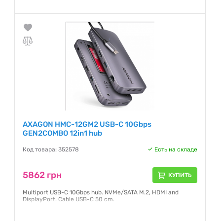
AXAGON HMC-12GM2 USB-C 10Gbps
GEN2COMBO 12in1 hub
Код товара: 352578
Есть на складе
5862 грн
КУПИТЬ
Multiport USB-C 10Gbps hub. NVMe/SATA M.2, HDMI and
DisplayPort. Cable USB-C 50 cm.
Гарантия:
24 месяца