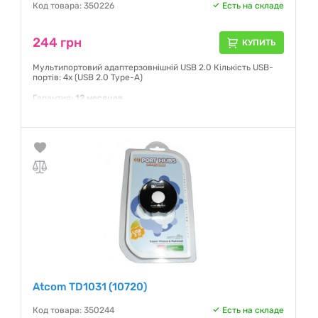
Код товара: 350226
Есть на складе
244 грн
КУПИТЬ
Мультипортовий адаптерзовнішній USB 2.0 Кількість USB-
портів: 4x (USB 2.0 Type-A)
Гарантия:
12 месяцев
Atcom TD1031 (10720)
Код товара: 350244
Есть на складе