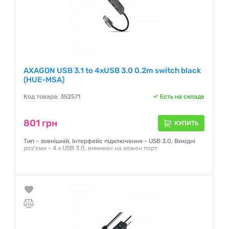
AXAGON USB 3.1 to 4xUSB 3.0 0.2m switch black
(HUE-MSA)
Код товара: 352571
Есть на складе
801 грн
КУПИТЬ
Тип - зовнішній, Інтерфейс підключення - USB 3.0, Вихідні
роз'єми - 4 x USB 3.0, вимикач на кожен порт
Гарантия:
24 месяца