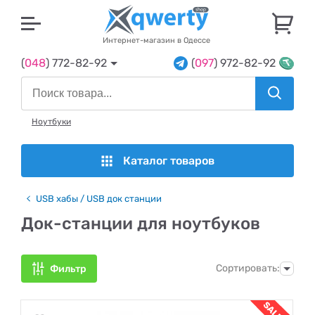
U
Интернет-магазин в Одессе
(
048
) 772-82-92
(
097
) 972-82-92
Ноутбуки
Каталог товаров
USB хабы / USB док станции
Док-станции для ноутбуков
Сортировать:
Фильтр