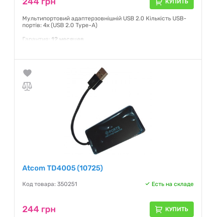
244 грн
КУПИТЬ
Мультипортовий адаптерзовнішній USB 2.0 Кількість USB-
портів: 4x (USB 2.0 Type-A)
Гарантия:
12 месяцев
Atcom TD4005 (10725)
Код товара: 350251
Есть на складе
244 грн
КУПИТЬ