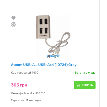
Гарантия:
12 месяцев
Atcom USB-A→USB-Ax4 (10724) Grey
Код товара: 287490
Есть на складе
305 грн
КУПИТЬ
Интерфейсы: 4 x USB 2.0
Гарантия:
12 месяцев