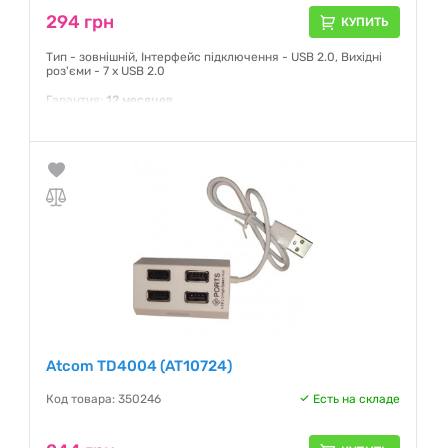
294 грн
КУПИТЬ
Тип - зовнішній, Інтерфейс підключення - USB 2.0, Вихідні
роз'єми - 7 x USB 2.0
Гарантия:
12 месяцев
Atcom TD4004 (AT10724)
Код товара: 350246
Есть на складе