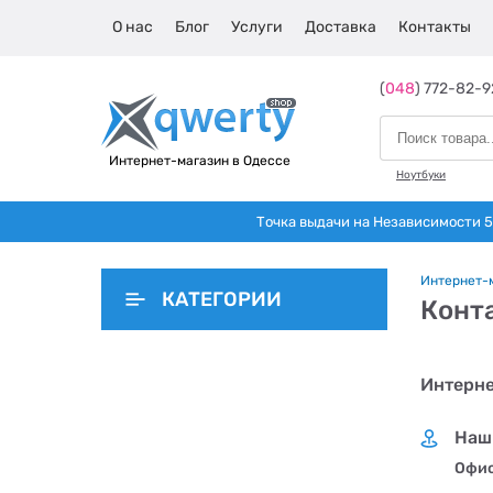
О нас
Блог
Услуги
Доставка
Контакты
(
048
) 772-82-9
Интернет-магазин в Одессе
Ноутбуки
Точка выдачи на Независимости 5 
Интернет-
КАТЕГОРИИ
Конт
Интерне
Наш
Офис