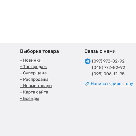
Выборка товара
Связь с нами
- Новинки
(097) 972-82-92
- Топ продаж
(048) 772-82-92
- Супер цена
(095) 006-12-95
- Распродажа
Написать директору
- Новые товары
- Карта сайта
- Бренды