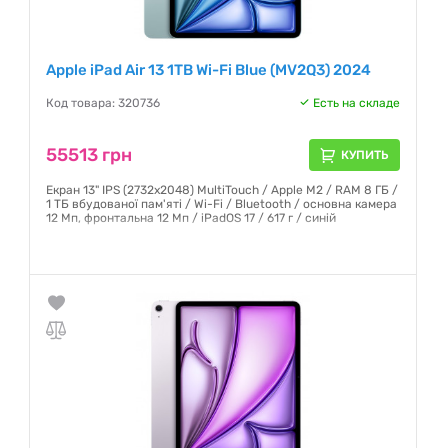
Apple iPad Air 13 1TB Wi-Fi Blue (MV2Q3) 2024
Код товара: 320736
Есть на складе
55513 грн
КУПИТЬ
Екран 13" IPS (2732x2048) MultiTouch / Apple M2 / RAM 8 ГБ /
1 ТБ вбудованої пам'яті / Wi-Fi / Bluetooth / основна камера
12 Мп, фронтальна 12 Мп / iPadOS 17 / 617 г / синій
Гарантия:
6 месяцев