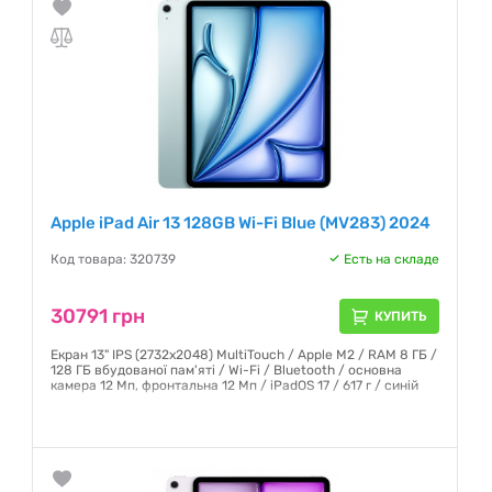
Apple iPad Air 13 128GB Wi-Fi Blue (MV283) 2024
Код товара: 320739
Есть на складе
30791 грн
КУПИТЬ
Екран 13" IPS (2732x2048) MultiTouch / Apple M2 / RAM 8 ГБ /
128 ГБ вбудованої пам'яті / Wi-Fi / Bluetooth / основна
камера 12 Мп, фронтальна 12 Мп / iPadOS 17 / 617 г / синій
Гарантия:
6 месяцев