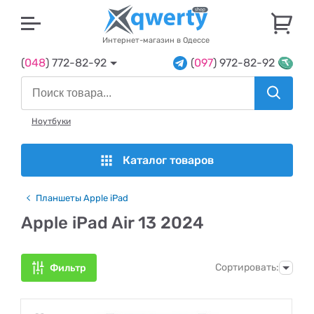
U
Интернет-магазин в Одессе
(
048
) 772-82-92
(
097
) 972-82-92
Ноутбуки
Каталог товаров
Планшеты Apple iPad
Apple iPad Air 13 2024
Сортировать:
Фильтр