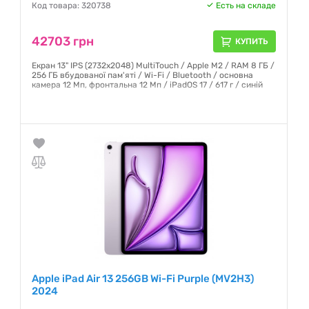
Код товара: 320738
Есть на складе
42703 грн
КУПИТЬ
Екран 13" IPS (2732x2048) MultiTouch / Apple M2 / RAM 8 ГБ /
256 ГБ вбудованої пам'яті / Wi-Fi / Bluetooth / основна
камера 12 Мп, фронтальна 12 Мп / iPadOS 17 / 617 г / синій
Гарантия:
6 месяцев
Apple iPad Air 13 256GB Wi-Fi Purple (MV2H3)
2024