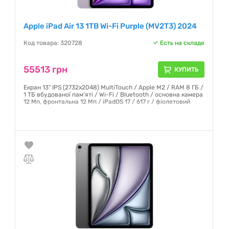
Apple iPad Air 13 1TB Wi-Fi Purple (MV2T3) 2024
Код товара: 320728
Есть на складе
55513 грн
КУПИТЬ
Екран 13" IPS (2732x2048) MultiTouch / Apple M2 / RAM 8 ГБ /
1 ТБ вбудованої пам'яті / Wi-Fi / Bluetooth / основна камера
12 Мп, фронтальна 12 Мп / iPadOS 17 / 617 г / фіолетовий
Гарантия:
6 месяцев