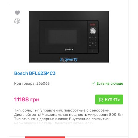
Гарантия:
12 месяцев
Bosch BFL623MC3
Код товара: 266063
Есть на складе
11188 грн
КУПИТЬ
Тип: соло; Тип управления: поворотные с сенсорами;
Дисплей: есть; Максимальная мощность микроволн: 800 Вт;
Тип открытия дверцы: кнопка; Внутреннее покрытие:
нержавеющая сталь; Защита от детей: есть
Гарантия:
24 месяца