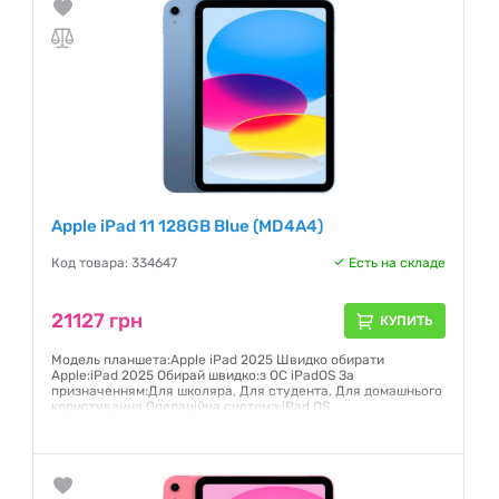
Apple iPad 11 128GB Blue (MD4A4)
Код товара: 334647
Есть на складе
21127 грн
КУПИТЬ
Модель планшета:Apple iPad 2025 Швидко обирати
Apple:iPad 2025 Обирай швидко:з ОС iPadOS За
призначенням:Для школяра, Для студента, Для домашнього
користування Операційна система:iPad OS
Гарантия:
6 месяцев