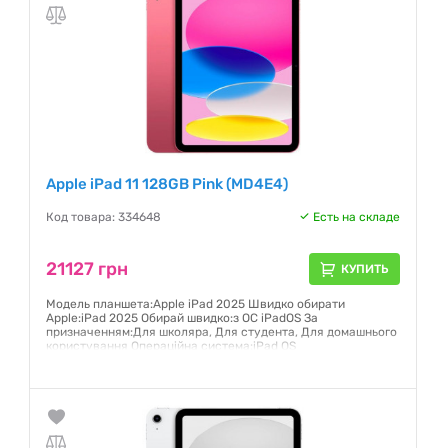
Apple iPad 11 128GB Pink (MD4E4)
Код товара: 334648
Есть на складе
21127 грн
КУПИТЬ
Модель планшета:Apple iPad 2025 Швидко обирати
Apple:iPad 2025 Обирай швидко:з ОС iPadOS За
призначенням:Для школяра, Для студента, Для домашнього
користування Операційна система:iPad OS
Гарантия:
12 месяцев