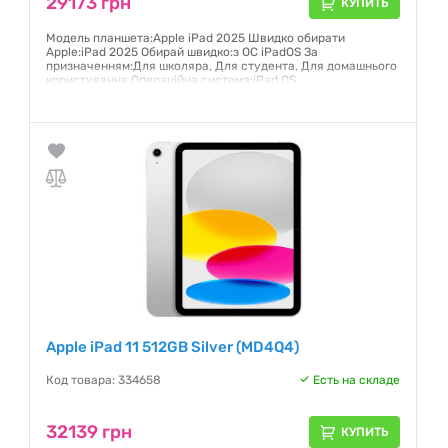
29173 грн
КУПИТЬ
Модель планшета:Apple iPad 2025 Швидко обирати
Apple:iPad 2025 Обирай швидко:з ОС iPadOS За
призначенням:Для школяра, Для студента, Для домашнього
користування Операційна система:iPad OS
Гарантия:
12 месяцев
Apple iPad 11 512GB Silver (MD4Q4)
Код товара: 334658
Есть на складе
32139 грн
КУПИТЬ