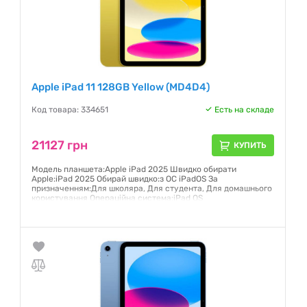
Apple iPad 11 128GB Yellow (MD4D4)
Код товара: 334651
Есть на складе
21127 грн
КУПИТЬ
Модель планшета:Apple iPad 2025 Швидко обирати
Apple:iPad 2025 Обирай швидко:з ОС iPadOS За
призначенням:Для школяра, Для студента, Для домашнього
користування Операційна система:iPad OS
Гарантия:
12 месяцев