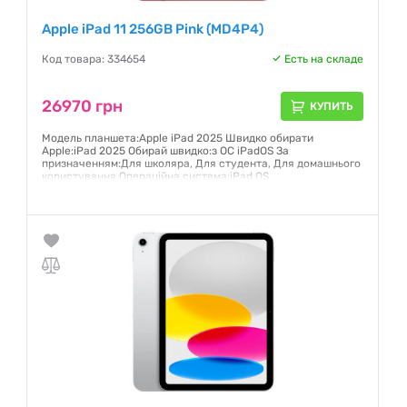
Apple iPad 11 256GB Pink (MD4P4)
Код товара: 334654
Есть на складе
26970 грн
КУПИТЬ
Модель планшета:Apple iPad 2025 Швидко обирати
Apple:iPad 2025 Обирай швидко:з ОС iPadOS За
призначенням:Для школяра, Для студента, Для домашнього
користування Операційна система:iPad OS
Гарантия:
12 месяцев