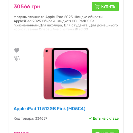
30566 грн
КУПИТЬ
Модель планшета:Apple iPad 2025 Швидко обирати
Apple:iPad 2025 Обирай швидко:з ОС iPadOS За
призначенням:Для школяра, Для студента, Для домашнього
користування Операційна система:iPad OS
Гарантия:
12 месяцев
Apple iPad 11 512GB Pink (MD5C4)
Код товара: 334657
Есть на складе