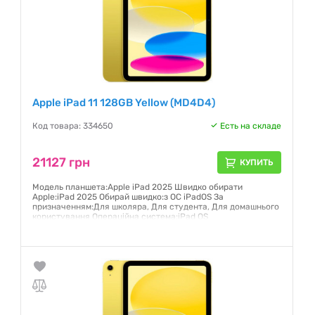
Apple iPad 11 128GB Yellow (MD4D4)
Код товара: 334650
Есть на складе
21127 грн
КУПИТЬ
Модель планшета:Apple iPad 2025 Швидко обирати
Apple:iPad 2025 Обирай швидко:з ОС iPadOS За
призначенням:Для школяра, Для студента, Для домашнього
користування Операційна система:iPad OS
Гарантия:
12 месяцев