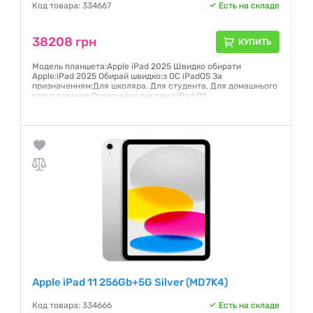
Код товара: 334667
Есть на складе
38208 грн
КУПИТЬ
Модель планшета:Apple iPad 2025 Швидко обирати
Apple:iPad 2025 Обирай швидко:з ОС iPadOS За
призначенням:Для школяра, Для студента, Для домашнього
користування Операційна система:iPad OS
Гарантия:
12 месяцев
Apple iPad 11 256Gb+5G Silver (MD7K4)
Код товара: 334666
Есть на складе