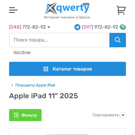
U
Интернет-магазин в Одессе
(
048
) 772-82-92
(
097
) 972-82-92
Ноутбуки
Каталог товаров
Планшеты Apple iPad
Apple iPad 11" 2025
Сортировать:
Фильтр