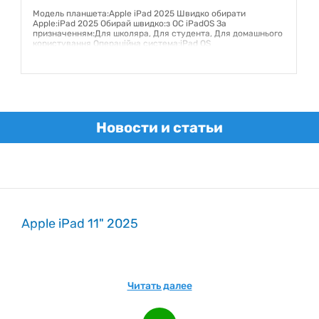
Модель планшета:Apple iPad 2025 Швидко обирати
Apple:iPad 2025 Обирай швидко:з ОС iPadOS За
призначенням:Для школяра, Для студента, Для домашнього
користування Операційна система:iPad OS
Гарантия:
12 месяцев
Новости и статьи
Apple iPad 11" 2025
Читать далее