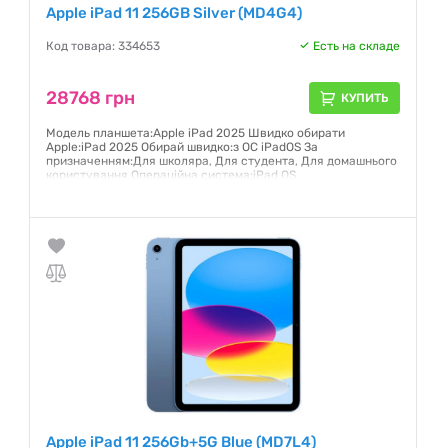
Apple iPad 11 256GB Silver (MD4G4)
Код товара: 334653
Есть на складе
28768 грн
КУПИТЬ
Модель планшета:Apple iPad 2025 Швидко обирати
Apple:iPad 2025 Обирай швидко:з ОС iPadOS За
призначенням:Для школяра, Для студента, Для домашнього
користування Операційна система:iPad OS
Гарантия:
12 месяцев
Apple iPad 11 256Gb+5G Blue (MD7L4)