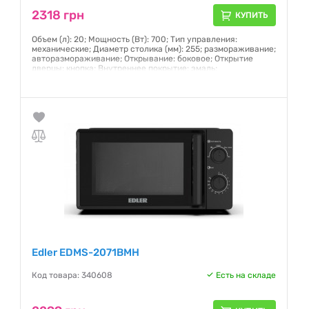
2318 грн
КУПИТЬ
Объем (л): 20; Мощность (Вт): 700; Тип управления:
механические; Диаметр столика (мм): 255; размораживание;
авторазмораживание; Открывание: боковое; Открытие
дверцы: кнопка; Внутреннее покрытие: эмаль;
Гарантия:
12 месяцев
Edler EDMS-2071BMH
Код товара: 340608
Есть на складе