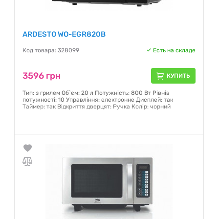
ARDESTO WO-EGR820B
Код товара: 328099
Есть на складе
3596 грн
КУПИТЬ
Тип: з грилем Об`єм: 20 л Потужність: 800 Вт Рівнів
потужності: 10 Управління: електронне Дисплей: так
Таймер: так Відкриття дверцят: Ручка Колір: чорний
Гарантия:
12 месяцев