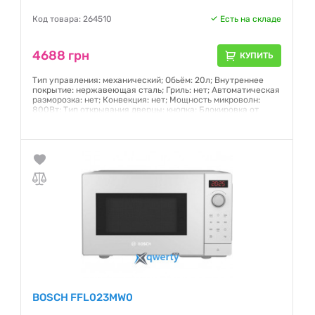
Код товара: 264510
Есть на складе
4688 грн
КУПИТЬ
Тип управления: механический; Обьём: 20л; Внутреннее
покрытие: нержавеющая сталь; Гриль: нет; Автоматическая
разморозка: нет; Конвекция: нет; Мощность микроволн:
800Вт; Тип открывания дверцы: кнопка; Блокировка от
детей: нет; Вес: 11,98кг
Гарантия:
12 месяцев
BOSCH FFL023MW0