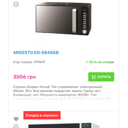
ARDESTO GO-E845GB
Код товара: 199847
Есть на складе
3506 грн
КУПИТЬ
Страна сборки: Китай; Тип управления: электронный;
Обьём: 20л; Внутреннее покрытие: эмаль; Гриль: нет;
Конвекция: нет; Мощность микроволн: 800Вт; Тип
открывания дверцы: ручка; Вес: 10.5кг; Вес в упаковке: 12кг
Гарантия:
12 месяцев
Скидка в корзине