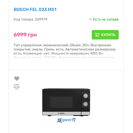
BOSCH FEL 023 MS1
Код товара: 269974
Есть на складе
6999 грн
КУПИТЬ
Тип управления: механический; Обьём: 20л; Внутреннее
покрытие: эмаль; Гриль: есть; Автоматическая разморозка:
есть; Конвекция: нет; Мощность микроволн: 800 Вт;
Мощность гриля: 1000Вт; Автоматическое приготовление:
есть; Тип открывания дверцы: кнопка
Гарантия:
12 месяцев