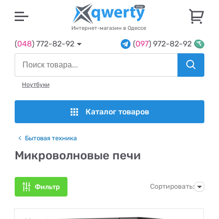
U
Интернет-магазин в Одессе
(
048
) 772-82-92
(
097
) 972-82-92
Ноутбуки
Каталог товаров
Бытовая техника
Микроволновые печи
Сортировать:
Фильтр