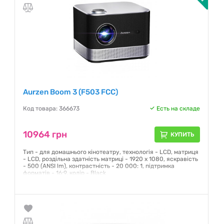
Aurzen Boom 3 (F503 FCC)
Код товара: 366673
Есть на складе
10964 грн
КУПИТЬ
Тип - для домашнього кінотеатру, технологія - LCD, матриця
- LCD, роздільна здатність матриці - 1920 x 1080, яскравість
- 500 (ANSI lm), контрастність - 20 000: 1, підтримка
форматів - 16:9, колір - Black
Гарантия:
12 месяцев