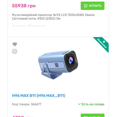
55938 грн
КУПИТЬ
Мультимедійний проектор 16:93 LCD 1920х1080 Лампа
Світловий потік: 4100 (2300) Лм
Гарантия:
12 месяцев
H96 MAX B11 (H96 MAX_B11)
Код товара: 366677
Есть на складе