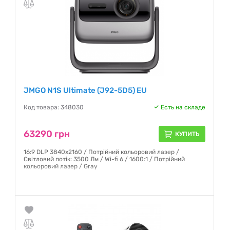
JMGO N1S Ultimate (J92-5D5) EU
Код товара: 348030
Есть на складе
63290 грн
КУПИТЬ
16:9 DLP 3840x2160 / Потрійний кольоровий лазер /
Світловий потік: 3500 Лм / Wi-fi 6 / 1600:1 / Потрійний
кольоровий лазер / Gray
Гарантия:
12 месяцев