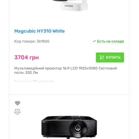
Magcubic HY310 White
Код товара: 361865
Есть на складе
3704 грн
КУПИТЬ
Мультимедійний проектор 16:9 LCD 1920х1080 Світловий
потік: 330 Лм
Гарантия:
12 месяцев