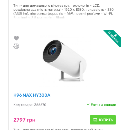
Тип - для домашнього кінотеатру, технологія - LCD,
роздільна здатність матриці - 1920 x 1080, яскравість - 330
(ANSI lm), підтримка форматів - 16:9, порти і роз'єми - Wi-Fi,
Bluetooth, 3.5 мм, колір - Black
Гарантия:
12 месяцев
H96 MAX HY300A
Код товара: 366670
Есть на складе
2797 грн
КУПИТЬ