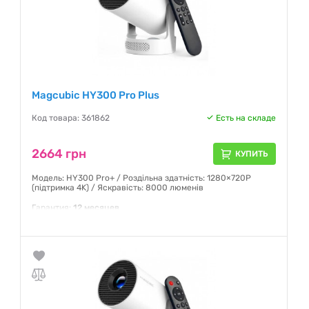
Magcubic HY300 Pro Plus
Код товара: 361862
Есть на складе
2664 грн
КУПИТЬ
Модель: HY300 Pro+ / Роздільна здатність: 1280×720P
(підтримка 4K) / Яскравість: 8000 люменів
Гарантия:
12 месяцев