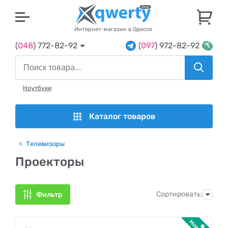
U
Интернет-магазин в Одессе
(
048
) 772-82-92
(
097
) 972-82-92
Ноутбуки
Каталог товаров
Телевизоры
Проекторы
Сортировать:
Фильтр