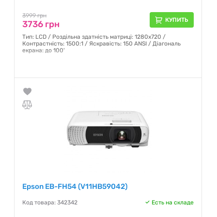
3999 грн
КУПИТЬ
3736 грн
Тип: LCD / Роздільна здатність матриці: 1280х720 /
Контрастність: 1500:1 / Яскравість: 150 ANSI / Діагональ
екрана: до 100'
Гарантия:
12 месяцев
Epson EB-FH54 (V11HB59042)
Код товара: 342342
Есть на складе