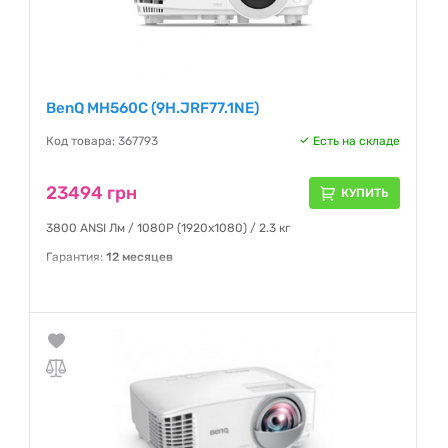
BenQ MH560C (9H.JRF77.1NE)
Код товара: 367793
Есть на складе
23494 грн
КУПИТЬ
3800 ANSI Лм / 1080P (1920x1080) / 2.3 кг
Гарантия:
12 месяцев