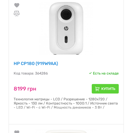
лампа гарантує до 30 000 годин роботи, а завдяки
компактному дизай
Гарантия:
12 месяцев
HP CP180 (919W9AA)
Код товара: 364286
Есть на складе
8199 грн
КУПИТЬ
Технология матрицы - LCD / Разрешение - 1280х720 /
Яркость - 130 лм / Контрастность - 1000:1 / Источник света
- LED / Wi-Fi - с Wi-Fi / Мощность динамиков - 3 Вт /
Гарантия:
12 месяцев