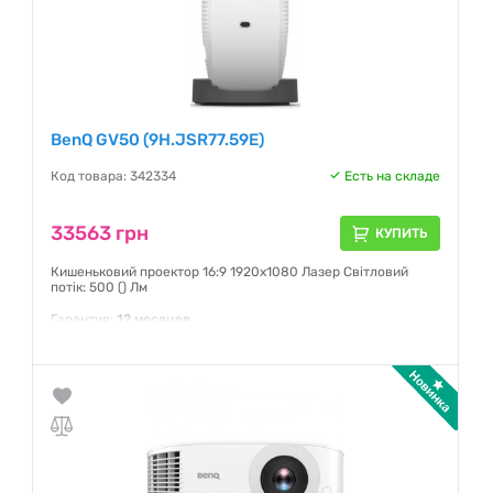
BenQ GV50 (9H.JSR77.59E)
Код товара: 342334
Есть на складе
33563 грн
КУПИТЬ
Кишеньковий проектор 16:9 1920х1080 Лазер Світловий
потік: 500 () Лм
Гарантия:
12 месяцев