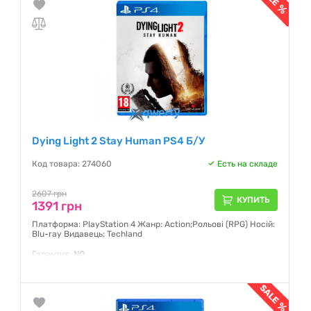
Dying Light 2 Stay Human PS4 Б/У
Код товара: 274060
Есть на складе
2607 грн
КУПИТЬ
1391 грн
Платформа: PlayStation 4 Жанр: Action;Рольові (RPG) Носій:
Blu-ray Видавець: Techland
Гарантия:
NO