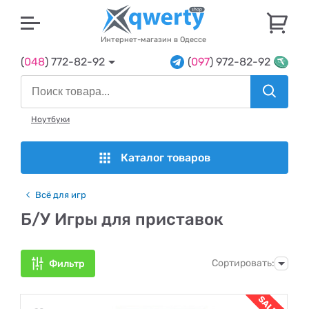
U
Интернет-магазин в Одессе
(
048
) 772-82-92
(
097
) 972-82-92
Ноутбуки
Каталог товаров
Всё для игр
Б/У Игры для приставок
Сортировать:
Фильтр