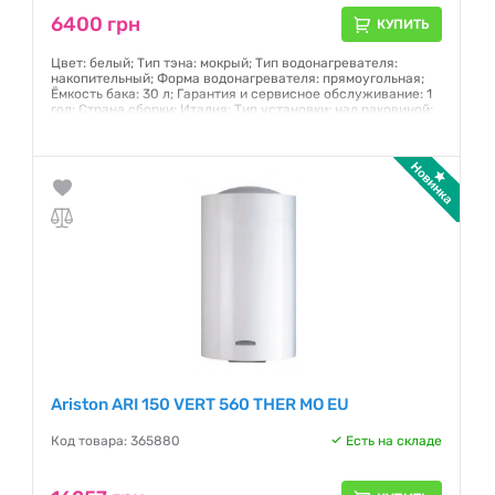
6400 грн
КУПИТЬ
Цвет: белый; Тип тэна: мокрый; Тип водонагревателя:
накопительный; Форма водонагревателя: прямоугольная;
Ёмкость бака: 30 л; Гарантия и сервисное обслуживание: 1
год; Страна сборки: Италия; Тип установки: над раковиной;
Магниевый защитный анод: есть
Гарантия:
12 месяцев
Ariston ARI 150 VERT 560 THER MO EU
Код товара: 365880
Есть на складе