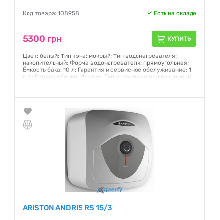
Код товара: 108958
Есть на складе
5300 грн
КУПИТЬ
Цвет: белый; Тип тэна: мокрый; Тип водонагревателя:
накопительный; Форма водонагревателя: прямоугольная;
Ёмкость бака: 10 л; Гарантия и сервисное обслуживание: 1
год; Страна сборки: Италия; Тип установки: над раковиной;
Магниевый защитный анод: есть
Гарантия:
12 месяцев
ARISTON ANDRIS RS 15/3