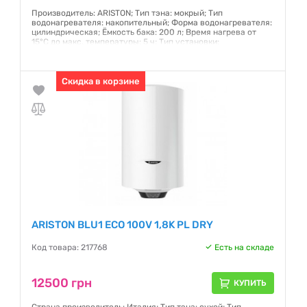
Производитель: ARISTON; Тип тэна: мокрый; Тип
водонагревателя: накопительный; Форма водонагревателя:
цилиндрическая; Ёмкость бака: 200 л; Время нагрева от
15°С до макс. температуры: 5 ч; Тип установки:
вертикальный; Магниевый защитный анод: есть; Защитный
клапан: есть; Минимальное рабочее давление: 8бар
Гарантия:
Скидка в корзине
12 месяцев
ARISTON BLU1 ECO 100V 1,8K PL DRY
Код товара: 217768
Есть на складе
12500 грн
КУПИТЬ