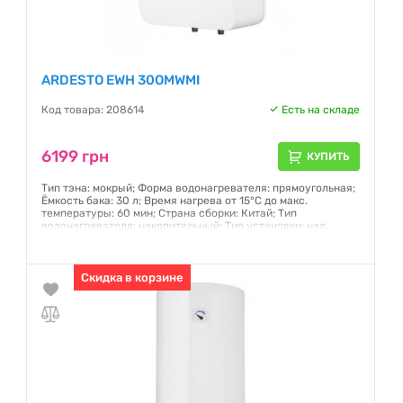
ARDESTO EWH 30OMWMI
Код товара: 208614
Есть на складе
6199 грн
КУПИТЬ
Тип тэна: мокрый; Форма водонагревателя: прямоугольная;
Ёмкость бака: 30 л; Время нагрева от 15°С до макс.
температуры: 60 мин; Страна сборки: Китай; Тип
водонагревателя: накопительный; Тип установки: над
раковиной; Магниевый защитный анод: есть; Защитный
клапан: есть; Глубина: 40 - 50 см
Гарантия:
Скидка в корзине
12 месяцев