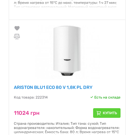
л; Время нагрева от 15°С до макс. температуры: 1 ч 27 мин;
Тип установки: вертикальный; Магниевый защитный анод:
есть; Защитный клапан: есть; Глубина: 40 - 50 см; Размеры
(ШxВxГ): 450x553x470мм
Гарантия:
24 месяца
ARISTON BLU1 ECO 80 V 1,8K PL DRY
Код товара: 222314
Есть на складе
11024 грн
КУПИТЬ
Страна производитель: Италия; Тип тэна: сухой; Тип
водонагревателя: накопительный; Форма водонагревателя:
цилиндрическая; Ёмкость бака: 80 л; Время нагрева от 15°С