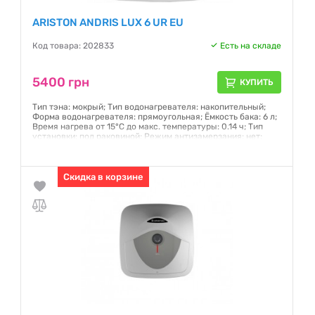
ARISTON ANDRIS LUX 6 UR EU
Код товара: 202833
Есть на складе
5400 грн
КУПИТЬ
Тип тэна: мокрый; Тип водонагревателя: накопительный;
Форма водонагревателя: прямоугольная; Ёмкость бака: 6 л;
Время нагрева от 15°С до макс. температуры: 0.14 ч; Тип
установки: под раковиной; Режим антизамерзания: нет;
Глубина: до 40 см; Вес: 5,1кг; Вес в упаковке: 7кг
Гарантия:
12 месяцев
Скидка в корзине