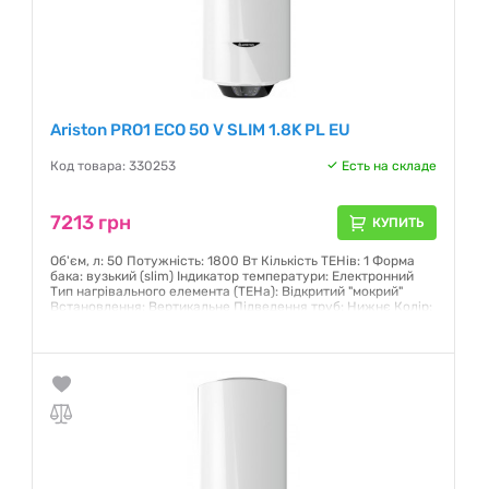
Ariston PRO1 ECO 50 V SLIM 1.8K PL EU
Код товара: 330253
Есть на складе
7213 грн
КУПИТЬ
Об'єм, л: 50 Потужність: 1800 Вт Кількість ТЕНів: 1 Форма
бака: вузький (slim) Індикатор температури: Електронний
Тип нагрівального елемента (ТЕНа): Відкритий "мокрий"
Встановлення: Вертикальне Підведення труб: Нижнє Колір:
Білий Захисне вимкнення Захист від замерзання
Гарантия:
12 месяцев