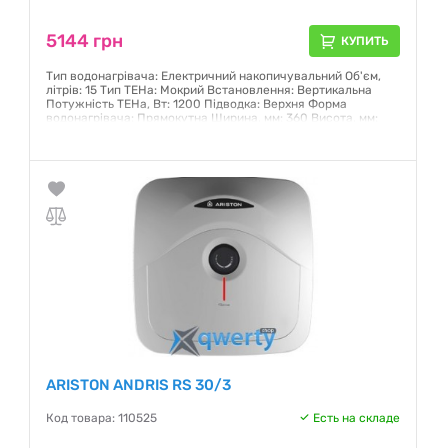
5144 грн
КУПИТЬ
Тип водонагрівача: Електричний накопичувальний Об'єм,
літрів: 15 Тип ТЕНа: Мокрий Встановлення: Вертикальна
Потужність ТЕНа, Вт: 1200 Підводка: Верхня Форма
водонагрівача: Прямокутна Ширина, мм: 360 Висота, мм:
360 Глибина, мм: 346
Гарантия:
12 месяцев
ARISTON ANDRIS RS 30/3
Код товара: 110525
Есть на складе