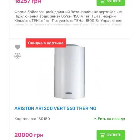
16257 грн
КУПИТЬ
Форма бойлера: циліндричний Встановлення: вертикальне
Підключення води: знизу Об'єм: 150 л Тип ТЕНа: мокрий
Кількість ТЕНів: 1 шт Потужність ТЕНа: 1800 Вт Управління:
механічне Захист від перегріву: так Вага: 37 кг Колір: білий
Гарантия:
12 месяцев
Скидка в корзине
ARISTON ARI 200 VERT 560 THER MO
Код товара: 180180
Есть на складе
20000 грн
КУПИТЬ