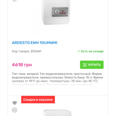
ARDESTO EWH 10UMWMI
Код товара: 205641
Есть на складе
4618 грн
КУПИТЬ
Тип тэна: мокрый; Тип водонагревателя: проточный; Форма
водонагревателя: прямоугольная; Ёмкость бака: 10 л; Время
нагрева от 15°С до макс. температуры: 25 мин. (до 45 °C);
Страна сборки: Китай; Тип установки: под раковиной;
Глубина: до 40 см; Вес: 6.3кг; Вес в упаковке: 8кг
Гарантия:
12 месяцев
Скидка в корзине