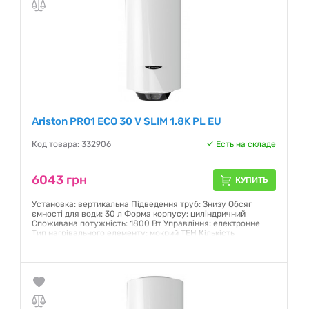
Ariston PRO1 ECO 30 V SLIM 1.8K PL EU
Код товара: 332906
Есть на складе
6043 грн
КУПИТЬ
Установка: вертикальна Підведення труб: Знизу Обсяг
ємності для води: 30 л Форма корпусу: циліндричний
Споживана потужність: 1800 Вт Управління: електронне
Тип нагрівального елементу: мокрий ТЕН Кількість
нагрівальних елементів: 1 шт Дисплей: Soft touch Колір:
білий
Гарантия:
12 месяцев