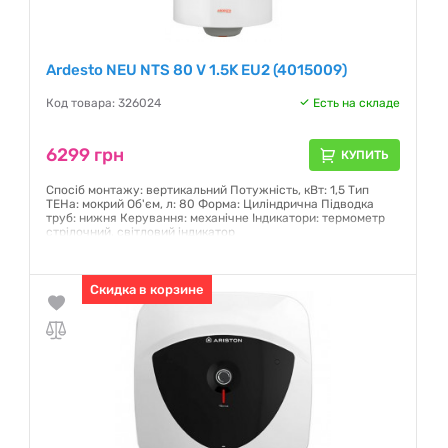
Ardesto NEU NTS 80 V 1.5K EU2 (4015009)
Код товара: 326024
Есть на складе
6299 грн
КУПИТЬ
Спосіб монтажу: вертикальний Потужність, кВт: 1,5 Тип
ТЕНа: мокрий Об'єм, л: 80 Форма: Циліндрична Підводка
труб: нижня Керування: механічне Індикатори: термометр
стрілочний, світловий індикатор
Гарантия:
12 месяцев
Скидка в корзине