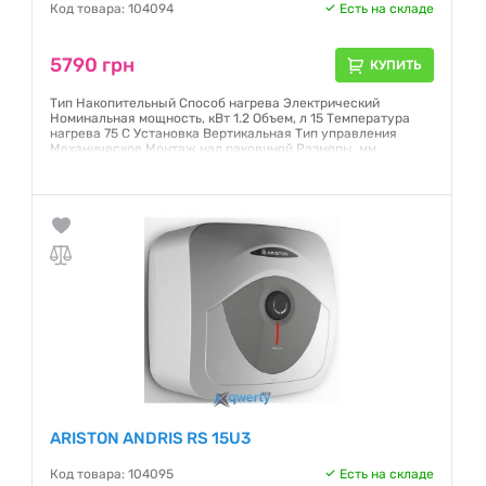
Код товара: 104094
Есть на складе
5790 грн
КУПИТЬ
Тип Накопительный Способ нагрева Электрический
Номинальная мощность, кВт 1.2 Объем, л 15 Температура
нагрева 75 С Установка Вертикальная Тип управления
Механическое Монтаж над раковиной Размеры, мм
360х360х346 Вес, кг 7.4
Гарантия:
12 месяцев
ARISTON ANDRIS RS 15U3
Код товара: 104095
Есть на складе