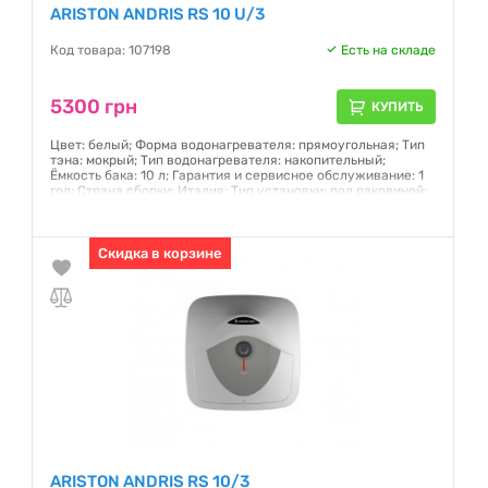
ARISTON ANDRIS RS 10 U/3
Код товара: 107198
Есть на складе
5300 грн
КУПИТЬ
Цвет: белый; Форма водонагревателя: прямоугольная; Тип
тэна: мокрый; Тип водонагревателя: накопительный;
Ёмкость бака: 10 л; Гарантия и сервисное обслуживание: 1
год; Страна сборки: Италия; Тип установки: под раковиной;
Магниевый защитный анод: есть
Гарантия:
12 месяцев
Скидка в корзине
ARISTON ANDRIS RS 10/3