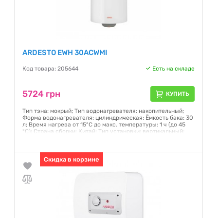
ARDESTO EWH 30ACWMI
Код товара: 205644
Есть на складе
5724 грн
КУПИТЬ
Тип тэна: мокрый; Тип водонагревателя: накопительный;
Форма водонагревателя: цилиндрическая; Ёмкость бака: 30
л; Время нагрева от 15°С до макс. температуры: 1 ч (до 45
°C); Страна сборки: Китай; Тип установки: вертикальный;
Магниевый защитный анод: есть; Защитный клапан: есть;
Глубина: 40 - 50 см
Гарантия:
Скидка в корзине
12 месяцев