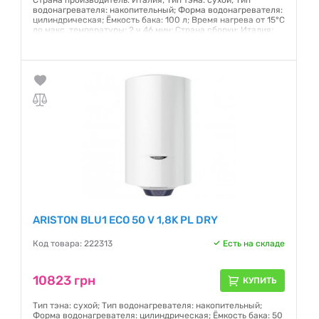
Страна производитель: Италия; Тип тэна: сухой; Тип
водонагревателя: накопительный; Форма водонагревателя:
цилиндрическая; Ёмкость бака: 100 л; Время нагрева от 15°С
до макс. температуры: 2 ч 46 мин; Страна сборки: Италия;
Тип установки: вертикальный; Магниевый защитный анод:
есть; Защитный клапан: есть
Гарантия:
24 месяца
ARISTON BLU1 ECO 50 V 1,8K PL DRY
Код товара: 222313
Есть на складе
10823 грн
КУПИТЬ
Тип тэна: сухой; Тип водонагревателя: накопительный;
Форма водонагревателя: цилиндрическая; Ёмкость бака: 50