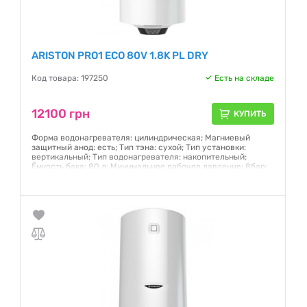
ARISTON PRO1 ECO 80V 1.8K PL DRY
Код товара: 197250
Есть на складе
12100 грн
КУПИТЬ
Форма водонагревателя: цилиндрическая; Магниевый
защитный анод: есть; Тип тэна: сухой; Тип установки:
вертикальный; Тип водонагревателя: накопительный;
Ёмкость бака: 80 л; Минимальное рабочее давление: 8бар;
Время нагрева от 15°С до макс. температуры: 2,11 ч; Страна
сборки: Италия; Глубина: 40 - 50 см
Гарантия:
12 месяцев