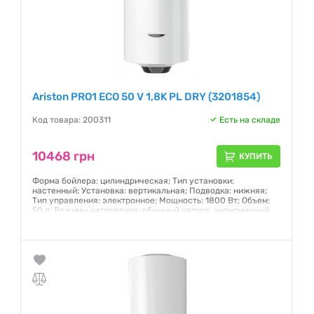
Ariston PRO1 ECO 50 V 1,8K PL DRY (3201854)
Код товара: 200311
Есть на складе
10468 грн
КУПИТЬ
Форма бойлера: цилиндрическая; Тип установки:
настенный; Установка: вертикальная; Подводка: нижняя;
Тип управления: электронное; Мощность: 1800 Вт; Объем:
50 л; Режимы нагревания: обычный нагрев, экономичный
нагрев; Количество ТЭНов: два; Тип ТЭНа: "сухой" (отделен
от воды герметичной трубкой)
Гарантия:
24 месяца