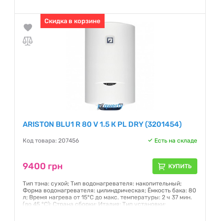
клапан: есть; Глубина: 40 - 50 см
Гарантия:
Скидка в корзине
24 месяца
ARISTON BLU1 R 80 V 1.5 К PL DRY (3201454)
Код товара: 207456
Есть на складе
9400 грн
КУПИТЬ
Тип тэна: сухой; Тип водонагревателя: накопительный;
Форма водонагревателя: цилиндрическая; Ёмкость бака: 80
л; Время нагрева от 15°С до макс. температуры: 2 ч 37 мин.
(до 45 °C); Страна сборки: Италия; Тип установки:
вертикальный; Магниевый защитный анод: есть; Защитный
клапан: есть; Глубина: 40 - 50 см