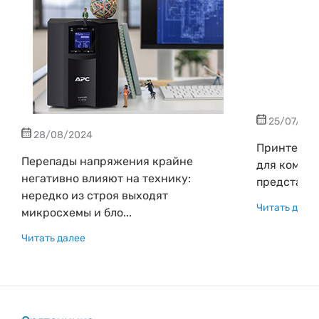
25/07/202
28/08/2024
Принтер -
Перепады напряжения крайне
для компью
негативно влияют на технику:
представит
нередко из строя выходят
Читать дале
микросхемы и бло...
Читать далее