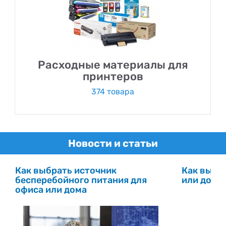
Расходные материалы для
принтеров
374 товара
Новости и статьи
Как выбрать источник
Как выбр
бесперебойного питания для
или дома
офиса или дома