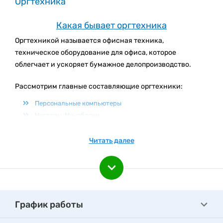
Оргтехника
Какая бывает оргтехника
Оргтехникой называется офисная техника,
техническое оборудование для офиса, которое
облегчает и ускоряет бумажное делопроизводство.
Рассмотрим главные составляющие оргтехники:
Персональные компьютеры
Неттопы, Моноблоки
Мониторы
Мини Сервера
Читать далее
Программное обеспечение
Сетевое оборудование
Источники питания (ИБП)
Стабилизаторы напряжения
Сетевые фильтры
График работы
Графические планшеты
Принтеры и МФУ