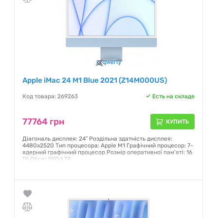
Apple iMac 24 M1 Blue 2021 (Z14M000US)
Код товара: 269263
Есть на складе
77764 грн
КУПИТЬ
Діагональ дисплея: 24″ Роздільна здатність дисплея:
4480х2520 Тип процесора: Apple M1 Графічний процесор: 7-
ядерний графічний процесор Розмір оперативної пам'яті: 16
Гб Обсяг SSD:1 ТБ
Гарантия:
12 месяцев