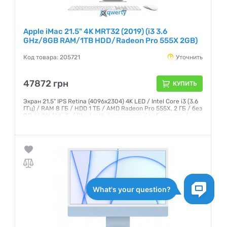
Apple iMac 21.5" 4K MRT32 (2019) (i3 3.6
GHz/8GB RAM/1TB HDD/Radeon Pro 555X 2GB)
Код товара: 205721
Уточнить
47872 грн
КУПИТЬ
Экран 21.5" IPS Retina (4096x2304) 4K LED / Intel Core i3 (3.6
ГГц) / RAM 8 ГБ / HDD 1 ТБ / AMD Radeon Pro 555X, 2 ГБ / без
ОД / LAN / Wi-Fi / Bluetooth / кардридер / веб-камера /
macOS Mojave / 5.6 кг / серебристый / клавиатура + мышь
Гарантия:
12 месяцев