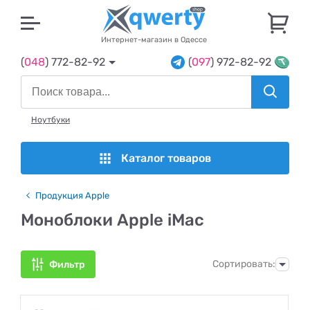
U
Интернет-магазин в Одессе
(
048
) 772-82-92
(
097
) 972-82-92
Ноутбуки
Каталог товаров
Продукция Apple
Моноблоки Apple iMac
Сортировать:
Фильтр