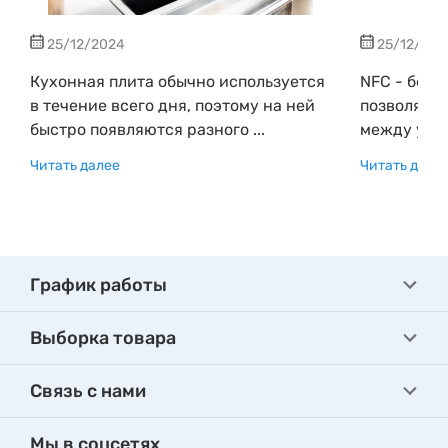
25/12/2024
25/12/202
Кухонная плита обычно используется
NFC - бесп
в течение всего дня, поэтому на ней
позволяющ
быстро появляются разного ...
между устр
Читать далее
Читать дале
График работы
Выборка товара
Связь с нами
Мы в соцсетях