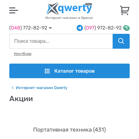
U
Интернет-магазин в Одессе
(
048
) 772-82-92
(
097
) 972-82-92
Ноутбуки
Каталог товаров
Интернет-магазин Qwerty
Акции
Портативная техника (431)