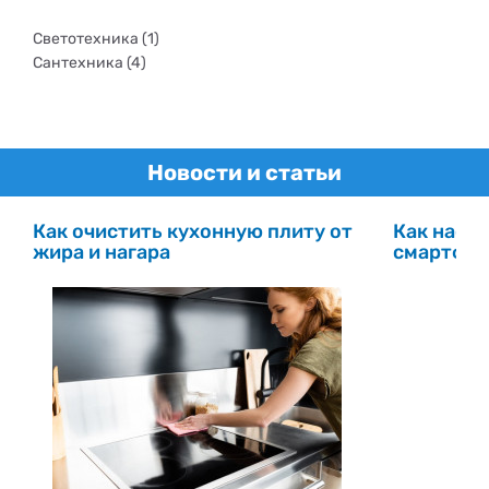
Светотехника (1)
Сантехника (4)
Новости и статьи
Как очистить кухонную плиту от
Как настр
жира и нагара
смартфо