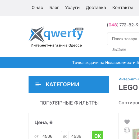
О нас
Блог
Услуги
Доставка
Контакты
(
048
) 772-82-9
Интернет-магазин в Одессе
Ноутбуки
Точка выдачи на Независимости 5 
Интернет-
КАТЕГОРИИ
LEGO
ПОПУЛЯРНЫЕ ФИЛЬТРЫ
Сортиров
Цена, ₴
OK
от
до