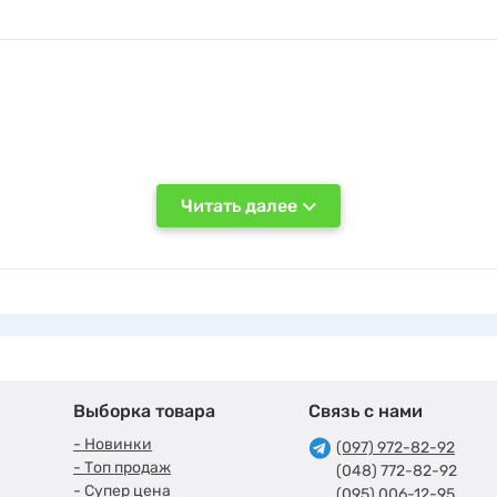
Читать далее
Выборка товара
Связь с нами
- Новинки
(097) 972-82-92
- Топ продаж
(048) 772-82-92
- Супер цена
(095) 006-12-95