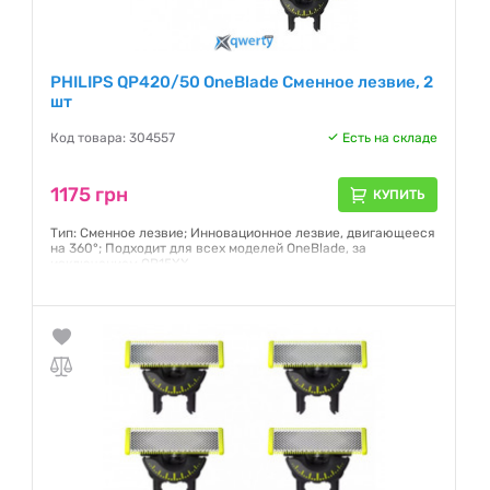
PHILIPS QP420/50 OneBlade Сменное лезвие, 2
шт
Код товара: 304557
Есть на складе
1175 грн
КУПИТЬ
Тип: Сменное лезвие; Инновационное лезвие, двигающееся
на 360°; Подходит для всех моделей OneBlade, за
исключением QP15XX.
Гарантия:
12 месяцев