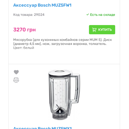
Аксессуар Bosch MUZ5FW1
Код товара: 29024
Есть на складе
3270 грн
КУПИТЬ
Мясорубка (для кухоннных комбайнов серии MUM 5). Диск
(диаметр 4,5 мм), нож, загрузочная воронка, толкатель.
Цвет: белый
Гарантия:
NO
Аксессуар Bosch MUZ5MX1