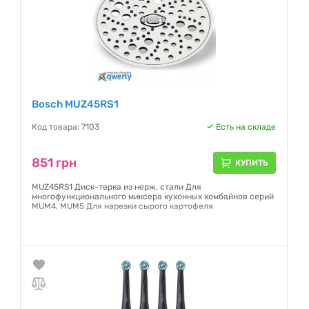
Bosch MUZ45RS1
Код товара: 7103
Есть на складе
851 грн
КУПИТЬ
MUZ45RS1 Диск-терка из нерж. стали Для
многофункционального миксера кухонных комбайнов серий
MUM4, MUM5 Для нарезки сырого картофеля
Гарантия:
24 месяца