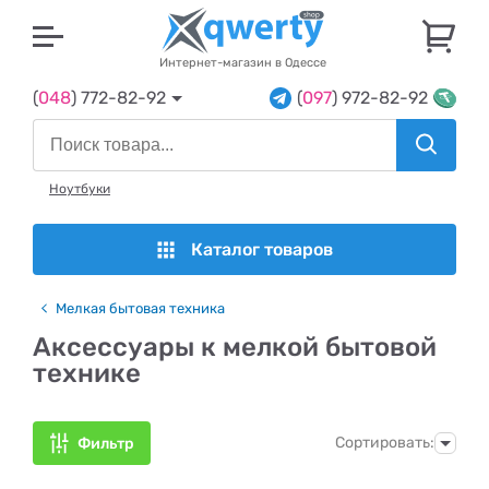
U
Интернет-магазин в Одессе
(
048
) 772-82-92
(
097
) 972-82-92
Ноутбуки
Каталог товаров
Мелкая бытовая техника
Аксессуары к мелкой бытовой
технике
Сортировать:
Фильтр