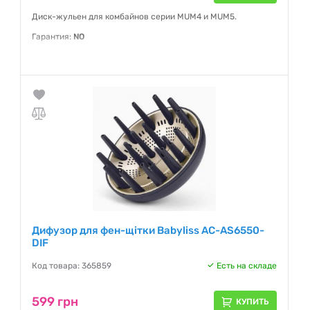
Диск-жульен для комбайнов серии MUM4 и MUM5.
Гарантия:
NO
Дифузор для фен-щітки Babyliss AC-AS6550-
DIF
Код товара: 365859
Есть на складе
599 грн
КУПИТЬ