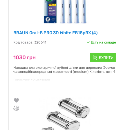
BRAUN Oral-B PRO 3D White EB18pRX (4)
Код товара: 320641
Есть на складе
1030 грн
КУПИТЬ
Насадка для електричної зубної щітки для дорослих Форма:
чашоподібнасередньої жорсткості (medium) Кількість, шт.: 4
Гарантия:
12 месяцев