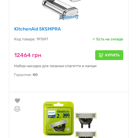
KitchenAid 5KSMPRA
Код товара: 197697
Есть на складе
12464 грн
КУПИТЬ
Набор насадок для лазаньи спагетти и лапши
Гарантия:
NO