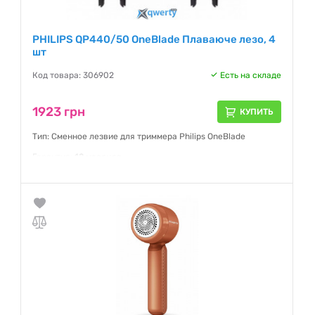
PHILIPS QP440/50 OneBlade Плаваюче лезо, 4
шт
Код товара: 306902
Есть на складе
1923 грн
КУПИТЬ
Тип: Сменное лезвие для триммера Philips OneBlade
Гарантия:
12 месяцев