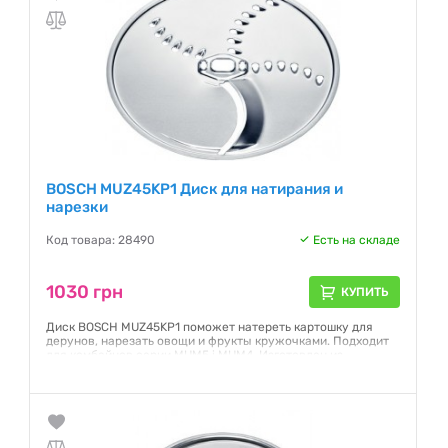
Гарантия:
18 месяцев
BOSCH MUZ45KP1 Диск для натирания и
нарезки
Код товара: 28490
Есть на складе
1030 грн
КУПИТЬ
Диск BOSCH MUZ45KP1 поможет натереть картошку для
дерунов, нарезать овощи и фрукты кружочками. Подходит
для комбайнов серии MUM5 і MUM4. Изготовлен из
высококачественной стали.
Гарантия:
NO