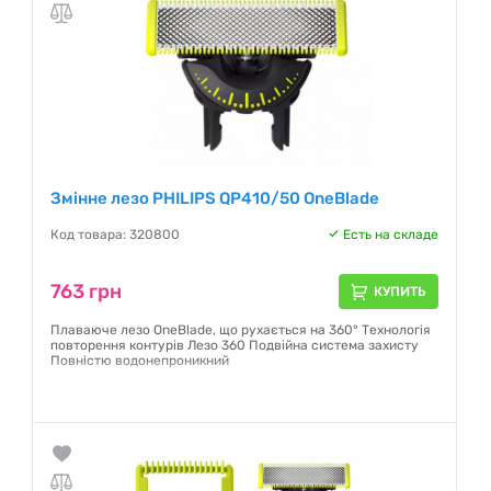
Змінне лезо PHILIPS QP410/50 OneBlade
Код товара: 320800
Есть на складе
763 грн
КУПИТЬ
Плаваюче лезо OneBlade, що рухається на 360° Технологія
повторення контурів Лезо 360 Подвійна система захисту
Повністю водонепроникний
Гарантия:
12 месяцев