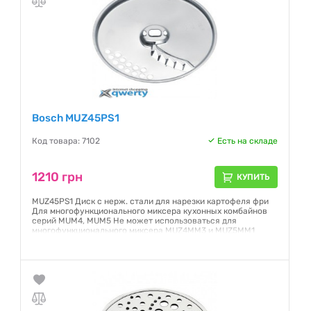
Bosch MUZ45PS1
Код товара: 7102
Есть на складе
1210 грн
КУПИТЬ
MUZ45PS1 Диск с нерж. стали для нарезки картофеля фри
Для многофункционального миксера кухонных комбайнов
серий MUM4, MUM5 Не может использоваться для
многофункционального миксера MUZ4MM3 и MUZ5MM1
Гарантия:
24 месяца