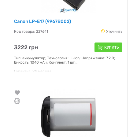
Canon LP-E17 (9967B002)
Код товара: 227641
Уточнить
3222 грн
КУПИТЬ
Тип: аккумулятор; Технология: Li-Ion; Напряжение: 7.2 В;
Емкость: 1040 мАч; Комплект: 1 шт; .
Гарантия:
24 месяца