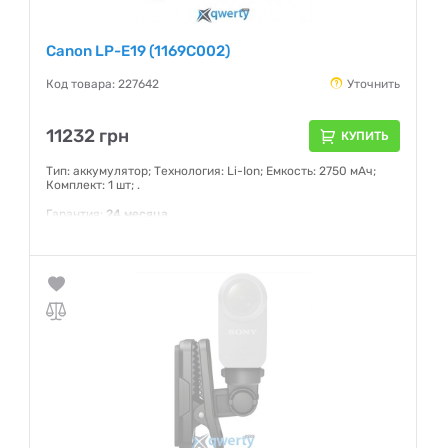
Canon LP-E19 (1169C002)
Код товара: 227642
Уточнить
11232 грн
КУПИТЬ
Тип: аккумулятор; Технология: Li-Ion; Емкость: 2750 мАч;
Комплект: 1 шт; .
Гарантия:
24 месяца