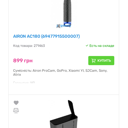
AIRON AC180 (69477915500007)
Код товара: 271463
Есть на складе
899 грн
КУПИТЬ
Сумісність: Airon ProCam, GoPro, Xiaomi YI, SJCam, Sony,
Atrix
Гарантия:
NO