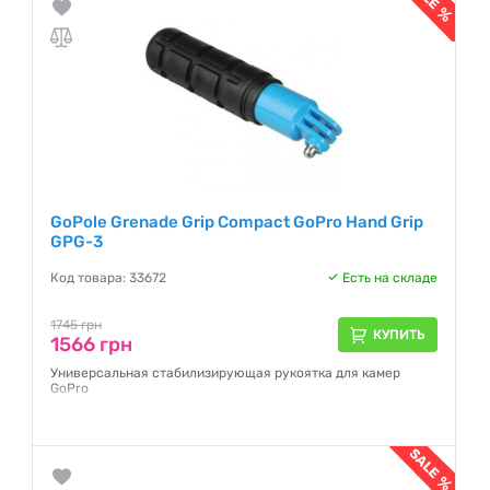
GoPole Grenade Grip Compact GoPro Hand Grip
GPG-3
Код товара: 33672
Есть на складе
1745 грн
КУПИТЬ
1566 грн
Универсальная стабилизирующая рукоятка для камер
GoPro
Гарантия:
NO