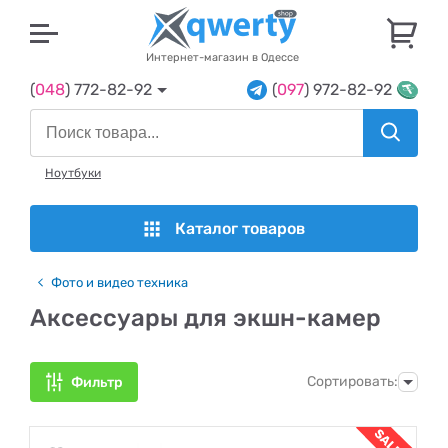
U
Интернет-магазин в Одессе
(
048
) 772-82-92
(
097
) 972-82-92
Ноутбуки
Каталог товаров
Фото и видео техника
Аксессуары для экшн-камер
Сортировать:
Фильтр