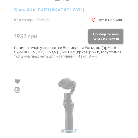
Sony AKA-CAP1 (AKACAP1.SYH)
Код товара: 256615
Нет в наличии
Сообщите мне
1933 грн
когда появится
Совместимые устройства: Все модели Размеры (прибл):
52,6 (Ш) × 61,1 (В) × 50,5 (Г) мм Вес (прибл.): 53 г Допустимая
толщина предмета для крепления: Макс. 8 мм
Гарантия:
12 месяцев