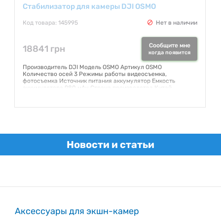
Стабилизатор для камеры DJI OSMO
Код товара: 145995
Нет в наличии
Сообщите мне
18841 грн
когда появится
Производитель DJI Модель OSMO Артикул OSMO
Количество осей 3 Режимы работы видеосъемка,
фотосъемка Источник питания аккумулятор Емкость
аккумулятора 980 мАч Страна производства Китай
Гарантия, мес 12
Гарантия:
12 месяцев
Новости и статьи
Аксессуары для экшн-камер