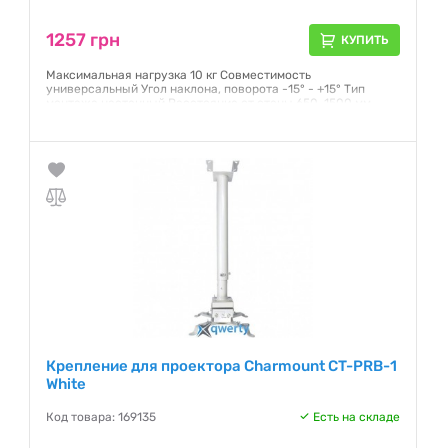
1257 грн
КУПИТЬ
Максимальная нагрузка 10 кг Совместимость
универсальный Угол наклона, поворота -15° - +15° Тип
монтажа настенный Расстояние от стены 650-1500 мм
Цвет белый
Гарантия:
12 месяцев
Крепление для проектора Charmount CT-PRB-1
White
Код товара: 169135
Есть на складе