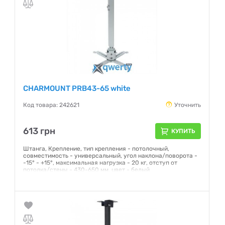
CHARMOUNT PRB43-65 white
Код товара: 242621
Уточнить
613 грн
КУПИТЬ
Штанга, Крепление, тип крепления - потолочный,
совместимость - универсальный, угол наклона/поворота -
-15° - +15°, максимальная нагрузка - 20 кг, отступ от
потолка/стены - 430-650 мм, цвет - белый
Гарантия:
12 месяцев