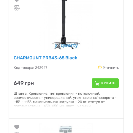
Гарантия:
NO
CHARMOUNT PRB43-65 Black
Код товара: 242947
Уточнить
649 грн
КУПИТЬ
Штанга, Крепление, тип крепления - потолочный,
совместимость - универсальный, угол наклона/поворота -
-15° - +15°, максимальная нагрузка - 20 кг, отступ от
потолка/стены - 430-650 мм, цвет - черный
Гарантия:
12 месяцев