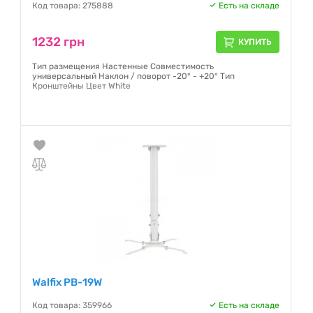
Код товара: 275888
Есть на складе
1232 грн
КУПИТЬ
Тип размещения Настенные Совместимость
универсальный Наклон / поворот -20° - +20° Тип
Кронштейны Цвет White
Гарантия:
12 месяцев
Walfix PB-19W
Код товара: 359966
Есть на складе