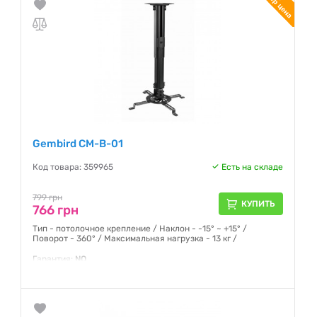
Gembird CM-B-01
Код товара: 359965
Есть на складе
799 грн
КУПИТЬ
766 грн
Тип - потолочное крепление / Наклон - -15° ~ +15° /
Поворот - 360° / Максимальная нагрузка - 13 кг /
Гарантия:
NO