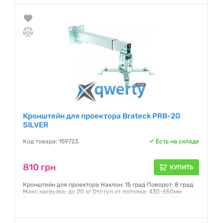
Кронштейн для проектора Brateck PRB-2G
SILVER
Код товара: 159723
Есть на складе
810 грн
КУПИТЬ
Кронштейн для проектора Наклон: 15 град Поворот: 8 град
Макс.нагрузка: до 20 кг Отступ от потолка: 430-650мм
Расстояние между лапками регулируется от 225-315 мм В
кронштейне предусмотрен кабель канал
Гарантия:
12 месяцев