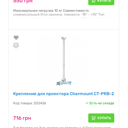
550 грн
КУПИТЬ
Максимальная нагрузка 10 кг Совместимость
универсальный Угол наклона, поворота -15° - +15° Тип
монтажа потолочное Отступ от потолка 130 мм Цвет белый
Гарантия:
12 месяцев
Крепление для проектора Charmount CT-PRB-2
Код товара: 202436
Есть на складе
716 грн
КУПИТЬ