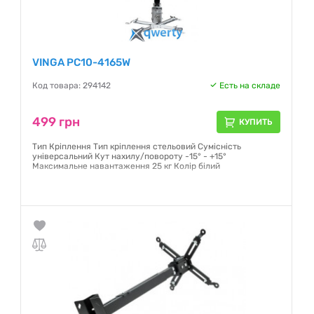
VINGA PC10-4165W
Код товара: 294142
Есть на складе
499 грн
КУПИТЬ
Тип Кріплення Тип кріплення стельовий Сумісність
універсальний Кут нахилу/повороту -15° - +15°
Максимальне навантаження 25 кг Колір білий
Гарантия:
12 месяцев