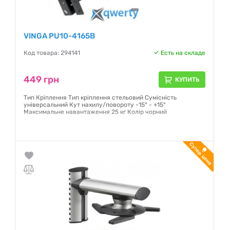
VINGA PU10-4165B
Код товара: 294141
Есть на складе
449 грн
КУПИТЬ
Тип Кріплення Тип кріплення стельовий Сумісність
універсальний Кут нахилу/повороту -15° - +15°
Максимальне навантаження 25 кг Колір чорний
Гарантия:
12 месяцев