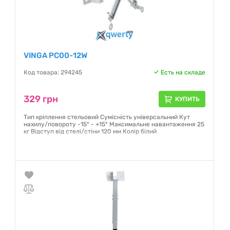
VINGA PC00-12W
Код товара: 294245
Есть на складе
329 грн
КУПИТЬ
Тип кріплення стельовий Сумісність універсальний Кут
нахилу/повороту -15° - +15° Максимальне навантаження 25
кг Відступ від стелі/стіни 120 мм Колір білий
Гарантия:
12 месяцев