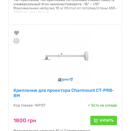
Тип Крепление Тип крепления потолочный Совместимость
универсальный Угол наклона/поворота -15° - +15°
Максимальная нагрузка 10 кг Отступ от потолка/стены 650-
1000 мм Цвет белый
Гарантия:
12 месяцев
Крепление для проектора Charmount CT-PRB-
8M
Код товара: 169137
Есть на складе
1800 грн
КУПИТЬ
Максимальная нагрузка 10 кг Совместимость