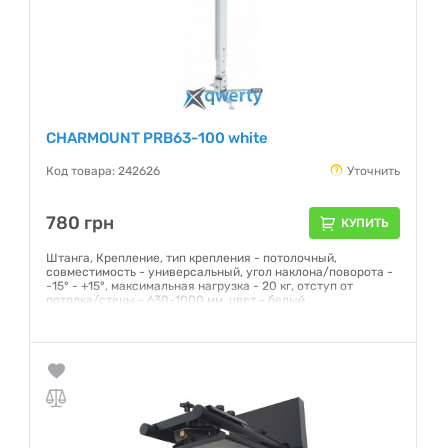
CHARMOUNT PRB63-100 white
Код товара: 242626
Уточнить
780 грн
КУПИТЬ
Штанга, Крепление, тип крепления - потолочный,
совместимость - универсальный, угол наклона/поворота -
-15° - +15°, максимальная нагрузка - 20 кг, отступ от
потолка/стены - 630-1000 мм, цвет - белый
Гарантия:
12 месяцев