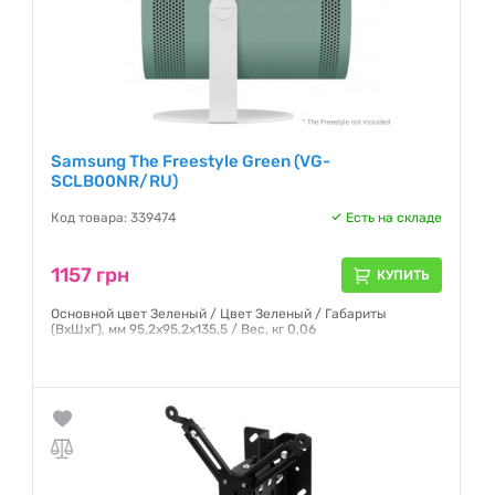
Samsung The Freestyle Green (VG-
SCLB00NR/RU)
Код товара: 339474
Есть на складе
1157 грн
КУПИТЬ
Основной цвет Зеленый / Цвет Зеленый / Габариты
(ВхШхГ), мм 95,2х95,2х135,5 / Вес, кг 0,06
Гарантия:
12 месяцев