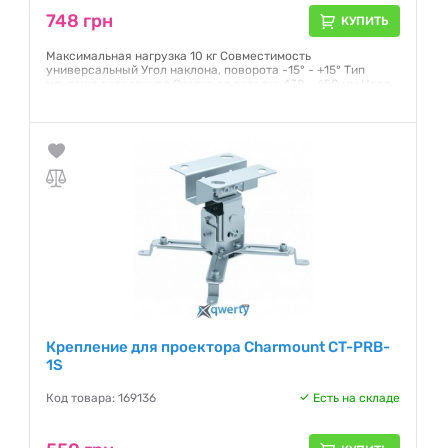
748 грн
КУПИТЬ
Максимальная нагрузка 10 кг Совместимость
универсальный Угол наклона, поворота -15° - +15° Тип
монтажа потолочное Отступ от потолка 430 - 650 мм Цвет
белый
Гарантия:
12 месяцев
Крепление для проектора Charmount CT-PRB-
1S
Код товара: 169136
Есть на складе