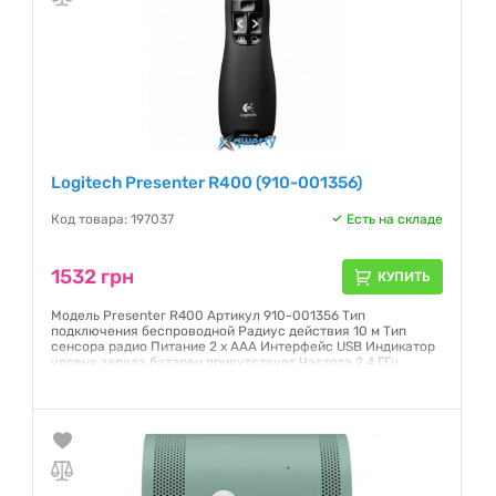
Logitech Presenter R400 (910-001356)
Код товара: 197037
Есть на складе
1532 грн
КУПИТЬ
Модель Presenter R400 Артикул 910-001356 Тип
подключения беспроводной Радиус действия 10 м Тип
сенсора радио Питание 2 х AAA Интерфейс USB Индикатор
уровня заряда батареи присутствует Частота 2.4 ГГц
Размеры 58.6 х 7.9 х 16.5 мм Страна производства Китай
Гарантия:
12 месяцев