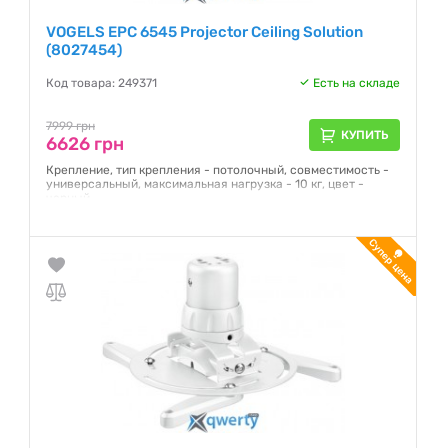
VOGELS EPС 6545 Projector Ceiling Solution
(8027454)
Код товара: 249371
Есть на складе
7999 грн
КУПИТЬ
6626 грн
Крепление, тип крепления - потолочный, совместимость -
универсальный, максимальная нагрузка - 10 кг, цвет -
черный
Гарантия:
24 месяца