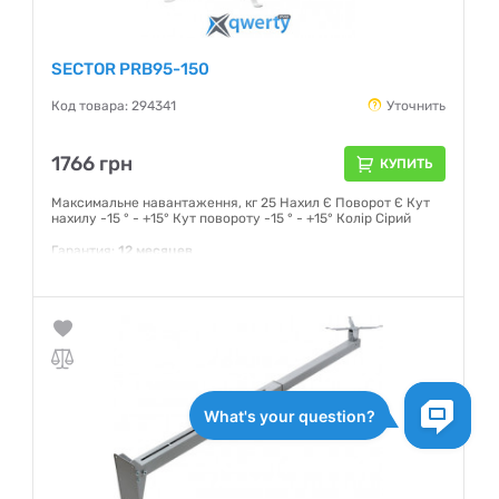
SECTOR PRB95-150
Код товара: 294341
Уточнить
1766 грн
КУПИТЬ
Максимальне навантаження, кг 25 Нахил Є Поворот Є Кут
нахилу -15 ° - +15° Кут повороту -15 ° - +15° Колір Сірий
Гарантия:
12 месяцев