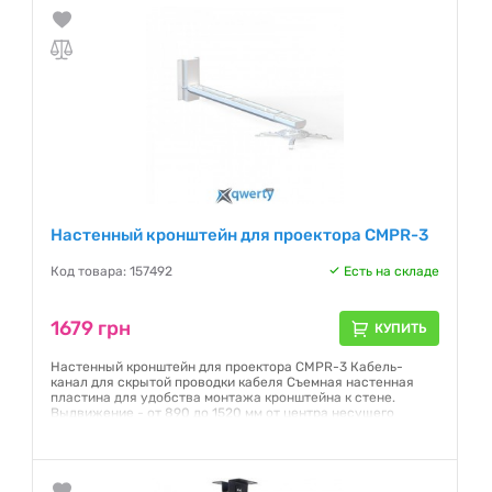
Настенный кронштейн для проектора CMPR-3
Код товара: 157492
Есть на складе
1679 грн
КУПИТЬ
Настенный кронштейн для проектора CMPR-3 Кабель-
канал для скрытой проводки кабеля Съемная настенная
пластина для удобства монтажа кронштейна к стене.
Выдвижение - от 890 до 1520 мм от центра несущего
кронштейна. Цвет - белый Габариты упаковки (ДхШхВ):
1230х200х70 мм Вес кронштейна - 5,8 кг Комплектация: в
комплект входит весь необходимый крепеж для монтажа
кронштейна к стене