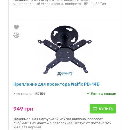
универсальный Угол наклона, поворота -15° - +15° Тип
монтажа настенный Отступ от потолка 850-1350 мм Цвет
белый
Гарантия:
12 месяцев
Крепление для проектора Walfix PB-14B
Код товара: 157154
Есть на складе
949 грн
КУПИТЬ
Максимальная нагрузка 12 кг Угол наклона, поворота
30°/360° Тип монтажа потолочное Отступ от потолка 125
мм Цвет черный