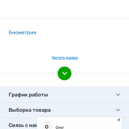
Биометрия
Читать далее
График работы
Выборка товара
Связь с нами