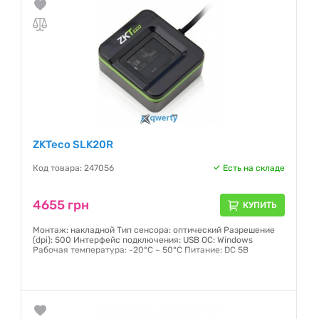
ZKTeco SLK20R
Код товара: 247056
Есть на складе
4655 грн
КУПИТЬ
Монтаж: накладной Тип сенсора: оптический Разрешение
(dpi): 500 Интерфейс подключения: USB ОС: Windows
Рабочая температура: -20°C ~ 50°C Питание: DC 5В
Гарантия:
12 месяцев