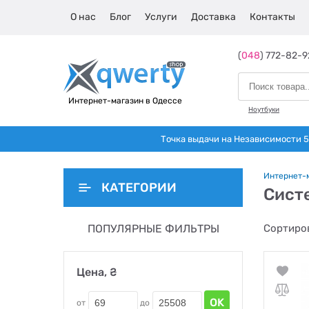
О нас
Блог
Услуги
Доставка
Контакты
(
048
) 772-82-9
Интернет-магазин в Одессе
Ноутбуки
Точка выдачи на Независимости 5 
Интернет-
КАТЕГОРИИ
Сист
ПОПУЛЯРНЫЕ ФИЛЬТРЫ
Сортиров
Цена, ₴
OK
от
до