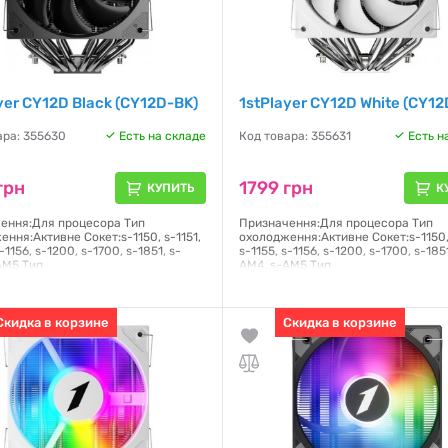
yer CY12D Black (CY12D-BK)
1stPlayer CY12D White (CY1
ара: 355630
Есть на складе
Код товара: 355631
Есть н
грн
1799 грн
КУПИТЬ
К
ення:Для процесора Тип
Призначення:Для процесора Тип
ння:Активне Сокет:s-1150, s-1151,
охолодження:Активне Сокет:s-1150, 
s-1156, s-1200, s-1700, s-1851, s-
s-1155, s-1156, s-1200, s-1700, s-1851
AM5 Тип
AM4, s-AM5 Тип
ика:Гідродинамічний
підшипника:Гідродинамічний
я:
12 месяцев
Гарантия:
12 месяцев
Скидка в корзине
Скидка в корзине