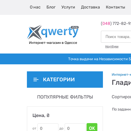
О нас
Блог
Услуги
Доставка
Контакты
(
048
) 772-82-9
Интернет-магазин в Одессе
Ноутбуки
Точка выдачи на Независимости 5 
Интернет-
КАТЕГОРИИ
Глад
ПОПУЛЯРНЫЕ ФИЛЬТРЫ
Сортиров
По заданн
Цена, ₴
OK
от
до