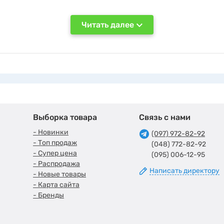
Читать далее
Выборка товара
Связь с нами
- Новинки
(097) 972-82-92
- Топ продаж
(048) 772-82-92
- Супер цена
(095) 006-12-95
- Распродажа
Написать директору
- Новые товары
- Карта сайта
- Бренды