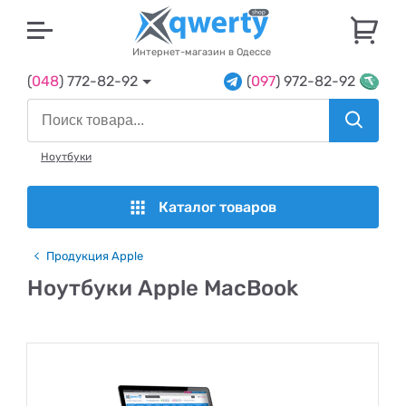
U
Интернет-магазин в Одессе
(
048
) 772-82-92
(
097
) 972-82-92
Ноутбуки
Каталог товаров
Продукция Apple
Ноутбуки Apple MacBook