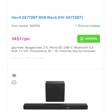
Havit SK772BT RGB Black (HV-SK772BT)
Код товара: 365356
Есть на складе
1451 грн
КУПИТЬ
дротове, бездротове, 2.0, Micro SD, USB-C, Bluetooth 5.3,
AUX, 1 x 1/4", Потужність, Вт - 10, пластик, блутуз колонки
Гарантия:
12 месяцев