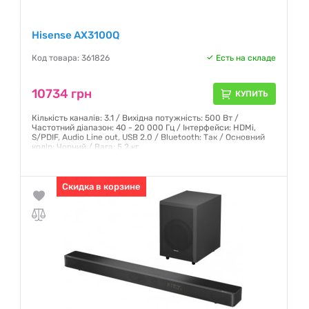
Hisense AX3100Q
Код товара: 361826
Есть на складе
10734 грн
КУПИТЬ
Кількість каналів: 3.1 / Вихідна потужність: 500 Вт /
Частотний діапазон: 40 - 20 000 Гц / Інтерфейси: HDMi,
S/PDIF, Audio Line out, USB 2.0 / Bluetooth: Так / Основний
колір: Чорний / Вага: 5.2 кг
Гарантия:
12 месяцев
Скидка в корзине