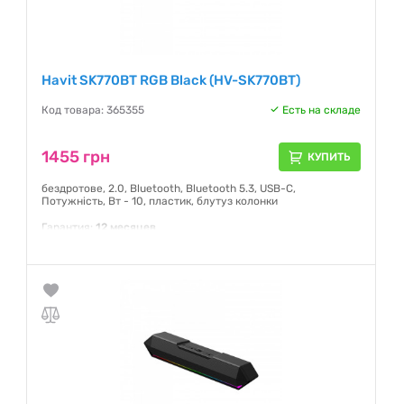
Havit SK770BT RGB Black (HV-SK770BT)
Код товара: 365355
Есть на складе
1455 грн
КУПИТЬ
бездротове, 2.0, Bluetooth, Bluetooth 5.3, USB-C,
Потужність, Вт - 10, пластик, блутуз колонки
Гарантия:
12 месяцев