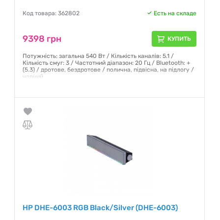
Код товара: 362802
Есть на складе
9398 грн
КУПИТЬ
Потужність: загальна 540 Вт / Кількість каналів: 5.1 /
Кількість смуг: 3 / Частотний діапазон: 20 Гц / Bluetooth: +
(5.3) / дротове, бездротове / полична, підвісна, на підлогу /
чорний
Гарантия:
12 месяцев
HP DHE-6003 RGB Black/Silver (DHE-6003)