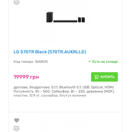
LG S70TR Black (S70TR.AUKRLLD)
Код товара: 365805
Есть на складе
19999 грн
КУПИТЬ
дротове, бездротове, 5.1.1, Bluetooth 5.1, USB, Optical, HDMI,
Потужність, Вт - 500, Сабвуфер, Вт - 220, деревина (MDF),
пластик, 12.9 кг, саундбар, блутуз колонки
Гарантия:
12 месяцев