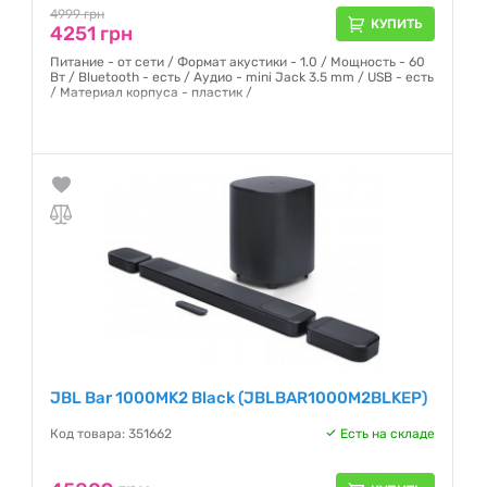
4999 грн
КУПИТЬ
4251 грн
Питание - от сети / Формат акустики - 1.0 / Мощность - 60
Вт / Bluetooth - есть / Аудио - mini Jack 3.5 mm / USB - есть
/ Материал корпуса - пластик /
Гарантия:
12 месяцев
JBL Bar 1000MK2 Black (JBLBAR1000M2BLKEP)
Код товара: 351662
Есть на складе