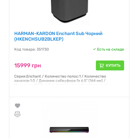
HARMAN-KARDON Enchant Sub Чорний
(HKENCHSUB2BLKEP)
Код товара: 351730
Есть на складе
15999 грн
КУПИТЬ
Серия:Enchant / Количество полос:1 / Количество
каналов:1.0 / Динамик сабвуфера:1x 6.5" (164 мм) /
Мощность:100Вт / Тип подключения:Беспроводной
Гарантия:
12 месяцев