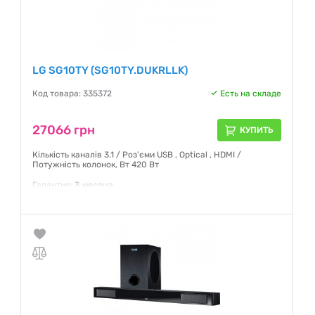
LG SG10TY (SG10TY.DUKRLLK)
Код товара: 335372
Есть на складе
27066 грн
КУПИТЬ
Кількість каналів 3.1 / Роз'єми USB , Optical , HDMI /
Потужність колонок, Вт 420 Вт
Гарантия:
3 месяца