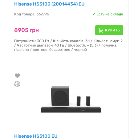
Hisense HS3100 (20014434) EU
Код товара: 362796
Есть на складе
8905 грн
КУПИТЬ
Потужність: 300 Вт / Кількість каналів: 3.1 / Кількість смуг: 2
/ Частотний діапазон: 40 Гц / Bluetooth: + (5.3) / полична,
підвісна / дротове, бездротове / чорний
Гарантия:
12 месяцев
Hisense HS5100 EU