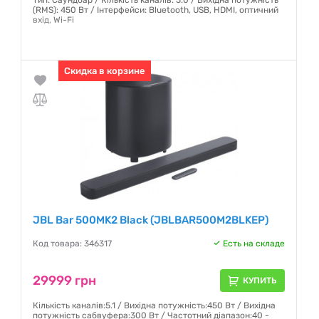
Тип: Саундбар / Кількість каналів: 5.0 / Вихідна потужність
(RMS): 450 Вт / Інтерфейси: Bluetooth, USB, HDMI, оптичний
вхід, Wi-Fi
Гарантия:
12 месяцев
Скидка в корзине
JBL Bar 500MK2 Black (JBLBAR500M2BLKEP)
Код товара: 346317
Есть на складе
29999 грн
КУПИТЬ
Кількість каналів:5.1 / Вихідна потужність:450 Вт / Вихідна
потужність сабвуфера:300 Вт / Частотний діапазон:40 -