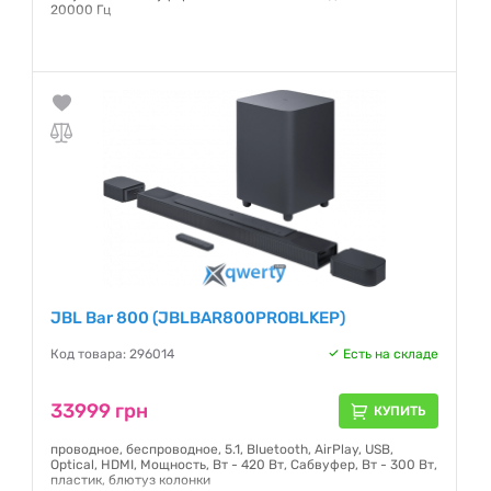
20000 Гц
Гарантия:
12 месяцев
JBL Bar 800 (JBLBAR800PROBLKEP)
Код товара: 296014
Есть на складе
33999 грн
КУПИТЬ
проводное, беспроводное, 5.1, Bluetooth, AirPlay, USB,
Optical, HDMI, Мощность, Вт - 420 Вт, Сабвуфер, Вт - 300 Вт,
пластик, блютуз колонки