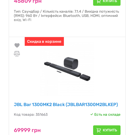
45809 грн
КУПИТЬ
Тип: Саундбар / Кількість каналів: 7.1.4 / Вихідна потужність
(RMS): 960 Вт / Інтерфейси: Bluetooth, USB, HDMI, оптичний
вхід, Wi-Fi
Гарантия:
12 месяцев
Скидка в корзине
JBL Bar 1300MK2 Black (JBLBAR1300M2BLKEP)
Код товара: 351663
Есть на складе
69999 грн
КУПИТЬ