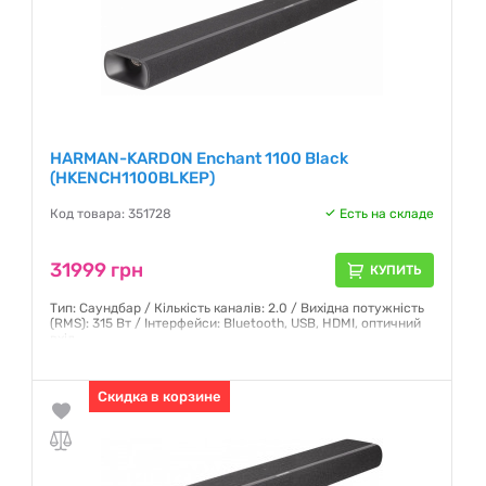
HARMAN-KARDON Enchant 1100 Black
(HKENCH1100BLKEP)
Код товара: 351728
Есть на складе
31999 грн
КУПИТЬ
Тип: Саундбар / Кількість каналів: 2.0 / Вихідна потужність
(RMS): 315 Вт / Інтерфейси: Bluetooth, USB, HDMI, оптичний
вхід
Гарантия:
12 месяцев
Скидка в корзине