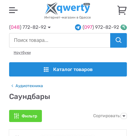
U
Интернет-магазин в Одессе
(
048
) 772-82-92
(
097
) 972-82-92
Ноутбуки
Каталог товаров
Аудиотехника
Саундбары
Сортировать:
Фильтр