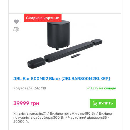
Гарантия:
12 месяцев
Скидка в корзине
JBL Bar 800MK2 Black (JBLBAR800M2BLKEP)
Код товара: 346318
Есть на складе
39999 грн
КУПИТЬ
Кількість каналів:7.1 / Вихідна потужність:480 Вт / Вихідна
потужність сабвуфера:300 Вт / Частотний діапазон:35 -
20000 Гц