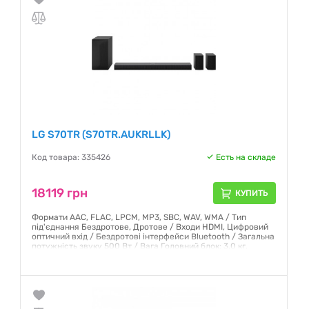
LG S70TR (S70TR.AUKRLLK)
Код товара: 335426
Есть на складе
18119 грн
КУПИТЬ
Формати AAC, FLAC, LPCM, MP3, SBC, WAV, WMA / Тип
під'єднання Бездротове, Дротове / Входи HDMI, Цифровий
оптичний вхід / Бездротові інтерфейси Bluetooth / Загальна
потужність звуку 500 Вт / Вага Головний блок: 3.0 кг,
Сабвуфер: 5.7 кг, Задній динамік: 2.1 кг
Гарантия:
12 месяцев