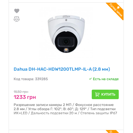
Dahua DH-HAC-HDW1200TLMP-IL-A (2.8 мм)
Код товара: 339285
Есть на складе
1530 грн
КУПИТЬ
1233 грн
Разрешение записи камеры 2 МП / Фокусное расстояние
2.8 мм / Углы обзора Г: 102°; В: 60°; Д: 129° / Тип подсветки
ИК+LED / Дальность подсветки 20 м / Степень защиты IP67
Гарантия:
12 месяцев