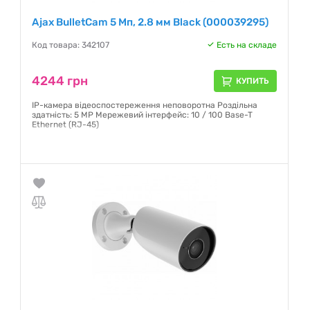
Ajax BulletCam 5 Мп, 2.8 мм Black (000039295)
Код товара: 342107
Есть на складе
4244 грн
КУПИТЬ
IP-камера відеоспостереження неповоротна Роздільна
здатність: 5 MP Мережевий інтерфейс: 10 / 100 Base-T
Ethernet (RJ-45)
Гарантия:
12 месяцев