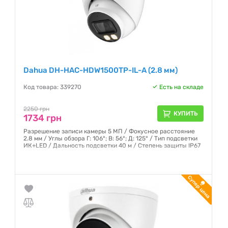
Dahua DH-HAC-HDW1500TP-IL-A (2.8 мм)
Код товара: 339270
Есть на складе
2250 грн
КУПИТЬ
1734 грн
Разрешение записи камеры 5 МП / Фокусное расстояние
2.8 мм / Углы обзора Г: 106°; В: 56°; Д: 125° / Тип подсветки
ИК+LED / Дальность подсветки 40 м / Степень защиты IP67
Гарантия:
12 месяцев