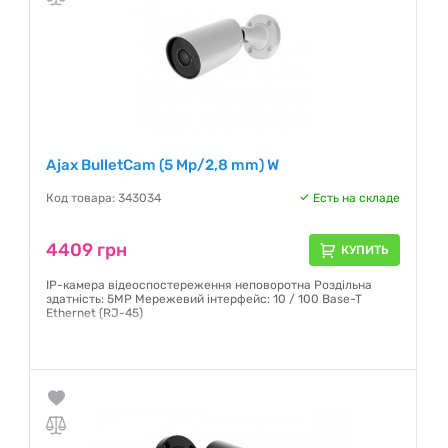
Ajax BulletCam (5 Mp/2,8 mm) W
Код товара: 343034
Есть на складе
4409 грн
КУПИТЬ
IP-камера відеоспостереження неповоротна Роздільна
здатність: 5MP Мережевий інтерфейс: 10 / 100 Base-T
Ethernet (RJ-45)
Гарантия:
12 месяцев