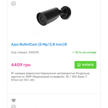
Ajax BulletCam (5 Mp/2,8 mm) B
Код товара: 343035
Есть на складе
4409 грн
КУПИТЬ
IP-камера відеоспостереження неповоротна Роздільна
здатність: 5MP Мережевий інтерфейс: 10 / 100 Base-T
Ethernet (RJ-45)
Гарантия:
12 месяцев