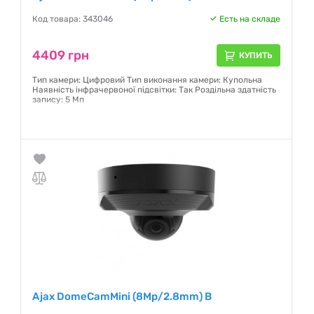
Код товара: 343046
Есть на складе
4409 грн
КУПИТЬ
Тип камери: Цифровий Тип виконання камери: Купольна
Наявність інфрачервоної підсвітки: Так Роздільна здатність
запису: 5 Мп
Гарантия:
12 месяцев
Ajax DomeCamMini (8Mp/2.8mm) B