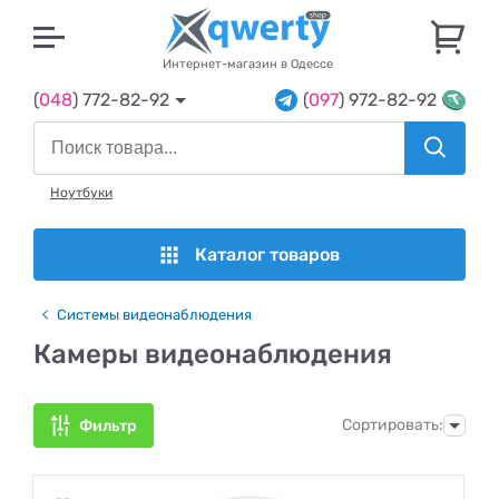
U
Интернет-магазин в Одессе
(
048
) 772-82-92
(
097
) 972-82-92
Ноутбуки
Каталог товаров
Системы видеонаблюдения
Камеры видеонаблюдения
Сортировать:
Фильтр