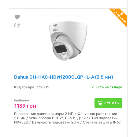
Dahua DH-HAC-HDW1200CLQP-IL-A (2.8 мм)
Код товара: 339302
Есть на складе
1395 грн
КУПИТЬ
1139 грн
Разрешение записи камеры 2 МП / Фокусное расстояние
2.8 мм / Углы обзора Г: 102°; В: 60°; Д: 129 / Тип подсветки
ИК+LED / Дальность подсветки 20 м / Степень защиты IP67
Гарантия:
12 месяцев