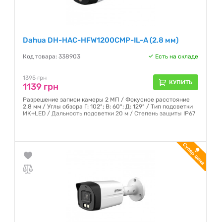
Dahua DH-HAC-HFW1200CMP-IL-A (2.8 мм)
Код товара: 338903
Есть на складе
1395 грн
КУПИТЬ
1139 грн
Разрешение записи камеры 2 МП / Фокусное расстояние
2.8 мм / Углы обзора Г: 102°; В: 60°; Д: 129° / Тип подсветки
ИК+LED / Дальность подсветки 20 м / Степень защиты IP67
Гарантия:
12 месяцев