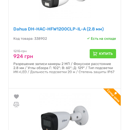
Dahua DH-HAC-HFW1200CLP-IL-A (2.8 мм)
Код товара: 338902
Есть на складе
1215 грн
КУПИТЬ
924 грн
Разрешение записи камеры 2 МП / Фокусное расстояние
2.8 мм / Углы обзора Г: 102°; В: 60°; Д: 129° / Тип подсветки
ИК+LED / Дальность подсветки 20 м / Степень защиты IP67
Гарантия:
12 месяцев