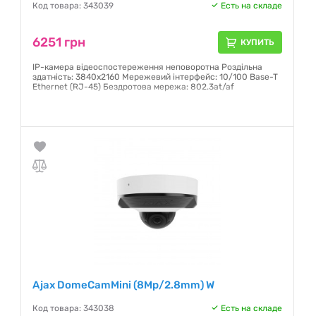
Код товара: 343039
Есть на складе
6251 грн
КУПИТЬ
IP-камера відеоспостереження неповоротна Роздільна
здатність: 3840х2160 Мережевий інтерфейс: 10/100 Base-T
Ethernet (RJ-45) Бездротова мережа: 802.3at/af
Гарантия:
12 месяцев
Ajax DomeCamMini (8Mp/2.8mm) W
Код товара: 343038
Есть на складе