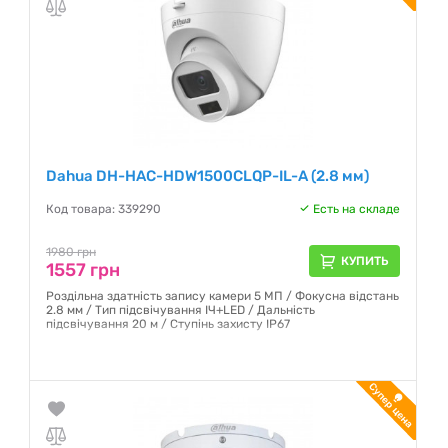
Гарантия:
12 месяцев
Dahua DH-HAC-HDW1500CLQP-IL-A (2.8 мм)
Код товара: 339290
Есть на складе
1980 грн
КУПИТЬ
1557 грн
Роздільна здатність запису камери 5 МП / Фокусна відстань
2.8 мм / Тип підсвічування ІЧ+LED / Дальність
підсвічування 20 м / Ступінь захисту IP67
Гарантия:
12 месяцев