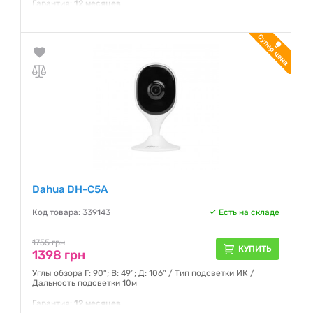
Гарантия:
12 месяцев
Dahua DH-C5A
Код товара: 339143
Есть на складе
1755 грн
КУПИТЬ
1398 грн
Углы обзора Г: 90°; В: 49°; Д: 106° / Тип подсветки ИК /
Дальность подсветки 10м
Гарантия:
12 месяцев