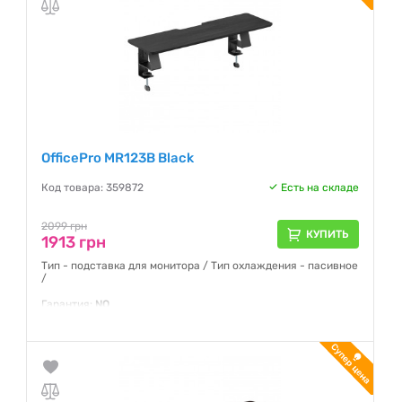
OfficePro MR123B Black
Код товара: 359872
Есть на складе
2099 грн
КУПИТЬ
1913 грн
Тип - подставка для монитора / Тип охлаждения - пасивное
/
Гарантия:
NO