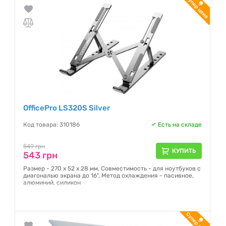
OfficePro LS320S Silver
Код товара: 310186
Есть на складе
549 грн
КУПИТЬ
543 грн
Размер - 270 x 52 x 28 мм, Совместимость - для ноутбуков с
диагональю экрана до 16", Метод охлаждения - пасивное,
алюминий, силикон
Гарантия:
12 месяцев