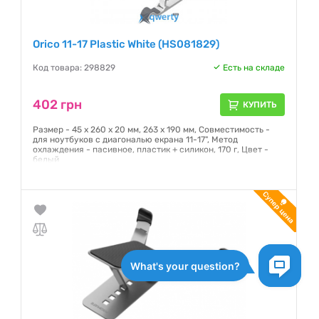
Orico 11-17 Plastic White (HS081829)
Код товара: 298829
Есть на складе
402 грн
КУПИТЬ
Размер - 45 x 260 x 20 мм, 263 х 190 мм, Совместимость -
для ноутбуков с диагональю екрана 11-17", Метод
охлаждения - пасивное, пластик + силикон, 170 г, Цвет -
белый
Гарантия:
NO