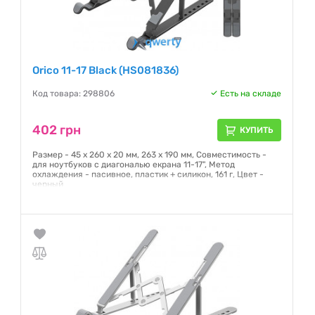
Orico 11-17 Black (HS081836)
Код товара: 298806
Есть на складе
402 грн
КУПИТЬ
Размер - 45 x 260 x 20 мм, 263 х 190 мм, Совместимость -
для ноутбуков с диагональю екрана 11-17", Метод
охлаждения - пасивное, пластик + силикон, 161 г, Цвет -
черный
Гарантия:
12 месяцев