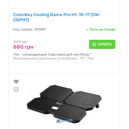
ColorWay Cooling Game Pro H1, 10-17 (CW-
CGPH1)
Код товара: 359881
Есть на складе
1099 грн
КУПИТЬ
880 грн
Тип - охлаждающая подставка для ноутбука /
Максимальная диагональ устройства - 17" / Тип
охлаждения - активное / Количество вентиляторов - 3 /
Гарантия:
12 месяцев