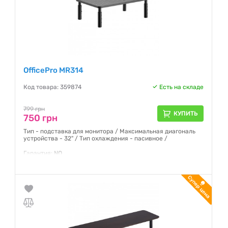
OfficePro MR314
Код товара: 359874
Есть на складе
799 грн
КУПИТЬ
750 грн
Тип - подставка для монитора / Максимальная диагональ
устройства - 32" / Тип охлаждения - пасивное /
Гарантия:
NO