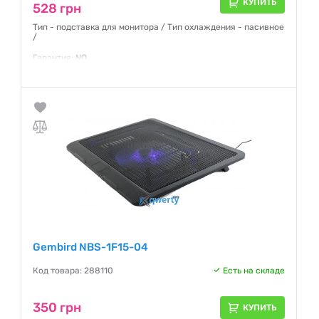
КУПИТЬ
528 грн
Тип - подставка для монитора / Тип охлаждения - пасивное
/
Гарантия:
NO
Gembird NBS-1F15-04
Код товара: 288110
Есть на складе
350 грн
КУПИТЬ