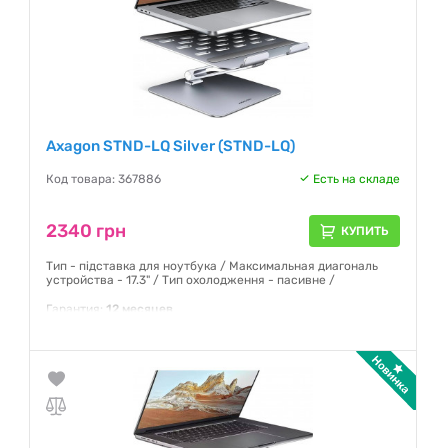
Axagon STND-LQ Silver (STND-LQ)
Код товара: 367886
Есть на складе
2340 грн
КУПИТЬ
Тип - підставка для ноутбука / Максимальная диагональ
устройства - 17.3" / Тип охолодження - пасивне /
Гарантия:
12 месяцев