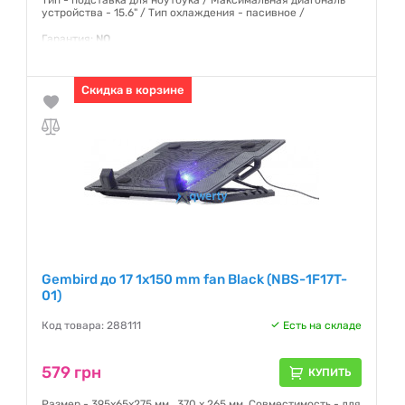
Тип - подставка для ноутбука / Максимальная диагональ
устройства - 15.6" / Тип охлаждения - пасивное /
Гарантия:
NO
Скидка в корзине
Gembird до 17 1x150 mm fan Black (NBS-1F17T-
01)
Код товара: 288111
Есть на складе
579 грн
КУПИТЬ
Размер - 395х65х275 мм., 370 x 265 мм, Совместимость - для