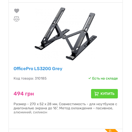
OfficePro LS320G Grey
Код товара: 310185
Есть на складе
494 грн
КУПИТЬ
Размер - 270 x 52 x 28 мм, Совместимость - для ноутбуков с
диагональю экрана до 16", Метод охлаждения - пасивное,
алюминий, силикон
Гарантия:
12 месяцев