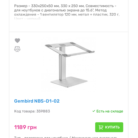
Размер - 330х250х50 мм, 330 х 250 мм, Совместимость -
для ноутбуков с диагональю экрана до 15.6", Метод
охлаждения - 1 вентилятор 120 мм, метал + пластик, 320 г,
Цвет - черный
Гарантия:
12 месяцев
Gembird NBS-D1-02
Код товара: 359883
Есть на складе
1189 грн
КУПИТЬ