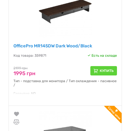
OfficePro MR145DW Dark Wood/Black
Код товара: 359871
Есть на складе
2199 грн
КУПИТЬ
1995 грн
Тип - подставка для монитора / Тип охлаждения - пасивное
/
Гарантия:
NO