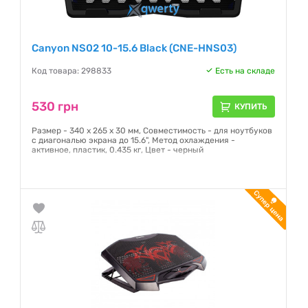
Canyon NS02 10-15.6 Black (CNE-HNS03)
Код товара: 298833
Есть на складе
530 грн
КУПИТЬ
Размер - 340 х 265 х 30 мм, Совместимость - для ноутбуков
с диагональю экрана до 15.6", Метод охлаждения -
активное, пластик, 0.435 кг, Цвет - черный
Гарантия:
12 месяцев