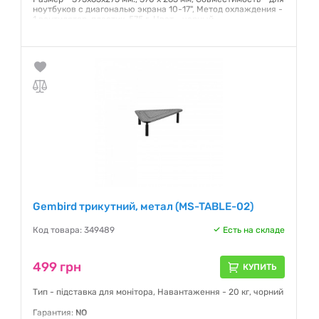
ноутбуков с диагональю экрана 10-17", Метод охлаждения -
1 вентилятор, пластик, 575 г, Цвет - черный
Гарантия:
12 месяцев
Gembird трикутний, метал (MS-TABLE-02)
Код товара: 349489
Есть на складе
499 грн
КУПИТЬ
Тип - підставка для монітора, Навантаження - 20 кг, чорний
Гарантия:
NO