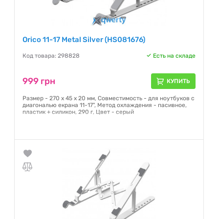
Orico 11-17 Metal Silver (HS081676)
Код товара: 298828
Есть на складе
999 грн
КУПИТЬ
Размер - 270 х 45 х 20 мм, Совместимость - для ноутбуков с
диагональю екрана 11-17", Метод охлаждения - пасивное,
пластик + силикон, 290 г, Цвет - серый
Гарантия:
NO