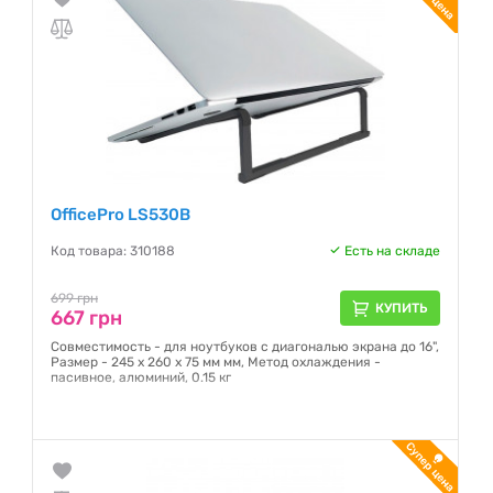
OfficePro LS530B
Код товара: 310188
Есть на складе
699 грн
КУПИТЬ
667 грн
Совместимость - для ноутбуков с диагональю экрана до 16",
Размер - 245 x 260 x 75 мм мм, Метод охлаждения -
пасивное, алюминий, 0.15 кг
Гарантия:
12 месяцев