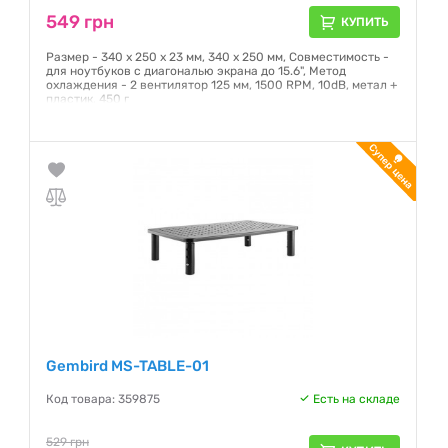
549 грн
КУПИТЬ
Размер - 340 х 250 х 23 мм, 340 х 250 мм, Совместимость -
для ноутбуков с диагональю экрана до 15.6", Метод
охлаждения - 2 вентилятор 125 мм, 1500 RPM, 10dB, метал +
пластик, 450 г
Гарантия:
12 месяцев
Gembird MS-TABLE-01
Код товара: 359875
Есть на складе
529 грн