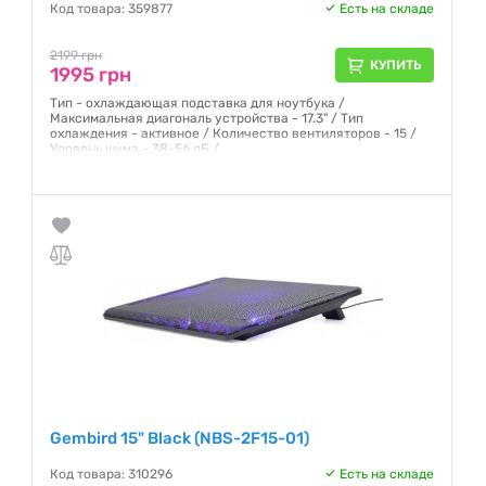
Код товара: 359877
Есть на складе
2199 грн
КУПИТЬ
1995 грн
Тип - охлаждающая подставка для ноутбука /
Максимальная диагональ устройства - 17.3" / Тип
охлаждения - активное / Количество вентиляторов - 15 /
Уровень шума - 38-56 дБ /
Гарантия:
12 месяцев
Gembird 15" Black (NBS-2F15-01)
Код товара: 310296
Есть на складе