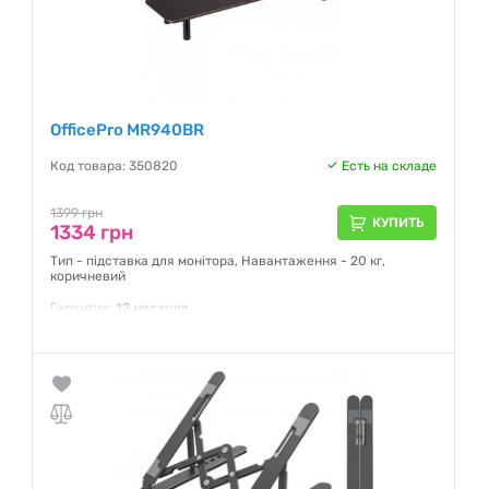
OfficePro MR940BR
Код товара: 350820
Есть на складе
1399 грн
КУПИТЬ
1334 грн
Тип - підставка для монітора, Навантаження - 20 кг,
коричневий
Гарантия:
12 месяцев