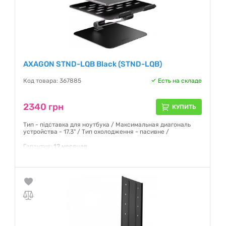
AXAGON STND-LQB Black (STND-LQB)
Код товара: 367885
Есть на складе
2340 грн
КУПИТЬ
Тип - підставка для ноутбука / Максимальная диагональ
устройства - 17.3" / Тип охолодження - пасивне /
Гарантия:
12 месяцев