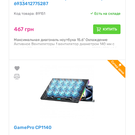
6933412775287
Код товара: 89151
Есть на складе
467 грн
КУПИТЬ
Максимальная диагональ ноутбука 15.6" Охлаждение
Активное Вентиляторы 1 вентилятор диаметром 140 мм с
синей LED-подсветкой Скорость вращения: 1000±10% об/
мин Максимальный воздушный поток: 1.3 м³/ми
Гарантия:
12 месяцев
GamePro CP1140