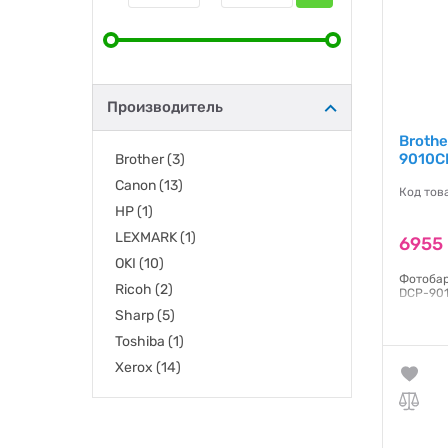
Производитель
Brothe
9010C
Brother
(3)
Canon
(13)
Код тов
HP
(1)
LEXMARK
(1)
6955 
OKI
(10)
Фотобар
Ricoh
(2)
DCP-901
Sharp
(5)
Гаранти
Toshiba
(1)
Xerox
(14)