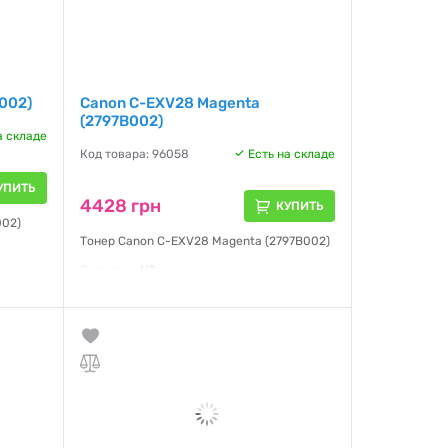
002)
Canon C-EXV28 Magenta
(2797B002)
а складе
Код товара: 96058
Есть на складе
УПИТЬ
4428 грн
КУПИТЬ
002)
Тонер Canon C-EXV28 Magenta (2797B002)
Гарантия:
NO