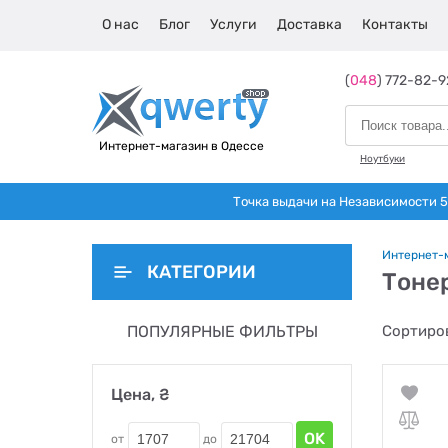
О нас
Блог
Услуги
Доставка
Контакты
(
048
) 772-82-9
Интернет-магазин в Одессе
Ноутбуки
Точка выдачи на Независимости 5 
Интернет-
КАТЕГОРИИ
Тоне
ПОПУЛЯРНЫЕ ФИЛЬТРЫ
Сортиров
Цена, ₴
OK
от
до