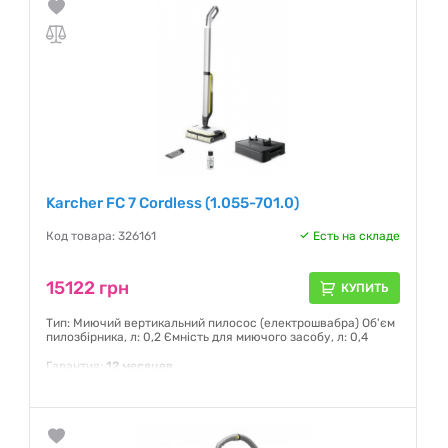
Karcher FC 7 Cordless (1.055-701.0)
Код товара: 326161
Есть на складе
15122 грн
КУПИТЬ
Тип: Миючий вертикальний пилосос (електрошвабра) Об'єм
пилозбірника, л: 0,2 Ємність для миючого засобу, л: 0,4
Гарантия:
12 месяцев