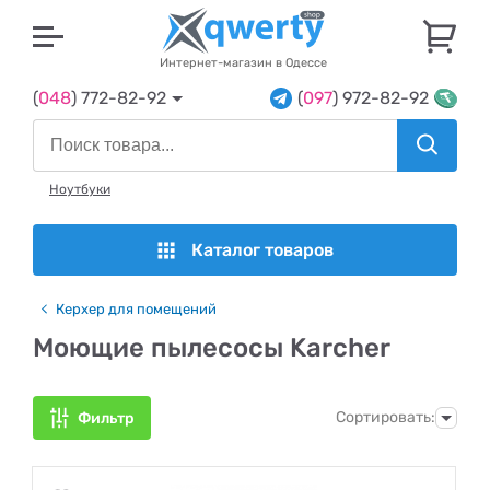
U
Интернет-магазин в Одессе
(
048
) 772-82-92
(
097
) 972-82-92
Ноутбуки
Каталог товаров
Керхер для помещений
Моющие пылесосы Karcher
Сортировать:
Фильтр