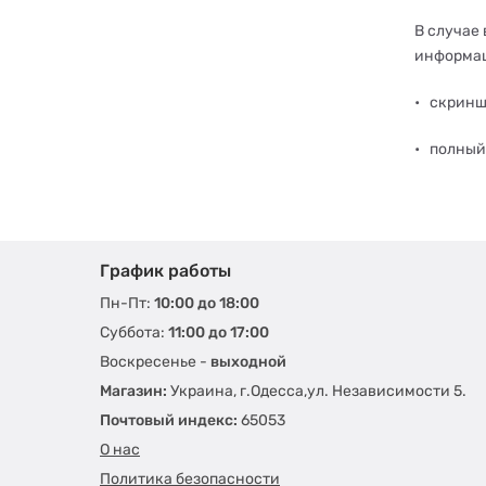
В случае
информа
•
скринш
•
полный 
График работы
Пн-Пт:
10:00 до 18:00
Суббота:
11:00 до 17:00
Воскресенье -
выходной
Магазин:
Украина, г.Одесса,ул. Независимости 5.
Почтовый индекс:
65053
О нас
Политика безопасности