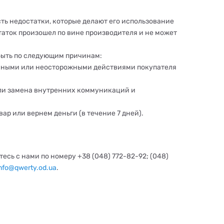
сть недостатки, которые делают его использование
аток произошел по вине производителя и не может
быть по следующим причинам:
енными или неосторожными действиями покупателя
ли замена внутренних коммуникаций и
ар или вернем деньги (в течение 7 дней).
сь с нами по номеру +38 (048) 772-82-92; (048)
info@qwerty.od.ua
.