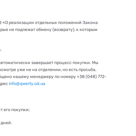
72 «О реализации отдельных положений Закона
рые не подлежат обмену (возврату), к которым
.
автоматически завершает процесс покупки. Мы
смотре уже не на отделении, но есть просьба,
бщено нашему менеджеру по номеру +38 (048) 772-
адрес
info@qwerty.od.ua
т его покупки;
 дней.