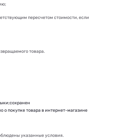
ию;
ветствующим пересчетом стоимости, если
озвращаемого товара.
рлыки;сохранен
о о покупке товара в интернет-магазине
соблюдены указанные условия.