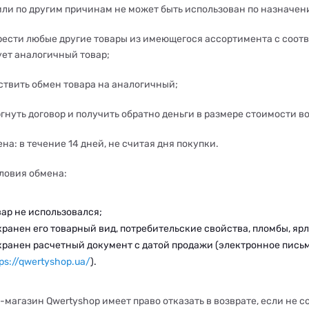
или по другим причинам не может быть использован по назначен
ести любые другие товары из имеющегося ассортимента с соот
ует аналогичный товар;
твить обмен товара на аналогичный;
гнуть договор и получить обратно деньги в размере стоимости в
на: в течение 14 дней, не считая дня покупки.
ловия обмена:
вар не использовался;
хранен его товарный вид, потребительские свойства, пломбы, я
хранен расчетный документ с датой продажи (электронное письм
ps://qwertyshop.ua/
).
-магазин Qwertyshop имеет право отказать в возврате, если не 