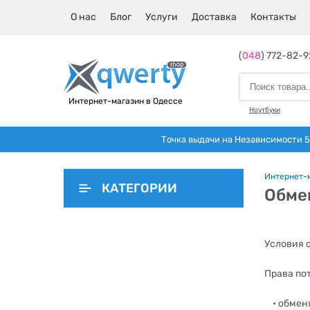
О нас
Блог
Услуги
Доставка
Контакты
(
048
) 772-82-9
Интернет-магазин в Одессе
Ноутбуки
Точка выдачи на Независимости 5 
Интернет-
КАТЕГОРИИ
Обме
Условия 
Права по
•
обменя