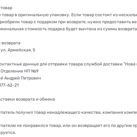
 товар
 товар в оригинальную упаковку. Если товар состоит из несколь
риобрели товар с подарком при возврате, нужно предоставить ве
оминальная стоимость подарка будет вычтена из суммы возврата
я возврата
, ул. Армейская, 5
контактные данные для отправки товара службой доставки "Нова 
а, Отделение НП №9
й Андрей Петрович
177-62
-
21
оставки возврата и обмена
упатель получил товар ненадлежащего качества, компания компе
пателю не понравился товар, или он возвращает его по другим п
руется.