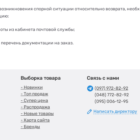
 возникновения спорной ситуации относительно возврата, необ
цию:
оты из кабинета почтовой службы;
перечень документации на заказ.
Выборка товара
Связь с нами
- Новинки
(097) 972-82-92
- Топ продаж
(048) 772-82-92
- Супер цена
(095) 006-12-95
- Распродажа
Написать директору
- Новые товары
- Карта сайта
- Бренды