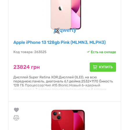
Apple iPhone 13 128gb Pink (MLMN3, MLPH3)
Код товара: 263525
Есть на складе
23824 грн
КУПИТЬ
Дисплей Super Retina XDR;Дисплей OLED, на всю
переднюю;панель, диагональ 6,1 дюйма;2532×1170 Ёмкость
128 ГБ Процессор:Чип A15 Bionic;Новый 6-ядерный
процессор с 2 ядрами производительности и 4 ядрами
эффективности;Новый 4-ядерный графический процессор
Гарантия:
6 месяцев