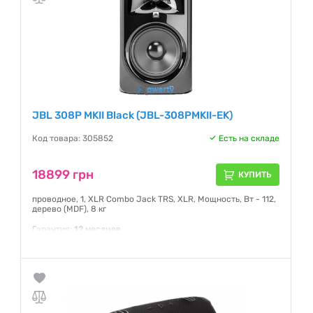
JBL 308P MKII Black (JBL-308PMKII-EK)
Код товара: 305852
Есть на складе
18899 грн
КУПИТЬ
проводное, 1, XLR Combo Jack TRS, XLR, Мощность, Вт - 112,
дерево (MDF), 8 кг
Гарантия:
12 месяцев