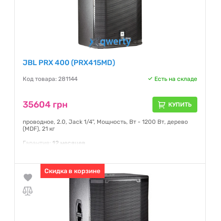
JBL PRX 400 (PRX415MD)
Код товара: 281144
Есть на складе
35604 грн
КУПИТЬ
проводное, 2.0, Jack 1/4", Мощность, Вт - 1200 Вт, дерево
(MDF), 21 кг
Гарантия:
12 месяцев
Скидка в корзине