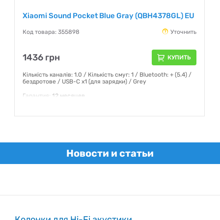
Xiaomi Sound Pocket Blue Gray (QBH4378GL) EU
Код товара: 355898
Уточнить
1436 грн
КУПИТЬ
Кількість каналів: 1.0 / Кількість смуг: 1 / Bluetooth: + (5.4) /
бездротове / USB-C x1 (для зарядки) / Grey
Гарантия:
12 месяцев
Новости и статьи
Колонки для Hi-Fi акустики