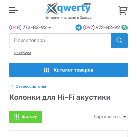
U
Интернет-магазин в Одессе
(
048
) 772-82-92
(
097
) 972-82-92
Ноутбуки
Каталог товаров
Стереосистемы
Колонки для Hi-Fi акустики
Сортировать:
Фильтр