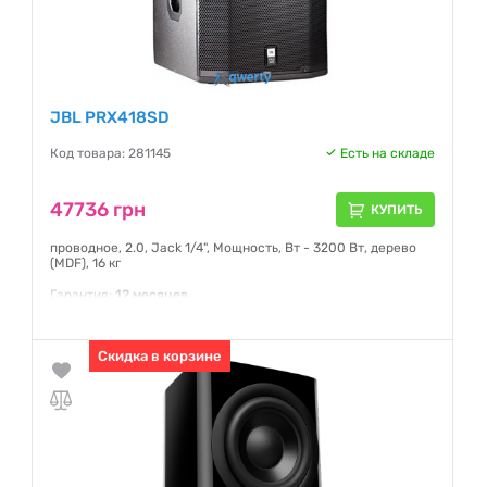
JBL PRX418SD
Код товара: 281145
Есть на складе
47736 грн
КУПИТЬ
проводное, 2.0, Jack 1/4", Мощность, Вт - 3200 Вт, дерево
(MDF), 16 кг
Гарантия:
12 месяцев
Скидка в корзине