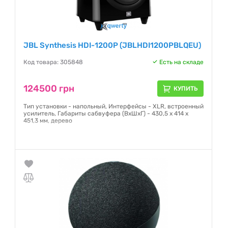
JBL Synthesis HDI-1200P (JBLHDI1200PBLQEU)
Код товара: 305848
Есть на складе
124500 грн
КУПИТЬ
Тип установки - напольный, Интерфейсы - XLR, встроенный
усилитель, Габариты сабвуфера (ВхШхГ) - 430,5 x 414 x
451,3 мм, дерево
Гарантия:
12 месяцев