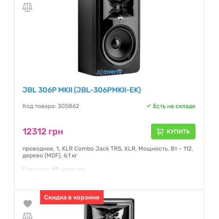
JBL 306P MKII (JBL-306PMKII-EK)
Код товара: 305862
Есть на складе
12312 грн
КУПИТЬ
проводное, 1, XLR Combo Jack TRS, XLR, Мощность, Вт - 112,
дерево (MDF), 6.1 кг
Гарантия:
12 месяцев
Скидка в корзине