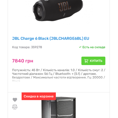
JBL Charge 6 Black (JBLCHARGE6BL) EU
Код товара: 359278
Есть на складе
7840 грн
КУПИТЬ
Потужність: 45 Вт / Кількість каналів: 1.0 / Кількість смуг: 2 /
Частотний діапазон: 56 Гц / Bluetooth: + (5.1) / дротове,
бездротове / Максимальні частоти відтворення, Гц: 20000 /
Black
Гарантия:
12 месяцев
Скидка в корзине