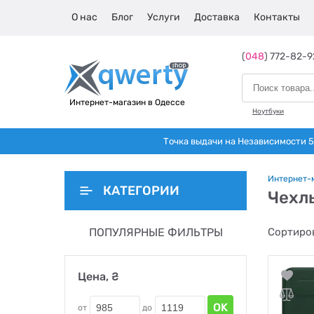
О нас
Блог
Услуги
Доставка
Контакты
(
048
) 772-82-9
Интернет-магазин в Одессе
Ноутбуки
Точка выдачи на Независимости 5 
Интернет-
КАТЕГОРИИ
Чехл
ПОПУЛЯРНЫЕ ФИЛЬТРЫ
Сортиров
Цена, ₴
OK
от
до