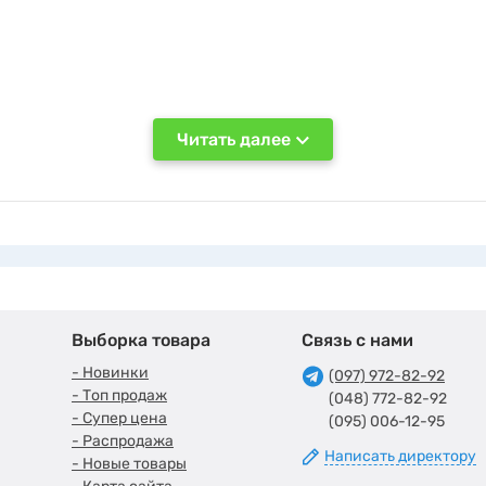
Читать далее
Выборка товара
Связь с нами
- Новинки
(097) 972-82-92
- Топ продаж
(048) 772-82-92
- Супер цена
(095) 006-12-95
- Распродажа
Написать директору
- Новые товары