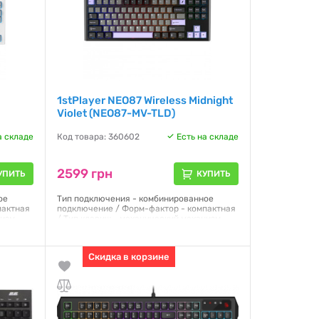
1stPlayer NEO87 Wireless Midnight
Violet (NEO87-MV-TLD)
а складе
Код товара: 360602
Есть на складе
2599 грн
УПИТЬ
КУПИТЬ
ое
Тип подключения - комбинированное
пактная
подключение / Форм-фактор - компактная
низм
/ Тип клавиш - механический механизм
 Тип
клавиш / Количество клавиш - 88 / Тип
переключателей - BSUN Lavender /
Подсветка клавиш - с подсветкой /
Скидка в корзине
Раскладка - ENG / UKR /
Гарантия:
12 месяцев