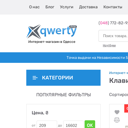
О нас
Блог
Услуги
Доставка
Контакты
(
048
) 772-82-9
Интернет-магазин в Одессе
Ноутбуки
Точка выдачи на Независимости 5 
Интернет-
КАТЕГОРИИ
Клав
ПОПУЛЯРНЫЕ ФИЛЬТРЫ
Сортиров
Цена, ₴
OK
от
до