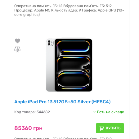
Оперативна пам'ять, ГБ: 12 Вбудована пам'ять, ГБ: 512
Процесор: Apple M5 Кількість ядер: 9 Графіка: Apple GPU (10-
core graphics)
Гарантия:
6 месяцев
Apple iPad Pro 13 512GB+5G Silver (ME8C4)
Код товара: 344682
Есть на складе
85360 грн
КУПИТЬ