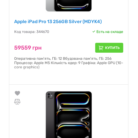
Apple iPad Pro 13 256GB Silver (MDYK4)
Код товара: 344670
Есть на складе
59559 грн
КУПИТЬ
Оперативна пам'ять, ГБ: 12 Вбудована пам'ять, ГБ: 256
Процесор: Apple M5 Кількість ядер: 9 Графіка: Apple GPU (10-
core graphics)
Гарантия:
6 месяцев