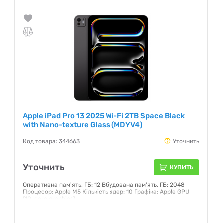
Apple iPad Pro 13 2025 Wi-Fi 2TB Space Black
with Nano-texture Glass (MDYV4)
Код товара: 344663
Уточнить
Уточнить
КУПИТЬ
Оперативна пам'ять, ГБ: 12 Вбудована пам'ять, ГБ: 2048
Процесор: Apple M5 Кількість ядер: 10 Графіка: Apple GPU
(10-core graphics)
Гарантия:
6 месяцев