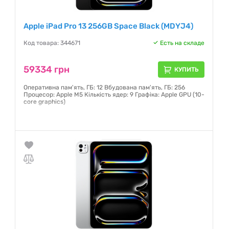
Apple iPad Pro 13 256GB Space Black (MDYJ4)
Код товара: 344671
Есть на складе
59334 грн
КУПИТЬ
Оперативна пам'ять, ГБ: 12 Вбудована пам'ять, ГБ: 256
Процесор: Apple M5 Кількість ядер: 9 Графіка: Apple GPU (10-
core graphics)
Гарантия:
6 месяцев