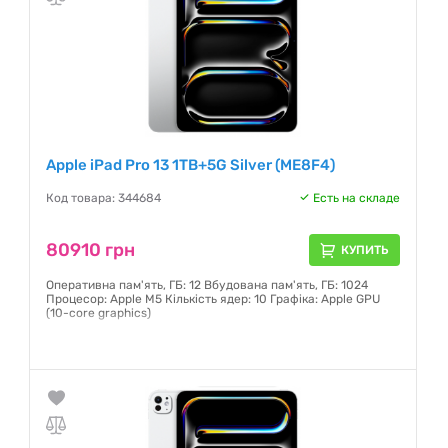
Apple iPad Pro 13 1TB+5G Silver (ME8F4)
Код товара: 344684
Есть на складе
80910 грн
КУПИТЬ
Оперативна пам'ять, ГБ: 12 Вбудована пам'ять, ГБ: 1024
Процесор: Apple M5 Кількість ядер: 10 Графіка: Apple GPU
(10-core graphics)
Гарантия:
6 месяцев