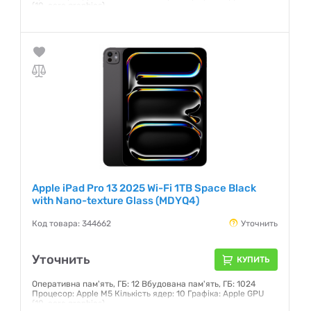
(10-core graphics)
Гарантия:
6 месяцев
Apple iPad Pro 13 2025 Wi-Fi 1TB Space Black
with Nano-texture Glass (MDYQ4)
Код товара: 344662
Уточнить
Уточнить
КУПИТЬ
Оперативна пам'ять, ГБ: 12 Вбудована пам'ять, ГБ: 1024
Процесор: Apple M5 Кількість ядер: 10 Графіка: Apple GPU
(10-core graphics)