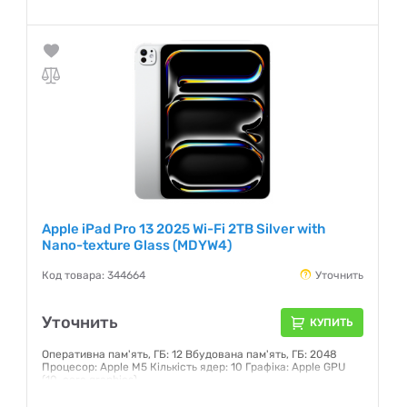
Гарантия:
6 месяцев
Apple iPad Pro 13 2025 Wi-Fi 2TB Silver with
Nano-texture Glass (MDYW4)
Код товара: 344664
Уточнить
Уточнить
КУПИТЬ
Оперативна пам'ять, ГБ: 12 Вбудована пам'ять, ГБ: 2048
Процесор: Apple M5 Кількість ядер: 10 Графіка: Apple GPU
(10-core graphics)
Гарантия:
6 месяцев