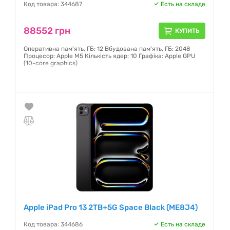
Код товара: 344687
Есть на складе
88552 грн
КУПИТЬ
Оперативна пам'ять, ГБ: 12 Вбудована пам'ять, ГБ: 2048
Процесор: Apple M5 Кількість ядер: 10 Графіка: Apple GPU
(10-core graphics)
Гарантия:
6 месяцев
Apple iPad Pro 13 2TB+5G Space Black (ME8J4)
Код товара: 344686
Есть на складе