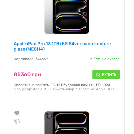
Apple iPad Pro 13 1TB+5G Silver nano-texture
glass (ME8H4)
Код товара: 344669
Есть на складе
85360 грн
КУПИТЬ
Оперативна пам'ять, ГБ: 12 Вбудована пам'ять, ГБ: 1024
Процесор: Apple M5 Кількість ядер: 10 Графіка: Apple GPU
(10-core graphics)
Гарантия:
6 месяцев