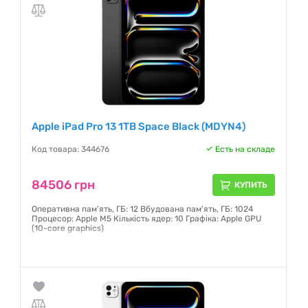
Apple iPad Pro 13 1TB Space Black (MDYN4)
Код товара: 344676
Есть на складе
84506 грн
КУПИТЬ
Оперативна пам'ять, ГБ: 12 Вбудована пам'ять, ГБ: 1024
Процесор: Apple M5 Кількість ядер: 10 Графіка: Apple GPU
(10-core graphics)
Гарантия:
6 месяцев