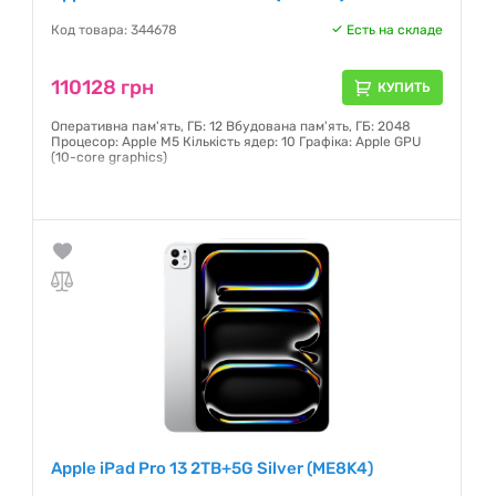
Код товара: 344678
Есть на складе
110128 грн
КУПИТЬ
Оперативна пам'ять, ГБ: 12 Вбудована пам'ять, ГБ: 2048
Процесор: Apple M5 Кількість ядер: 10 Графіка: Apple GPU
(10-core graphics)
Гарантия:
6 месяцев
Apple iPad Pro 13 2TB+5G Silver (ME8K4)