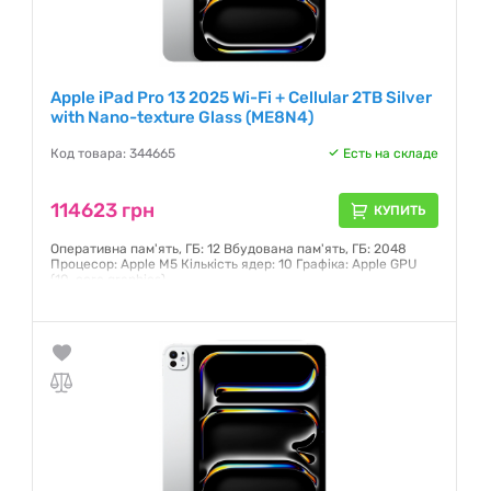
Apple iPad Pro 13 2025 Wi-Fi + Cellular 2TB Silver
with Nano-texture Glass (ME8N4)
Код товара: 344665
Есть на складе
114623 грн
КУПИТЬ
Оперативна пам'ять, ГБ: 12 Вбудована пам'ять, ГБ: 2048
Процесор: Apple M5 Кількість ядер: 10 Графіка: Apple GPU
(10-core graphics)
Гарантия:
6 месяцев