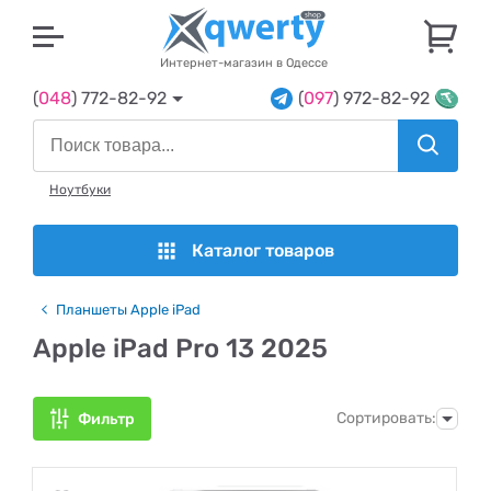
U
Интернет-магазин в Одессе
(
048
) 772-82-92
(
097
) 972-82-92
Ноутбуки
Каталог товаров
Планшеты Apple iPad
Apple iPad Pro 13 2025
Сортировать:
Фильтр