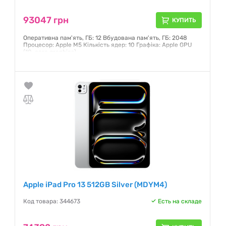
93047 грн
КУПИТЬ
Оперативна пам'ять, ГБ: 12 Вбудована пам'ять, ГБ: 2048
Процесор: Apple M5 Кількість ядер: 10 Графіка: Apple GPU
(10-core graphics)
Гарантия:
6 месяцев
Apple iPad Pro 13 512GB Silver (MDYM4)
Код товара: 344673
Есть на складе