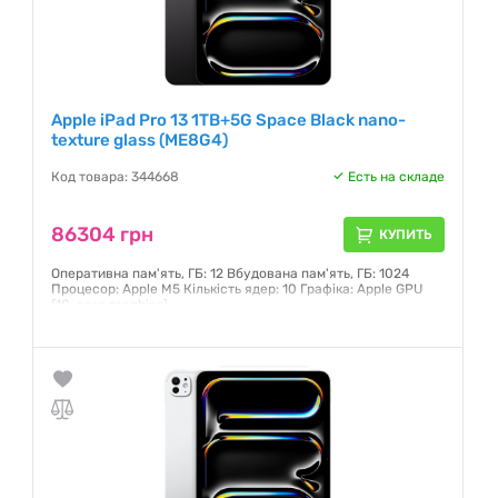
Apple iPad Pro 13 1TB+5G Space Black nano-
texture glass (ME8G4)
Код товара: 344668
Есть на складе
86304 грн
КУПИТЬ
Оперативна пам'ять, ГБ: 12 Вбудована пам'ять, ГБ: 1024
Процесор: Apple M5 Кількість ядер: 10 Графіка: Apple GPU
(10-core graphics)
Гарантия:
6 месяцев