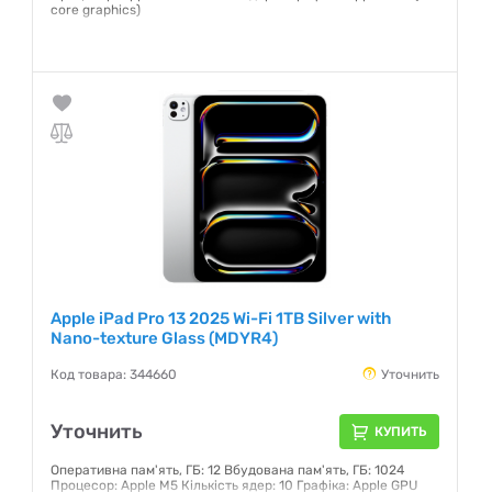
core graphics)
Гарантия:
6 месяцев
Apple iPad Pro 13 2025 Wi-Fi 1TB Silver with
Nano-texture Glass (MDYR4)
Код товара: 344660
Уточнить
Уточнить
КУПИТЬ
Оперативна пам'ять, ГБ: 12 Вбудована пам'ять, ГБ: 1024
Процесор: Apple M5 Кількість ядер: 10 Графіка: Apple GPU