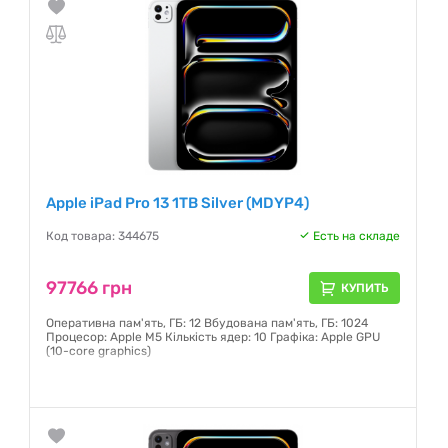
Apple iPad Pro 13 1TB Silver (MDYP4)
Код товара: 344675
Есть на складе
97766 грн
КУПИТЬ
Оперативна пам'ять, ГБ: 12 Вбудована пам'ять, ГБ: 1024
Процесор: Apple M5 Кількість ядер: 10 Графіка: Apple GPU
(10-core graphics)
Гарантия:
6 месяцев