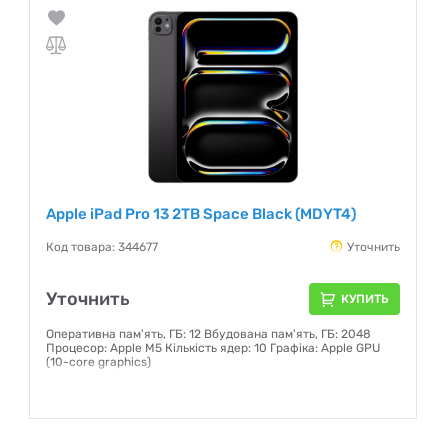
Apple iPad Pro 13 2TB Space Black (MDYT4)
Код товара: 344677
Уточнить
Уточнить
КУПИТЬ
Оперативна пам'ять, ГБ: 12 Вбудована пам'ять, ГБ: 2048
Процесор: Apple M5 Кількість ядер: 10 Графіка: Apple GPU
(10-core graphics)
Гарантия:
6 месяцев