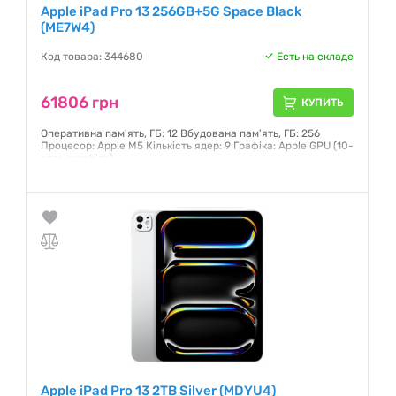
Apple iPad Pro 13 256GB+5G Space Black
(ME7W4)
Код товара: 344680
Есть на складе
61806 грн
КУПИТЬ
Оперативна пам'ять, ГБ: 12 Вбудована пам'ять, ГБ: 256
Процесор: Apple M5 Кількість ядер: 9 Графіка: Apple GPU (10-
core graphics)
Гарантия:
6 месяцев
Apple iPad Pro 13 2TB Silver (MDYU4)