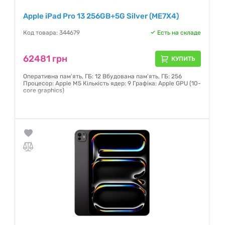
Apple iPad Pro 13 256GB+5G Silver (ME7X4)
Код товара: 344679
Есть на складе
62481 грн
КУПИТЬ
Оперативна пам'ять, ГБ: 12 Вбудована пам'ять, ГБ: 256
Процесор: Apple M5 Кількість ядер: 9 Графіка: Apple GPU (10-
core graphics)
Гарантия:
6 месяцев