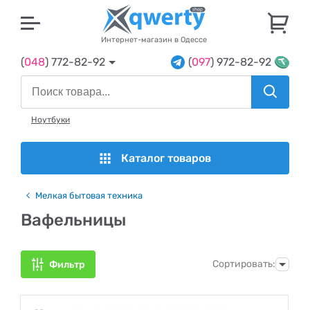
U
Интернет-магазин в Одессе
(
048
) 772-82-92
(
097
) 972-82-92
Ноутбуки
Каталог товаров
Мелкая бытовая техника
Вафельницы
Сортировать:
Фильтр