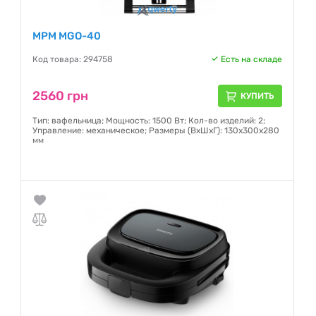
MPM MGO-40
Код товара: 294758
Есть на складе
2560 грн
КУПИТЬ
Тип: вафельница; Мощность: 1500 Вт; Кол-во изделий: 2;
Управление: механическое; Размеры (ВхШхГ): 130х300х280
мм
Гарантия:
12 месяцев