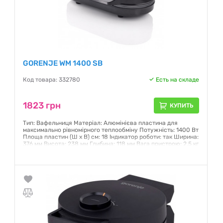
GORENJE WM 1400 SB
Код товара: 332780
Есть на складе
1823 грн
КУПИТЬ
Тип: Вафельниця Матеріал: Алюмінієва пластина для
максимально рівномірного теплообміну Потужність: 1400 Вт
Площа пластин (Ш x В) см: 18 Індикатор роботи: так Ширина:
376 мм Висота: 238 мм Глибина: 118 мм Вага пристрою: 2,5 кг
Гарантия:
12 месяцев