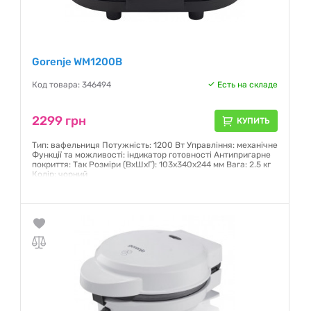
Gorenje WM1200B
Код товара: 346494
Есть на складе
2299 грн
КУПИТЬ
Тип: вафельниця Потужність: 1200 Вт Управління: механічне
Функції та можливості: індикатор готовності Антипригарне
покриття: Так Розміри (ВхШхГ): 103х340х244 мм Вага: 2.5 кг
Колір: чорний
Гарантия:
12 месяцев