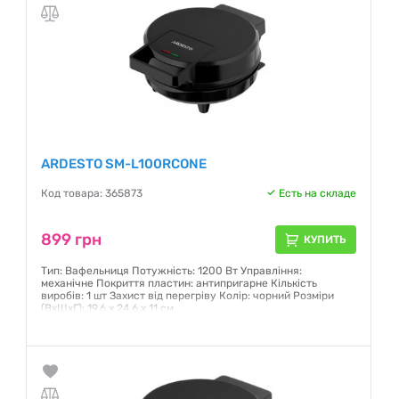
ARDESTO SM-L100RCONE
Код товара: 365873
Есть на складе
899 грн
КУПИТЬ
Тип: Вафельниця Потужність: 1200 Вт Управління:
механічне Покриття пластин: антипригарне Кількість
виробів: 1 шт Захист від перегріву Колір: чорний Розміри
(ВхШхГ): 19,6 x 24,6 x 11 см
Гарантия:
12 месяцев