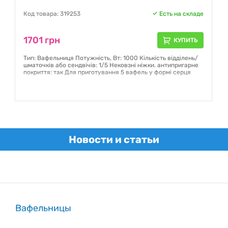
Код товара: 319253
Есть на складе
1701 грн
КУПИТЬ
Тип: Вафельниця Потужність, Вт: 1000 Кількість відділень/
шматочків або сендвічів: 1/5 Нековзні ніжки. антипригарне
покриття: так Для приготування 5 вафель у формі серця
Гарантия:
12 месяцев
Новости и статьи
Вафельницы