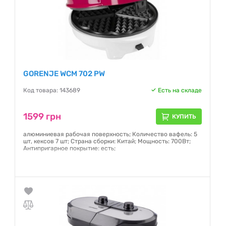
GORENJE WCM 702 PW
Код товара: 143689
Есть на складе
1599 грн
КУПИТЬ
алюминиевая рабочая поверхность; Количество вафель: 5
шт, кексов 7 шт; Страна сборки: Китай; Мощность: 700Вт;
Антипригарное покрытие: есть;
Гарантия:
12 месяцев