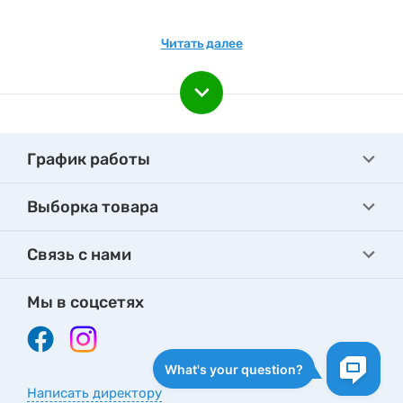
Читать далее
График работы
Выборка товара
Связь с нами
Мы в соцсетях
Написать директору