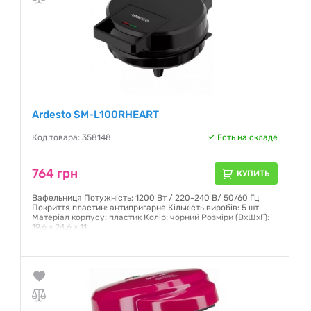
Ardesto SM-L100RHEART
Код товара: 358148
Есть на складе
764 грн
КУПИТЬ
Вафельниця Потужність: 1200 Вт / 220-240 В/ 50/60 Гц
Покриття пластин: антипригарне Кількість виробів: 5 шт
Матеріал корпусу: пластик Колір: чорний Розміри (ВхШхГ):
19,6 x 24,6 x 11
Гарантия:
12 месяцев