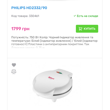
PHILIPS HD2332/90
Код товара: 330461
Есть на складе
1799 грн
КУПИТЬ
Потужність: 750 Вт Колір: Чорний Індикатор живлення та
температури: Білий (індикатор живлення) / білий (індикатор
готовності) Пластини з антипригарним покриттям: Так
Довжина шнура: 0,75 м
Гарантия:
12 месяцев