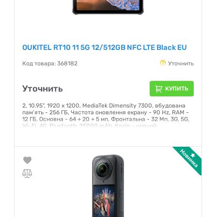
OUKITEL RT10 11 5G 12/512GB NFC LTE Black EU
Код товара: 368182
Уточнить
Уточнить
КУПИТЬ
2, 10.95", 1920 x 1200, MediaTek Dimensity 7300, вбудована
пам'ять - 256 ГБ, Частота оновлення екрану - 90 Hz, RAM -
12 ГБ, Основна - 64 + 20 + 5 мп, Фронтальна - 32 Мп, 3G, 5G,
Wi-Fi, 4G, Bluetooth, 25000 mAh, Колір - чорний
Гарантия:
12 месяцев