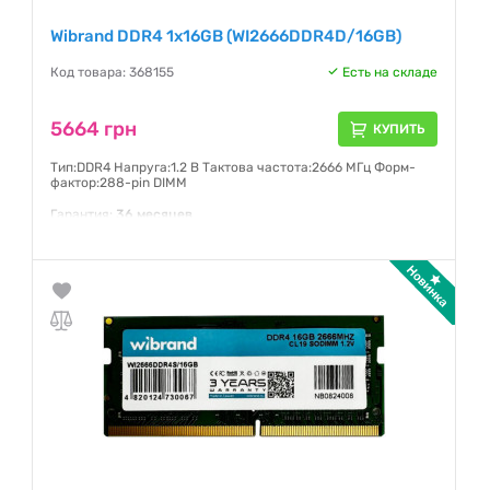
Wibrand DDR4 1x16GB (WI2666DDR4D/16GB)
Код товара: 368155
Есть на складе
5664 грн
КУПИТЬ
Тип:DDR4 Напруга:1.2 В Тактова частота:2666 МГц Форм-
фактор:288-pin DIMM
Гарантия:
36 месяцев