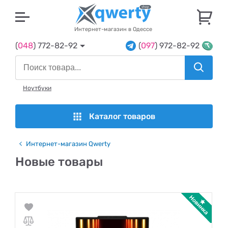
U
Интернет-магазин в Одессе
(
048
) 772-82-92
(
097
) 972-82-92
Ноутбуки
Каталог товаров
Интернет-магазин Qwerty
Новые товары