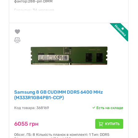
фактор:288-pin DIMM
Гарантия:
36 месяцев
Samsung 8 GB CUDIMM DDR5 6400 MHz
(M333R1GB4PB1-CCP)
Код товара: 368169
Есть на складе
6055 грн
КУПИТЬ
Обсяг, ГБ: 8 Кількість планок в комплекті: 1 Тип: DDR5