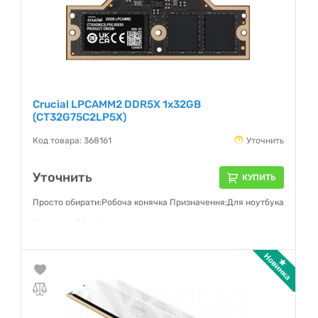
Crucial LPCAMM2 DDR5X 1x32GB
(CT32G75C2LP5X)
Код товара: 368161
Уточнить
Уточнить
КУПИТЬ
Просто обирати:Робоча конячка Призначення:Для ноутбука
Гарантия:
36 месяцев