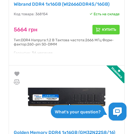
Wibrand DDR4 1x16GB (WI2666DDR4S/16GB)
Код товара: 368154
Есть на складе
5664 грн
КУПИТЬ
Тип:DDR4 Напруга:1.2 В Тактова частота:2666 МГц Форм-
фактор:260-pin SO-DIMM
Гарантия:
36 месяцев
Golden Memory DDR4 1x16GB (GM32N22S8/16)