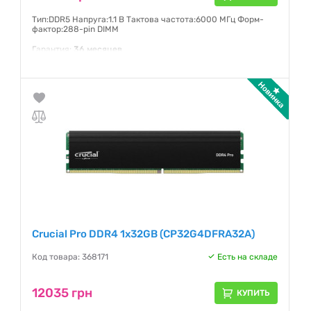
Тип:DDR5 Напруга:1.1 В Тактова частота:6000 МГц Форм-
фактор:288-pin DIMM
Гарантия:
36 месяцев
Crucial Pro DDR4 1x32GB (CP32G4DFRA32A)
Код товара: 368171
Есть на складе
12035 грн
КУПИТЬ