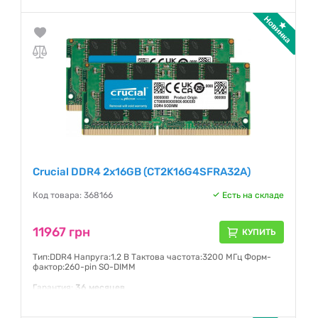
Crucial DDR4 2x16GB (CT2K16G4SFRA32A)
Код товара: 368166
Есть на складе
11967 грн
КУПИТЬ
Тип:DDR4 Напруга:1.2 В Тактова частота:3200 МГц Форм-
фактор:260-pin SO-DIMM
Гарантия:
36 месяцев