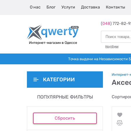
О нас
Блог
Услуги
Доставка
Контакты
(
048
) 772-82-9
Интернет-магазин в Одессе
Ноутбуки
Точка выдачи на Независимости 5 
Интернет-
КАТЕГОРИИ
Аксе
ПОПУЛЯРНЫЕ ФИЛЬТРЫ
Сортиров
Сбросить