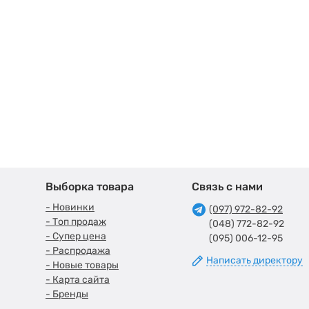
Выборка товара
Связь с нами
- Новинки
(097) 972-82-92
- Топ продаж
(048) 772-82-92
- Супер цена
(095) 006-12-95
- Распродажа
Написать директору
- Новые товары
- Карта сайта
- Бренды