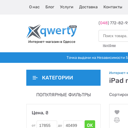
О нас
Блог
Услуги
Доставка
Контакты
(
048
) 772-82-9
Интернет-магазин в Одессе
Ноутбуки
Точка выдачи на Независимости 5 
Интернет-
КАТЕГОРИИ
iPad 
ПОПУЛЯРНЫЕ ФИЛЬТРЫ
Сортиров
Цена, ₴
OK
от
до