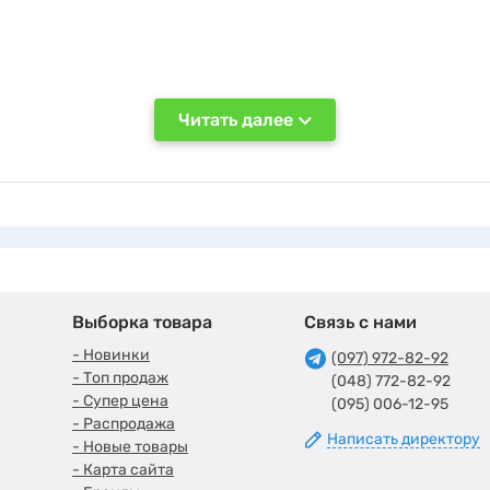
Читать далее
Выборка товара
Связь с нами
- Новинки
(097) 972-82-92
- Топ продаж
(048) 772-82-92
- Супер цена
(095) 006-12-95
- Распродажа
Написать директору
- Новые товары
- Карта сайта