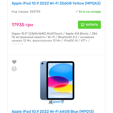
Apple iPad 10.9 2022 Wi-Fi 256GB Yellow (MPQA3)
Код товара: 283739
Есть на складе
17935 грн
КУПИТЬ
Экран 10.9" (2360x1640) MultiTouch / Apple A14 Bionic / 256
ГБ встроенной памяти / Wi-Fi / Bluetooth 5.2 / основная
камера 12 Мп, фронтальная 12 Мп / iPadOS 16 / 477 г /
желтый
Гарантия:
12 месяцев
Apple iPad 10.9 2022 Wi-Fi 64GB Blue (MPQ13)