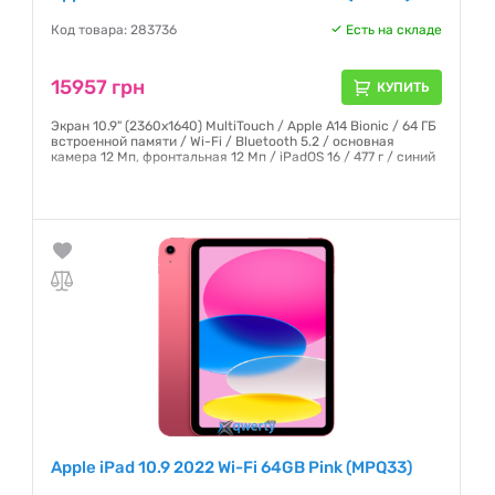
Код товара: 283736
Есть на складе
15957 грн
КУПИТЬ
Экран 10.9" (2360x1640) MultiTouch / Apple A14 Bionic / 64 ГБ
встроенной памяти / Wi-Fi / Bluetooth 5.2 / основная
камера 12 Мп, фронтальная 12 Мп / iPadOS 16 / 477 г / синий
Гарантия:
6 месяцев
Apple iPad 10.9 2022 Wi-Fi 64GB Pink (MPQ33)