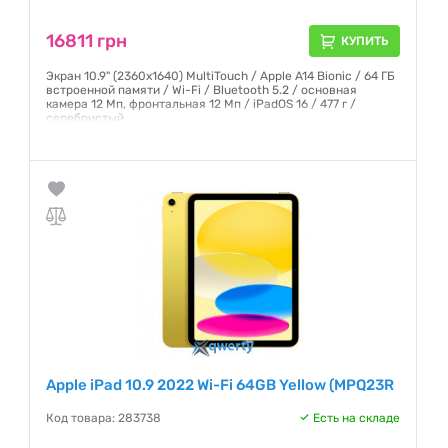
16811 грн
КУПИТЬ
Экран 10.9" (2360x1640) MultiTouch / Apple A14 Bionic / 64 ГБ
встроенной памяти / Wi-Fi / Bluetooth 5.2 / основная
камера 12 Мп, фронтальная 12 Мп / iPadOS 16 / 477 г /
серебристый
Гарантия:
12 месяцев
Apple iPad 10.9 2022 Wi-Fi 64GB Yellow (MPQ23R
Код товара: 283738
Есть на складе