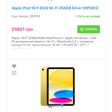
Apple iPad 10.9 2022 Wi-Fi 256GB Silver (MPQ83)
Код товара: 283740
Есть на складе
21801 грн
КУПИТЬ
Экран 10.9" (2360x1640) MultiTouch / Apple A14 Bionic / 256
ГБ встроенной памяти / Wi-Fi / Bluetooth 5.2 / основная
камера 12 Мп, фронтальная 12 Мп / iPadOS 16 / 477 г /
серебристый
Гарантия:
6 месяцев