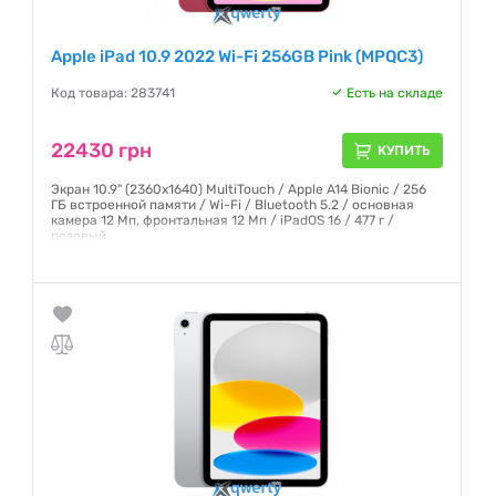
Apple iPad 10.9 2022 Wi-Fi 256GB Pink (MPQC3)
Код товара: 283741
Есть на складе
22430 грн
КУПИТЬ
Экран 10.9" (2360x1640) MultiTouch / Apple A14 Bionic / 256
ГБ встроенной памяти / Wi-Fi / Bluetooth 5.2 / основная
камера 12 Мп, фронтальная 12 Мп / iPadOS 16 / 477 г /
розовый
Гарантия:
6 месяцев