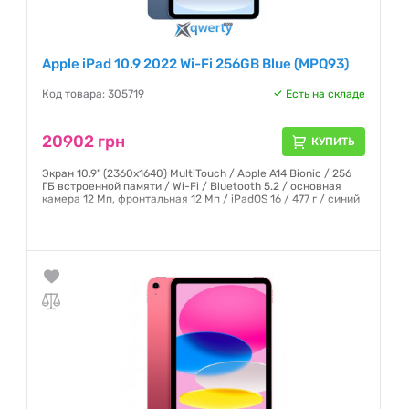
Apple iPad 10.9 2022 Wi-Fi 256GB Blue (MPQ93)
Код товара: 305719
Есть на складе
20902 грн
КУПИТЬ
Экран 10.9" (2360x1640) MultiTouch / Apple A14 Bionic / 256
ГБ встроенной памяти / Wi-Fi / Bluetooth 5.2 / основная
камера 12 Мп, фронтальная 12 Мп / iPadOS 16 / 477 г / синий
Гарантия:
6 месяцев