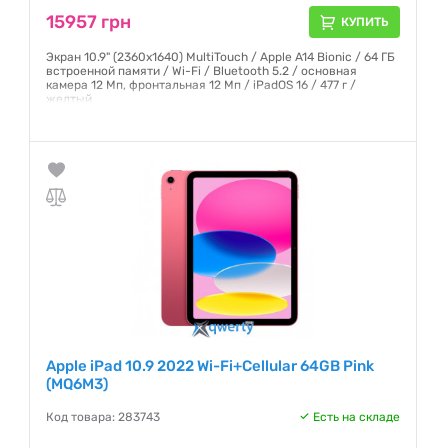
15957 грн
КУПИТЬ
Экран 10.9" (2360x1640) MultiTouch / Apple A14 Bionic / 64 ГБ
встроенной памяти / Wi-Fi / Bluetooth 5.2 / основная
камера 12 Мп, фронтальная 12 Мп / iPadOS 16 / 477 г /
желтый
Гарантия:
12 месяцев
Apple iPad 10.9 2022 Wi-Fi+Cellular 64GB Pink
(MQ6M3)
Код товара: 283743
Есть на складе