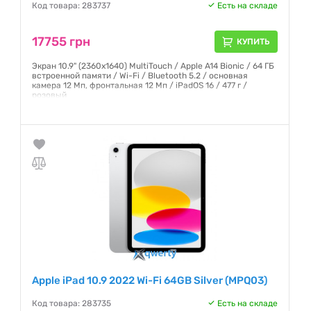
Код товара: 283737
Есть на складе
17755 грн
КУПИТЬ
Экран 10.9" (2360x1640) MultiTouch / Apple A14 Bionic / 64 ГБ
встроенной памяти / Wi-Fi / Bluetooth 5.2 / основная
камера 12 Мп, фронтальная 12 Мп / iPadOS 16 / 477 г /
розовый
Гарантия:
12 месяцев
Apple iPad 10.9 2022 Wi-Fi 64GB Silver (MPQ03)
Код товара: 283735
Есть на складе