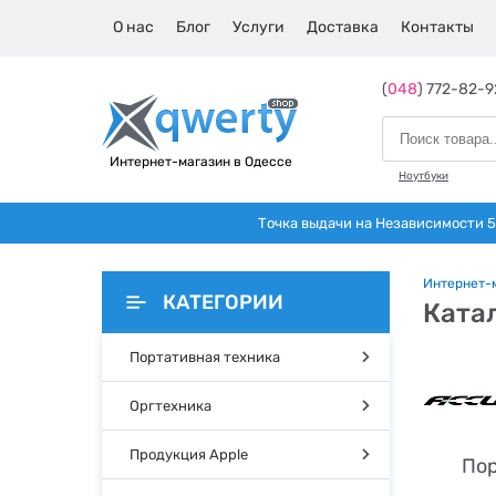
О нас
Блог
Услуги
Доставка
Контакты
(
048
) 772-82-9
Интернет-магазин в Одессе
Ноутбуки
Точка выдачи на Независимости 5 
Интернет-
КАТЕГОРИИ
Ката
Портативная техника
Оргтехника
Продукция Apple
Пор