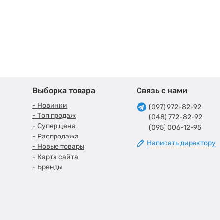
Выборка товара
Связь с нами
- Новинки
(097) 972-82-92
- Топ продаж
(048) 772-82-92
- Супер цена
(095) 006-12-95
- Распродажа
Написать директору
- Новые товары
- Карта сайта
- Бренды