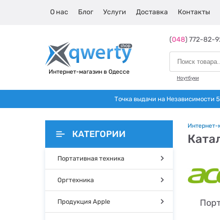
О нас
Блог
Услуги
Доставка
Контакты
(
048
) 772-82-9
Интернет-магазин в Одессе
Ноутбуки
Точка выдачи на Независимости 5 
Интернет-
КАТЕГОРИИ
Катал
Портативная техника
Оргтехника
Порт
Продукция Apple