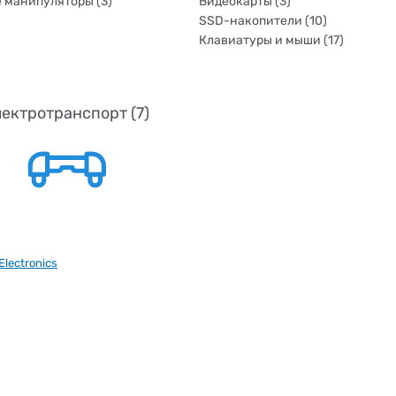
 манипуляторы (3)
Видеокарты (3)
SSD-накопители (10)
Клавиатуры и мыши (17)
ектротранспорт (7)
lectronics