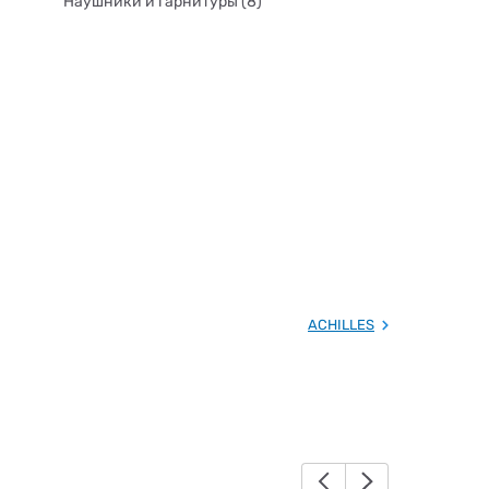
Наушники и гарнитуры (8)
ACHILLES