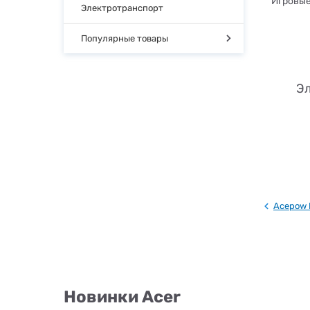
Игровые
Электротранспорт
Популярные товары
Эл
Acepow E
Новинки Acer