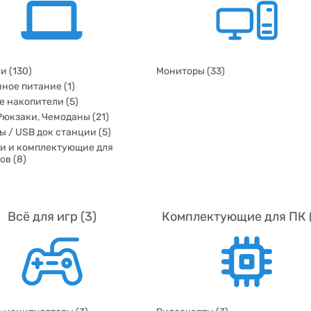
и (130)
Мониторы (33)
ное питание (1)
 накопители (5)
Рюкзаки, Чемоданы (21)
ы / USB док станции (5)
и и комплектующие для
ов (8)
Всё для игр (3)
Комплектующие для ПК 