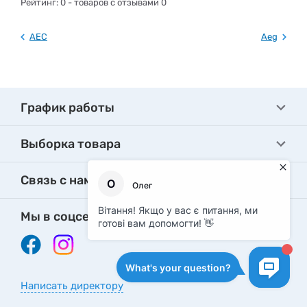
Рейтинг:
0
- товаров с отзывами 0
AEC
Aeg
График работы
Выборка товара
Связь с нами
Мы в соцсетях
Написать директору