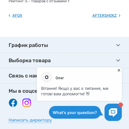
Рейтинг:
5
- товаров с отзывами 1
AFOX
AFTERSHOKZ
График работы
Выборка товара
Связь с нами
Мы в соцсетях
Написать директору