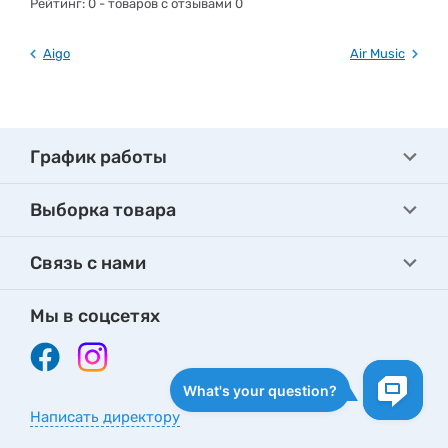
Рейтинг:
0
- товаров с отзывами 0
Aigo
Air Music
График работы
Выборка товара
Связь с нами
Мы в соцсетях
Написать директору