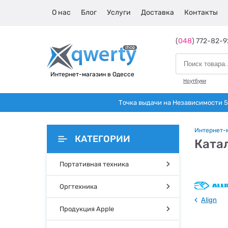
О нас
Блог
Услуги
Доставка
Контакты
(
048
) 772-82-9
Интернет-магазин в Одессе
Ноутбуки
Точка выдачи на Независимости 5 
Интернет-
КАТЕГОРИИ
Катал
Портативная техника
Оргтехника
Align
Продукция Apple