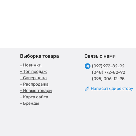
Выборка товара
Связь с нами
- Новинки
(097) 972-82-92
- Топ продаж
(048) 772-82-92
- Супер цена
(095) 006-12-95
- Распродажа
Написать директору
- Новые товары
- Карта сайта
- Бренды