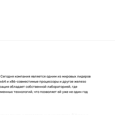
 Сегодня компания является одним из мировых лидеров
 x64 и x86-совместимые процессоры и другое железо
рация обладает собственной лабораторией, где
енных технологий, что позволяет ей уже не один год
тивная память и твердотельные накопители. В Украине