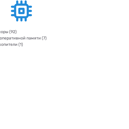
оры (92)
оперативной памяти (7)
опители (1)