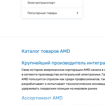
Электротранспорт
Популярные товары
Каталог товаров AMD
Крупнейший производитель интегр
Свою историю американская корпорация AMD начала в к
в сегменте производства интегральной электроники. Г
AMD пользуется спросом как среди профессионалов, та
разрабатывает и испытывает технологические инноваци
удерживать лидерские позиции на мировом рынке.
Ассортимент AMD
Ассортимент компании сегодня - это центральные и гр