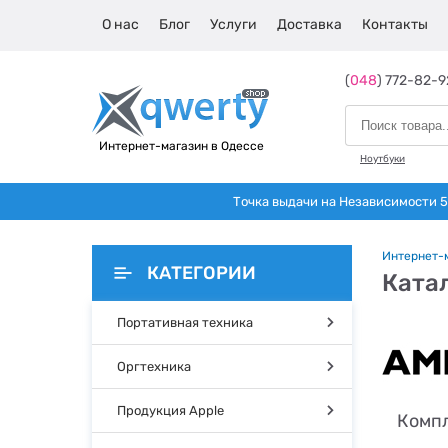
О нас
Блог
Услуги
Доставка
Контакты
(
048
) 772-82-9
Интернет-магазин в Одессе
Ноутбуки
Точка выдачи на Независимости 5 
Интернет-
КАТЕГОРИИ
Ката
Портативная техника
Оргтехника
Продукция Apple
Компл