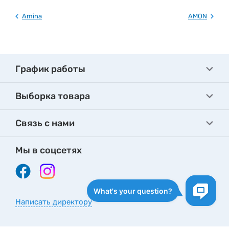
Amina
AMON
График работы
Выборка товара
Связь с нами
Мы в соцсетях
Написать директору