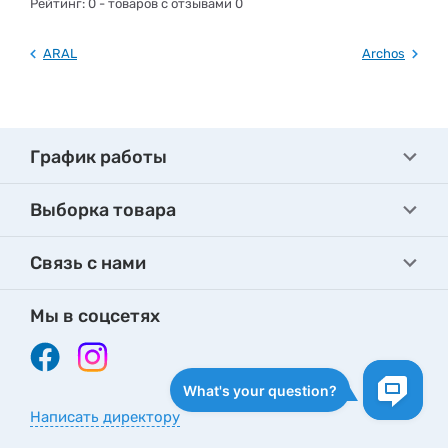
Рейтинг:
0
- товаров с отзывами 0
ARAL
Archos
График работы
Выборка товара
Связь с нами
Мы в соцсетях
Написать директору